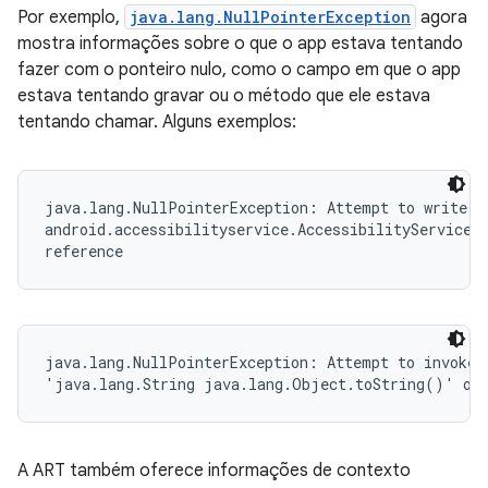
Por exemplo,
java.lang.NullPointerException
agora
mostra informações sobre o que o app estava tentando
fazer com o ponteiro nulo, como o campo em que o app
estava tentando gravar ou o método que ele estava
tentando chamar. Alguns exemplos:
java.lang.NullPointerException: Attempt to write to
android.accessibilityservice.AccessibilityServiceIn
reference
java.lang.NullPointerException: Attempt to invoke v
'java.lang.String java.lang.Object.toString()' on 
A ART também oferece informações de contexto