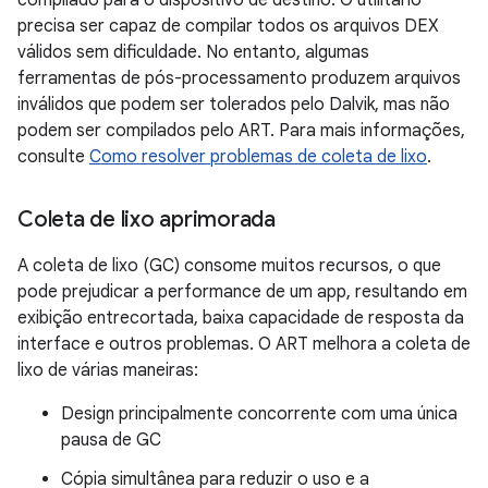
compilado para o dispositivo de destino. O utilitário
precisa ser capaz de compilar todos os arquivos DEX
válidos sem dificuldade. No entanto, algumas
ferramentas de pós-processamento produzem arquivos
inválidos que podem ser tolerados pelo Dalvik, mas não
podem ser compilados pelo ART. Para mais informações,
consulte
Como resolver problemas de coleta de lixo
.
Coleta de lixo aprimorada
A coleta de lixo (GC) consome muitos recursos, o que
pode prejudicar a performance de um app, resultando em
exibição entrecortada, baixa capacidade de resposta da
interface e outros problemas. O ART melhora a coleta de
lixo de várias maneiras:
Design principalmente concorrente com uma única
pausa de GC
Cópia simultânea para reduzir o uso e a