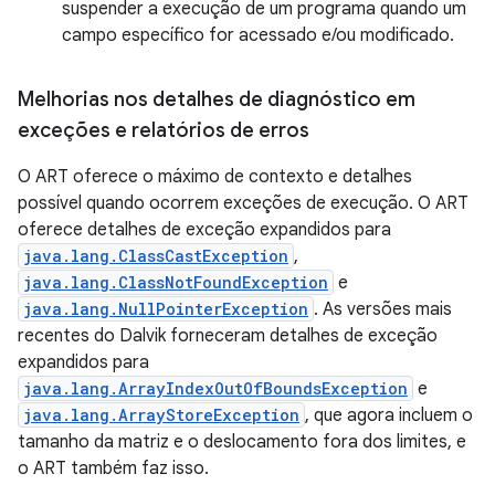
suspender a execução de um programa quando um
campo específico for acessado e/ou modificado.
Melhorias nos detalhes de diagnóstico em
exceções e relatórios de erros
O ART oferece o máximo de contexto e detalhes
possível quando ocorrem exceções de execução. O ART
oferece detalhes de exceção expandidos para
java.lang.ClassCastException
,
java.lang.ClassNotFoundException
e
java.lang.NullPointerException
. As versões mais
recentes do Dalvik forneceram detalhes de exceção
expandidos para
java.lang.ArrayIndexOutOfBoundsException
e
java.lang.ArrayStoreException
, que agora incluem o
tamanho da matriz e o deslocamento fora dos limites, e
o ART também faz isso.