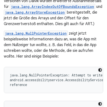
Versionen von Dalvik wurden erweiterte Ausnahmedetails
für
java.lang.ArrayIndexOutOfBoundsException
und
java.lang.ArrayStoreException
bereitgestellt, die
jetzt die Größe des Arrays und den Offset für den
Grenzwertverstoß enthalten. Dies gilt auch für ART.)
java.lang.NullPointerException
zeigt jetzt
beispielsweise Informationen dazu an, was die App mit
dem Nullzeiger tun wollte, z. B. das Feld, in das die App
schreiben wollte, oder die Methode, die sie aufrufen
wollte. Hier sind einige Beispiele:
java.lang.NullPointerException: Attempt to write to
android.accessibilityservice.AccessibilityServiceIn
reference