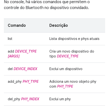
No console, há vários comandos que permitem o
controle do Bluetooth no dispositivo convidado.
Comando
Descrição
list
Lista dispositivos e phys atuais
add
DEVICE_TYPE
Cria um novo dispositivo do
[ARGS]
tipo
DEVICE_TYPE
del
DEVICE_INDEX
Exclui um dispositivo
add_phy
PHY_TYPE
Adiciona um novo objeto phy
com
PHY_TYPE
del_phy
PHY_INDEX
Exclui um phy