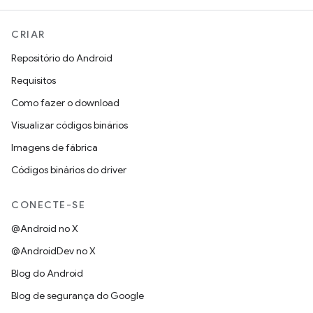
CRIAR
Repositório do Android
Requisitos
Como fazer o download
Visualizar códigos binários
Imagens de fábrica
Códigos binários do driver
CONECTE-SE
@Android no X
@AndroidDev no X
Blog do Android
Blog de segurança do Google