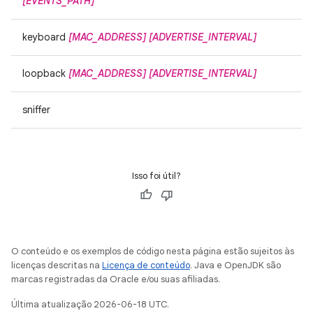
[EVENTS_PATH]
keyboard
[MAC_ADDRESS]
[ADVERTISE_INTERVAL]
loopback
[MAC_ADDRESS]
[ADVERTISE_INTERVAL]
sniffer
Isso foi útil?
O conteúdo e os exemplos de código nesta página estão sujeitos às
licenças descritas na
Licença de conteúdo
. Java e OpenJDK são
marcas registradas da Oracle e/ou suas afiliadas.
Última atualização 2026-06-18 UTC.