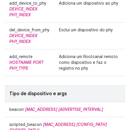
add_device_to_phy
Adiciona um dispositivo ao phy
DEVICE_INDEX
PHY_INDEX
del_device_from_phy
Exclui um dispositivo do phy
DEVICE_INDEX
PHY_INDEX
add_remote
Adiciona um Rootcanal remoto
HOSTNAME
PORT
como dispositivo e faz o
PHY_TYPE
registro no phy
Tipo de dispositivo e args
beacon
[MAC_ADDRESS]
[ADVERTISE_INTERVAL]
scripted_beacon
[MAC_ADDRESS]
[CONFIG_PATH]