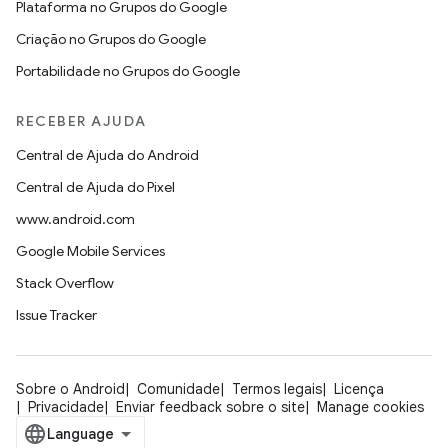
Plataforma no Grupos do Google
Criação no Grupos do Google
Portabilidade no Grupos do Google
RECEBER AJUDA
Central de Ajuda do Android
Central de Ajuda do Pixel
www.android.com
Google Mobile Services
Stack Overflow
Issue Tracker
Sobre o Android
Comunidade
Termos legais
Licença
Privacidade
Enviar feedback sobre o site
Manage cookies