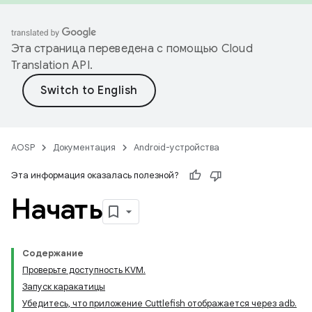
Эта страница переведена с помощью
Cloud
Translation API
.
AOSP
Документация
Android-устройства
Эта информация оказалась полезной?
Начать
Содержание
Проверьте доступность KVM.
Запуск каракатицы
Убедитесь, что приложение Cuttlefish отображается через adb.