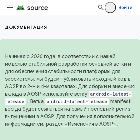
Войти
ДОКУМЕНТАЦИЯ
Начиная с 2026 года, в соответствии с нашей
моделью стабильной разработки основной ветки и
для обеспечения стабильности платформы для
экосистемы, мы будем публиковать исходный код в
AOSP во 2-м и 4-м кварталах. Для сборки и внесения
вклада в AOSP используйте ветку
android-latest-
release
. Ветка
android-latest-release
manifest
всегда будет ссылаться на самый последний релиз,
выпущенный в AOSP. Для получения дополнительной
информации см.
раздел «Изменения в AOSP»
.