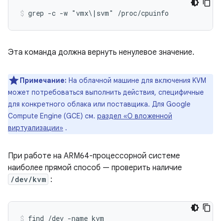
grep -c -w "vmx\|svm" /proc/cpuinfo
Эта команда должна вернуть ненулевое значение.
Примечание:
На облачной машине для включения KVM
может потребоваться выполнить действия, специфичные
для конкретного облака или поставщика. Для Google
Compute Engine (GCE) см.
раздел «О вложенной
виртуализации»
.
При работе на ARM64-процессорной системе
наиболее прямой способ — проверить наличие
/dev/kvm
:
find /dev -name kvm