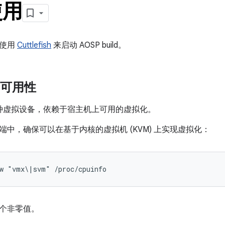
使用
何使用
Cuttlefish
来启动 AOSP build。
 可用性
sh 是一种虚拟设备，依赖于宿主机上可用的虚拟化。
端中，确保可以在基于内核的虚拟机 (KVM) 上实现虚拟化：
-w "vmx\|svm" /proc/cpuinfo
个非零值。