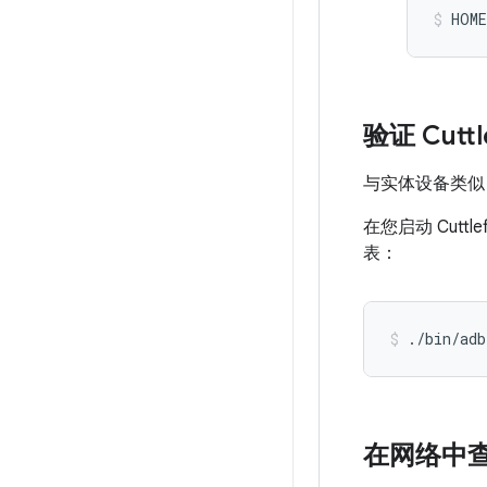
HOME
验证 Cutt
与实体设备类似，C
在您启动 Cutt
表：
./bin/adb
在网络中