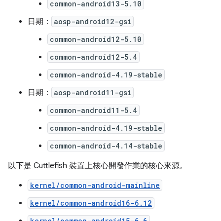
common-android13-5.10
日期：
aosp-android12-gsi
common-android12-5.10
common-android12-5.4
common-android-4.19-stable
日期：
aosp-android11-gsi
common-android11-5.4
common-android-4.19-stable
common-android-4.14-stable
以下是 Cuttlefish 裝置上核心開發作業的核心來源。
kernel/common-android-mainline
kernel/common-android16-6.12
kernel/common-android15-6.6