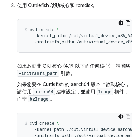
使用 Cuttlefish 啟動核心和 ramdisk。
cvd
create
\
-kernel_path
=
./out/virtual_device_x86_64/
-initramfs_path
=
./out/virtual_device_x86_
如果啟動非 GKI 核心 (4.19 以下的任何核心)，請省略
-initramfs_path
引數。
如果您要在 Cuttlefish 的 aarch64 版本上啟動核心，
請使用
aarch64
建構設定，並使用
Image
構件，
而非
bzImage
。
cvd
create
\
-kernel_path
=
./out/virtual_device_aarch64
-initramfs_path
=
./out/virtual_device_aarc