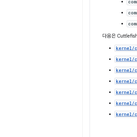
com
com
com
다음은 Cuttle
kernel/
kernel/
kernel/
kernel/
kernel/
kernel/
kernel/