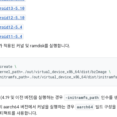
roid13-5.10
roid12-5.10
roid12-5.4
roid11-5.4
ish가 적용된 커널 및 ramdisk를 실행합니다.
create
\
ernel_path
=
./out/virtual_device_x86_64/dist/bzImage
\
nitramfs_path
=
./out/virtual_device_x86_64/dist/initramf
널(4.19 및 이전 버전)을 실행하는 경우
-initramfs_path
인수를 
ish의 aarch64 버전에서 커널을 실행하는 경우
aarch64
빌드 구성을
티팩트를 사용합니다.