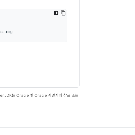
fs.img
JDK는 Oracle 및 Oracle 계열사의 상표 또는