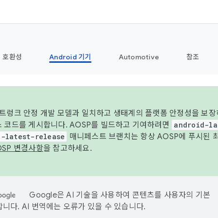
호환성
Android 기기
Automotive
참조
 트렁크 안정 개발 모델과 일치하고 생태계의 플랫폼 안정성을 보장
스 코드를 게시합니다. AOSP를 빌드하고 기여하려면
android-la
d-latest-release
매니페스트 브랜치는 항상 AOSP에 푸시된 
OSP 변경사항
을 참고하세요.
Google은 AI 기술을 사용하여 콘텐츠를 사용자의 기본
니다. AI 번역에는 오류가 있을 수 있습니다.