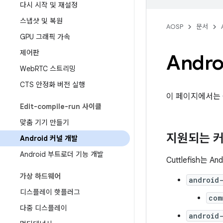
다시 시작 및 재설정
스냅샷 및 복원
AOSP
문서
GPU 그래픽 가속
제어판
Andr
Web
RTC 스트리밍
CTS 안정화 버전 실행
이 페이지에서는 C
Edit-compile-run 사이클
맞춤 기기 만들기
지원되는 
Android 커널 개발
Android 부트로더 기능 개발
Cuttlefish는
가상 하드웨어
android-
디스플레이 핫플러그
com
다중 디스플레이
android