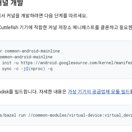
 커널 개발
 기기에서 커널을 개발하려면 다음 단계를 따르세요.
Cuttlefish 기기에 적합한 커널 저장소 메니페스트를 클론하고 필
r
common-android-mainline
ommon-android-mainline
init
-u
https://android.googlesource.com/kernel/manife
sync
-c
-j
$(
nproc
)
-q
mdisk를 빌드합니다. 자세한 내용은
가상 기기의 공급업체 모듈 빌드
s/bazel
run
//common-modules/virtual-device:virtual_dev