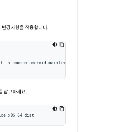
요한 변경사항을 적용합니다.
st
-b
common-android-mainline
를 참고하세요.
ice_x86_64_dist