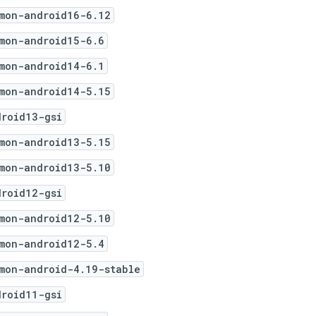
mon-android16-6.12
mon-android15-6.6
mon-android14-6.1
mon-android14-5.15
droid13-gsi
mon-android13-5.15
mon-android13-5.10
droid12-gsi
mon-android12-5.10
mon-android12-5.4
mon-android-4.19-stable
droid11-gsi