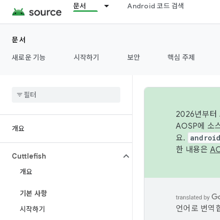
문서
Android 코드 검색
문서
새로운 기능
시작하기
보안
핵심 주제
2026년부터
AOSP에 소
개요
요.
androi
한 내용은
A
Cuttlefish
개요
기본 사항
언어로 번역합
시작하기