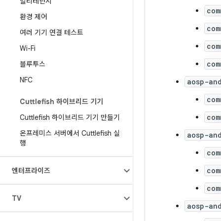
멀티테넌시
com
환경 제어
com
여러 기기 연결 테스트
com
Wi-Fi
com
블루투스
NFC
aosp-an
com
Cuttlefish 하이브리드 기기
com
Cuttlefish 하이브리드 기기 만들기
온프레미스 서버에서 Cuttlefish 실
aosp-an
행
com
com
엔터프라이즈
com
TV
aosp-an