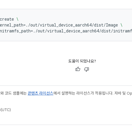
create
\
ernel_path
=
./out/virtual_device_aarch64/dist/Image
\
nitramfs_path
=
./out/virtual_device_aarch64/dist/initram
도움이 되었나요?
츠와 코드 샘플에는
콘텐츠 라이선스
에서 설명하는 라이선스가 적용됩니다. 자바 및 Open
(UTC)