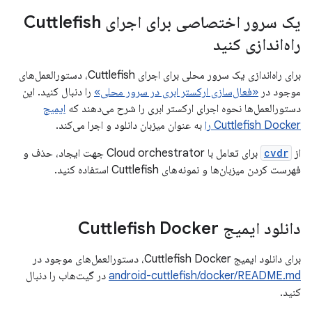
یک سرور اختصاصی برای اجرای Cuttlefish
راه‌اندازی کنید
برای راه‌اندازی یک سرور محلی برای اجرای Cuttlefish، دستورالعمل‌های
موجود در
«فعال‌سازی ارکستر ابری در سرور محلی»
را دنبال کنید. این
دستورالعمل‌ها نحوه اجرای ارکستر ابری را شرح می‌دهند که
ایمیج
Cuttlefish Docker را
به عنوان میزبان دانلود و اجرا می‌کند.
از
cvdr
برای تعامل با Cloud orchestrator جهت ایجاد، حذف و
فهرست کردن میزبان‌ها و نمونه‌های Cuttlefish استفاده کنید.
دانلود ایمیج Cuttlefish Docker
برای دانلود ایمیج Cuttlefish Docker، دستورالعمل‌های موجود در
android-cuttlefish/docker/README.md
در گیت‌هاب را دنبال
کنید.