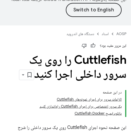
AOSP
اسناد
دستگاه های اندروید
این مرور مفید بود؟
Cuttlefish را روی یک
سرور داخلی اجرا کنید
در این صفحه
الزامات سرور برای اجرای نمونه‌های Cuttlefish
یک سرور اختصاصی برای اجرای Cuttlefish راه‌اندازی کنید
دانلود ایمیج Cuttlefish Docker
این صفحه نحوه اجرای Cuttlefish روی یک سرور داخلی را شرح