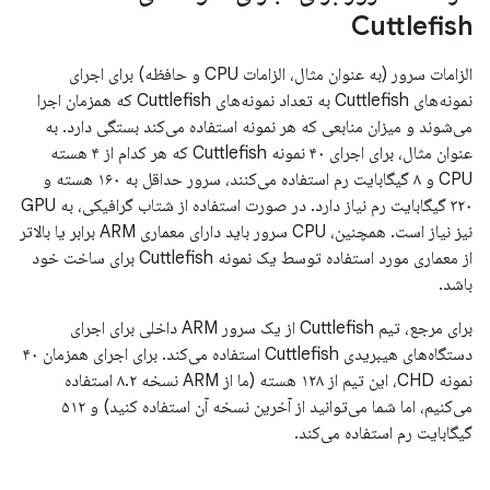
Cuttlefish
الزامات سرور (به عنوان مثال، الزامات CPU و حافظه) برای اجرای
نمونه‌های Cuttlefish به تعداد نمونه‌های Cuttlefish که همزمان اجرا
می‌شوند و میزان منابعی که هر نمونه استفاده می‌کند بستگی دارد. به
عنوان مثال، برای اجرای ۴۰ نمونه Cuttlefish که هر کدام از ۴ هسته
CPU و ۸ گیگابایت رم استفاده می‌کنند، سرور حداقل به ۱۶۰ هسته و
۳۲۰ گیگابایت رم نیاز دارد. در صورت استفاده از شتاب گرافیکی، به GPU
نیز نیاز است. همچنین، CPU سرور باید دارای معماری ARM برابر یا بالاتر
از معماری مورد استفاده توسط یک نمونه Cuttlefish برای ساخت خود
باشد.
برای مرجع، تیم Cuttlefish از یک سرور ARM داخلی برای اجرای
دستگاه‌های هیبریدی Cuttlefish استفاده می‌کند. برای اجرای همزمان ۴۰
نمونه CHD، این تیم از ۱۲۸ هسته (ما از ARM نسخه ۸.۲ استفاده
می‌کنیم، اما شما می‌توانید از آخرین نسخه آن استفاده کنید) و ۵۱۲
گیگابایت رم استفاده می‌کند.