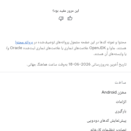
این مرور مفید بود؟
محتوا و نمونه کدها در این صفحه مشمول پروانه‌های توصیف‌شده در
پروانه محتوا
هستند. جاوا و OpenJDK علامت‌های تجاری یا علامت‌های تجاری ثبت‌شده Oracle و/
یا وابسته‌های آن هستند.
تاریخ آخرین به‌روزرسانی 2026-06-18 به‌وقت ساعت هماهنگ جهانی.
ساخت
مخزن Android
الزامات
بارگیری
پیش‌نمایش کدهای دودویی
تصاویر تنظیمات کارخانه