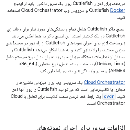
می‌دهد. برای اجرای Cuttlefish روی یک سرور داخلی، باید از ایمیج
Docker
Cuttlefish
و سرویس وب Cloud Orchestrator استفاده
کنید.
ایمیج داکر Cuttlefish شامل تمام وابستگی‌های مورد نیاز برای راه‌اندازی
Cuttlefish در یک کانتینر است. این ایمیج داکر به شما امکان می‌دهد
زیرساخت لازم برای اجرای نمونه‌های Cuttlefish از راه دور در محیط‌های
میزبان مختلف را راه‌اندازی کنید و به شما امکان می‌دهد Cuttlefish را
مستقل از تنظیمات دستگاه میزبان خود، به عنوان مثال نوع سیستم عامل
(Debian، Linux)، نسخه سیستم عامل، نوع معماری (x86_64،
ARM64) و سایر وابستگی‌های نصب، راه‌اندازی کنید.
Cloud Orchestrator
یک سرویس وب برای میزبانی ماشین‌های
مجازی یا کانتینرهایی است که می‌توانید Cuttlefish را روی آنها اجرا
کنید.
cvdr
یک رابط خط فرمان سمت کلاینت برای تعامل با Cloud
Orchestrator است.
الزامات سرور برای اجرای نمونه‌های