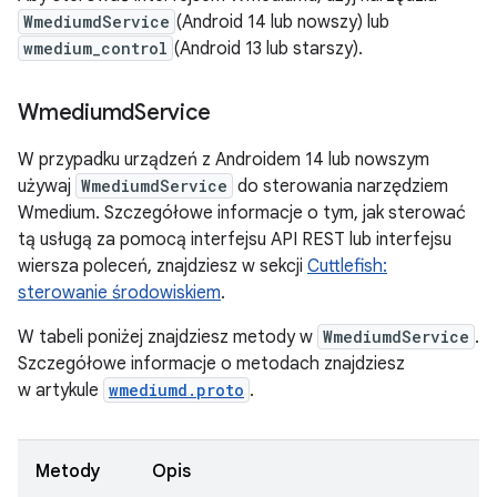
WmediumdService
(Android 14 lub nowszy) lub
wmedium_control
(Android 13 lub starszy).
Wmediumd
Service
W przypadku urządzeń z Androidem 14 lub nowszym
używaj
WmediumdService
do sterowania narzędziem
Wmedium. Szczegółowe informacje o tym, jak sterować
tą usługą za pomocą interfejsu API REST lub interfejsu
wiersza poleceń, znajdziesz w sekcji
Cuttlefish:
sterowanie środowiskiem
.
W tabeli poniżej znajdziesz metody w
WmediumdService
.
Szczegółowe informacje o metodach znajdziesz
w artykule
wmediumd.proto
.
Metody
Opis