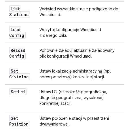
List
Wyświetl wszystkie stacje podłączone do
Stations
Wmediumd.
Load
Wczytaj konfigurację Wmediumd
Config
z danego pliku.
Reload
Ponownie załaduj aktualnie załadowany
Config
plik konfiguracji Wmediumd.
Set
Ustaw lokalizację administracyjną (np.
Civicloc
adres pocztowy) konkretnej stacji.
Set
Lci
Ustaw LCI (szerokość geograficzna,
długość geograficzna, wysokość)
konkretnej stacji.
Set
Ustaw położenie stacji w przestrzeni
Position
dwuwymiarowej.