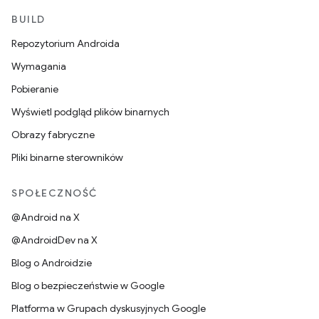
BUILD
Repozytorium Androida
Wymagania
Pobieranie
Wyświetl podgląd plików binarnych
Obrazy fabryczne
Pliki binarne sterowników
SPOŁECZNOŚĆ
@Android na X
@AndroidDev na X
Blog o Androidzie
Blog o bezpieczeństwie w Google
Platforma w Grupach dyskusyjnych Google