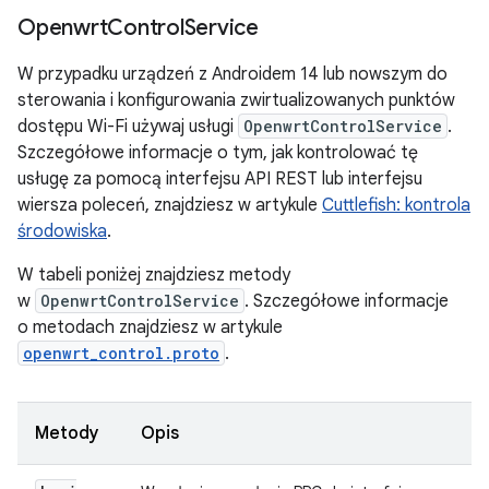
Openwrt
Control
Service
W przypadku urządzeń z Androidem 14 lub nowszym do
sterowania i konfigurowania zwirtualizowanych punktów
dostępu Wi-Fi używaj usługi
OpenwrtControlService
.
Szczegółowe informacje o tym, jak kontrolować tę
usługę za pomocą interfejsu API REST lub interfejsu
wiersza poleceń, znajdziesz w artykule
Cuttlefish: kontrola
środowiska
.
W tabeli poniżej znajdziesz metody
w
OpenwrtControlService
. Szczegółowe informacje
o metodach znajdziesz w artykule
openwrt_control.proto
.
Metody
Opis