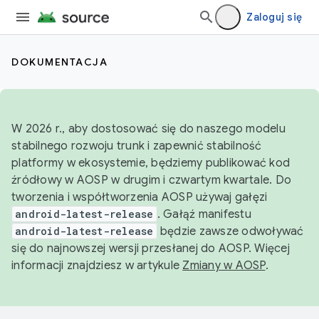
Zaloguj się
DOKUMENTACJA
W 2026 r., aby dostosować się do naszego modelu
stabilnego rozwoju trunk i zapewnić stabilność
platformy w ekosystemie, będziemy publikować kod
źródłowy w AOSP w drugim i czwartym kwartale. Do
tworzenia i współtworzenia AOSP używaj gałęzi
android-latest-release
. Gałąź manifestu
android-latest-release
będzie zawsze odwoływać
się do najnowszej wersji przesłanej do AOSP. Więcej
informacji znajdziesz w artykule
Zmiany w AOSP
.