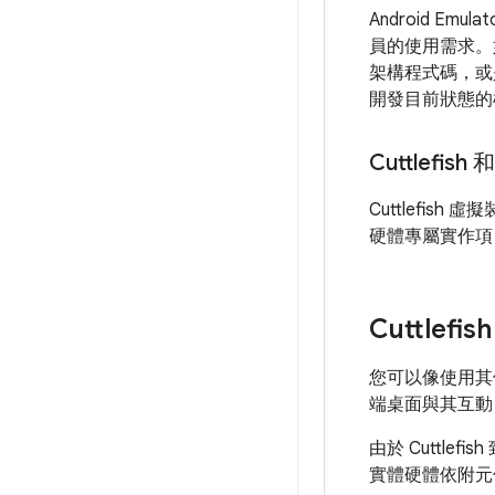
Android E
員的使用需求。
架構程式碼，或是 A
開發目前狀態的
Cuttlefis
Cuttlefi
硬體專屬實作項目
Cuttlefi
您可以像使用其他 
端桌面與其互動
由於 Cuttl
實體硬體依附元