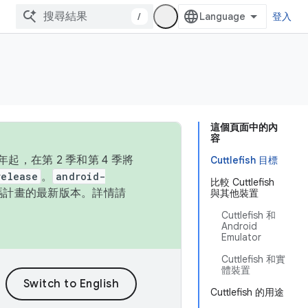
/
登入
這個頁面中的內
容
，在第 2 季和第 4 季將
Cuttlefish 目標
release
。
android-
比較 Cuttlefish
始碼計畫的最新版本。詳情請
與其他裝置
Cuttlefish 和
Android
Emulator
Cuttlefish 和實
體裝置
Cuttlefish 的用途