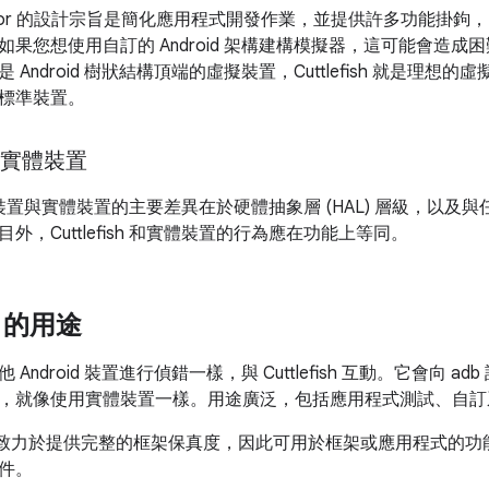
mulator 的設計宗旨是簡化應用程式開發作業，並提供許多功能掛鉤，以
如果您想使用自訂的 Android 架構建構模擬器，這可能會造
ndroid 樹狀結構頂端的虛擬裝置，Cuttlefish 就是理想的虛擬選項
標準裝置。
h 和實體裝置
sh 虛擬裝置與實體裝置的主要差異在於硬體抽象層 (HAL) 層級，
外，Cuttlefish 和實體裝置的行為應在功能上等同。
sh 的用途
Android 裝置進行偵錯一樣，與 Cuttlefish 互動。它會向
，就像使用實體裝置一樣。用途廣泛，包括應用程式測試、自訂
efish 致力於提供完整的框架保真度，因此可用於框架或應用程式
件。