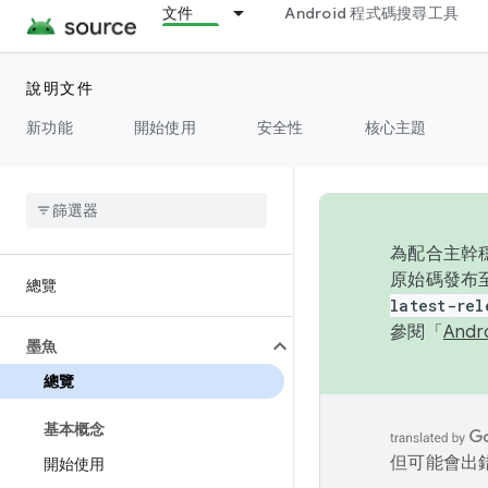
文件
Android 程式碼搜尋工具
說明文件
新功能
開始使用
安全性
核心主題
為配合主幹穩
原始碼發布至
總覽
latest-rel
參閱「
And
墨魚
總覽
基本概念
但可能會出
開始使用