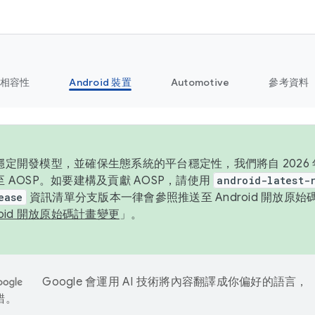
相容性
Android 裝置
Automotive
參考資料
定開發模型，並確保生態系統的平台穩定性，我們將自 2026 年起
 AOSP。如要建構及貢獻 AOSP，請使用
android-latest-
ease
資訊清單分支版本一律會參照推送至 Android 開放原
roid 開放原始碼計畫變更
」。
Google 會運用 AI 技術將內容翻譯成你偏好的語言，
錯。