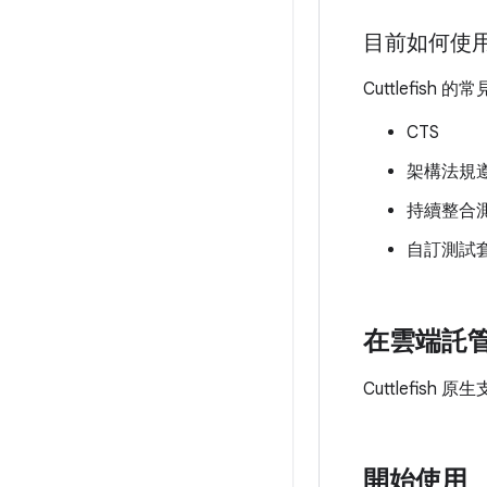
目前如何使用 C
Cuttlefish
CTS
架構法規
持續整合
自訂測試
在雲端託管 C
Cuttlefish
開始使用