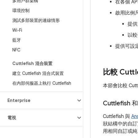
多用戶群架構
在各個 A
環境控制
啟用比例
測試多部裝置的連線情形
提供
Wi-Fi
以較
藍牙
提供可設定
NFC
Cuttlefish 混合裝置
比較 Cutt
建立 Cuttlefish 混合式裝置
在內部伺服器上執行 Cuttlefish
本節會比較 Cutt
Enterprise
Cuttlefish 
Cuttlefish 與
An
電視
狀結構中的自訂實
用相同自訂或純 