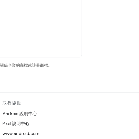
和/或其關係企業的商標或註冊商標。
取得協助
Android 說明中心
Pixel 說明中心
www.android.com