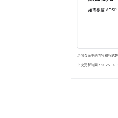
如需根據 AOSP
這個頁面中的內容和程式
上次更新時間：2026-07-
版本
Android 程式庫
相關規定
下載程式碼