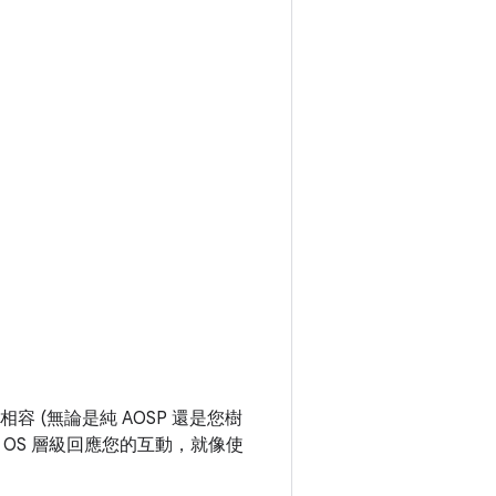
完全相容 (無論是純 AOSP 還是您樹
在 OS 層級回應您的互動，就像使