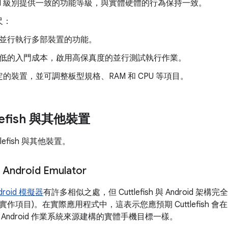
PI 級別提供一致的功能等級，與實體硬體的行為保持一致。
尺：
並行執行多部裝置的功能。
低的入門成本，啟用高保真度的並行測試執行作業。
的裝置，並可調整板型規格、RAM 和 CPU 等項目。
lefish 與其他裝置
lefish 與其他裝置。
和 Android Emulator
droid 模擬器
有許多相似之處，但 Cuttlefish 與 Android 架構
作項目)。在實際應用程式中，這表示您應預期 Cuttlefish 會
Android 作業系統來源建構的實體手機目標一樣。