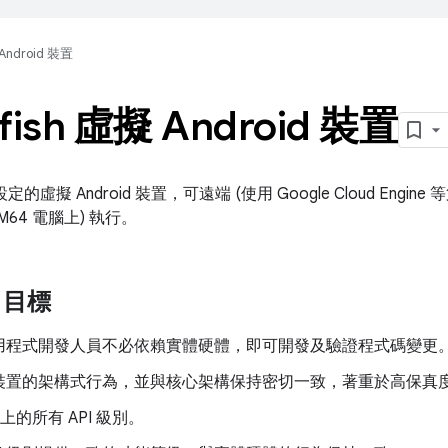
Android 裝置
efish 虛擬 Android 裝置
的虛擬 Android 裝置，可遠端 (使用 Google Cloud Engin
 ARM64 電腦上) 執行。
sh 目標
用程式開發人員不必依賴實體硬體，即可開發及驗證程式碼變更
裝置的架構式行為，並與核心架構保持密切一致，著重於高保真
以上的所有 API 級別。