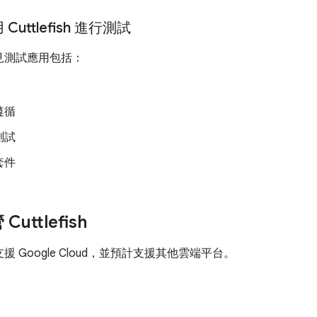
uttlefish 進行測試
 的常見測試應用包括：
遵循
測試
套件
uttlefish
 原生支援 Google Cloud，並預計支援其他雲端平台。