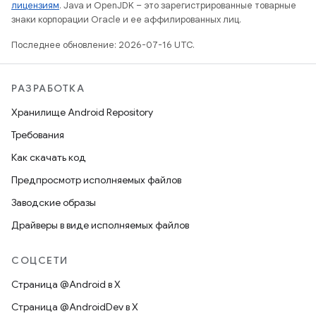
лицензиям
. Java и OpenJDK – это зарегистрированные товарные
знаки корпорации Oracle и ее аффилированных лиц.
Последнее обновление: 2026-07-16 UTC.
РАЗРАБОТКА
Хранилище Android Repository
Требования
Как скачать код
Предпросмотр исполняемых файлов
Заводские образы
Драйверы в виде исполняемых файлов
СОЦСЕТИ
Страница @Android в X
Страница @AndroidDev в X