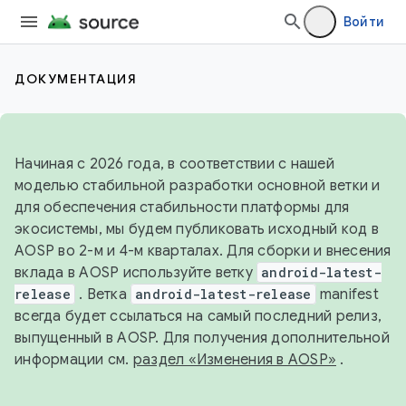
Войти
ДОКУМЕНТАЦИЯ
Начиная с 2026 года, в соответствии с нашей
моделью стабильной разработки основной ветки и
для обеспечения стабильности платформы для
экосистемы, мы будем публиковать исходный код в
AOSP во 2-м и 4-м кварталах. Для сборки и внесения
вклада в AOSP используйте ветку
android-latest-
release
. Ветка
android-latest-release
manifest
всегда будет ссылаться на самый последний релиз,
выпущенный в AOSP. Для получения дополнительной
информации см.
раздел «Изменения в AOSP»
.