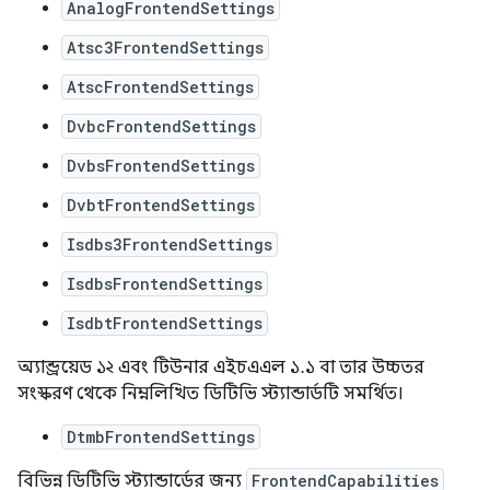
AnalogFrontendSettings
Atsc3FrontendSettings
AtscFrontendSettings
DvbcFrontendSettings
DvbsFrontendSettings
DvbtFrontendSettings
Isdbs3FrontendSettings
IsdbsFrontendSettings
IsdbtFrontendSettings
অ্যান্ড্রয়েড ১২ এবং টিউনার এইচএএল ১.১ বা তার উচ্চতর
সংস্করণ থেকে নিম্নলিখিত ডিটিভি স্ট্যান্ডার্ডটি সমর্থিত।
DtmbFrontendSettings
বিভিন্ন ডিটিভি স্ট্যান্ডার্ডের জন্য
FrontendCapabilities