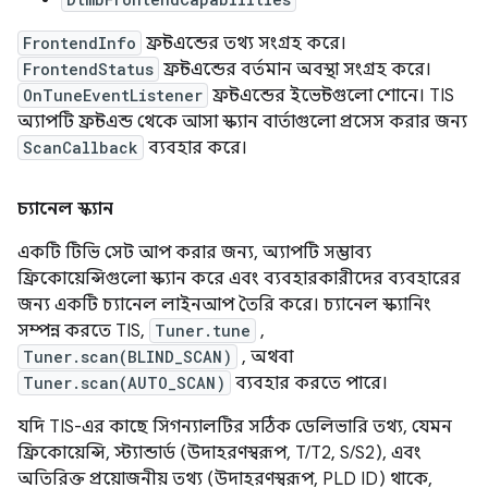
FrontendInfo
ফ্রন্টএন্ডের তথ্য সংগ্রহ করে।
FrontendStatus
ফ্রন্টএন্ডের বর্তমান অবস্থা সংগ্রহ করে।
OnTuneEventListener
ফ্রন্টএন্ডের ইভেন্টগুলো শোনে। TIS
অ্যাপটি ফ্রন্টএন্ড থেকে আসা স্ক্যান বার্তাগুলো প্রসেস করার জন্য
ScanCallback
ব্যবহার করে।
চ্যানেল স্ক্যান
একটি টিভি সেট আপ করার জন্য, অ্যাপটি সম্ভাব্য
ফ্রিকোয়েন্সিগুলো স্ক্যান করে এবং ব্যবহারকারীদের ব্যবহারের
জন্য একটি চ্যানেল লাইনআপ তৈরি করে। চ্যানেল স্ক্যানিং
সম্পন্ন করতে TIS,
Tuner.tune
,
Tuner.scan(BLIND_SCAN)
, অথবা
Tuner.scan(AUTO_SCAN)
ব্যবহার করতে পারে।
যদি TIS-এর কাছে সিগন্যালটির সঠিক ডেলিভারি তথ্য, যেমন
ফ্রিকোয়েন্সি, স্ট্যান্ডার্ড (উদাহরণস্বরূপ, T/T2, S/S2), এবং
অতিরিক্ত প্রয়োজনীয় তথ্য (উদাহরণস্বরূপ, PLD ID) থাকে,