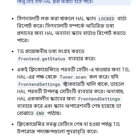
কিন্তু সেই তথ্য HAL দ্বারা অগ্রাহ্য হতে পারে।
সিগন্যালটি লক করা থাকলে HAL স্ক্যান
LOCKED
বার্তা
রিপোর্ট করে। সিগন্যালটি সম্পর্কে অতিরিক্ত তথ্য
প্রদানের জন্য HAL অন্যান্য স্ক্যান বার্তাও রিপোর্ট করতে
পারে।
TIS প্রয়োজনীয় তথ্য সংগ্রহ করতে
Frontend.getStatus
ব্যবহার করে।
একই ফ্রিকোয়েন্সিতে পরবর্তী সেটিং-এ যাওয়ার জন্য TIS,
HAL-এর পক্ষ থেকে
Tuner.scan
কল করে। যদি
FrontendSettings
স্ট্রাকচারটি খালি থাকে, তাহলে
HAL পরবর্তী উপলব্ধ সেটিংটি ব্যবহার করে। অন্যথায়,
HAL এককালীন স্ক্যানের জন্য
FrontendSettings
ব্যবহার করে এবং স্ক্যান অপারেশনটি শেষ হয়েছে তা
বোঝাতে
END
পাঠায়।
ফ্রিকোয়েন্সির সমস্ত সেটিংস শেষ না হওয়া পর্যন্ত TIS
উপরোক্ত পদক্ষেপগুলো পুনরাবৃত্তি করে।