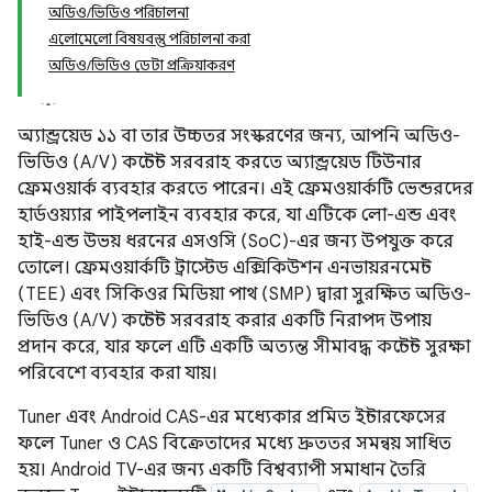
অডিও/ভিডিও পরিচালনা
এলোমেলো বিষয়বস্তু পরিচালনা করা
অডিও/ভিডিও ডেটা প্রক্রিয়াকরণ
অ্যান্ড্রয়েড ১১ বা তার উচ্চতর সংস্করণের জন্য, আপনি অডিও-
ভিডিও (A/V) কন্টেন্ট সরবরাহ করতে অ্যান্ড্রয়েড টিউনার
ফ্রেমওয়ার্ক ব্যবহার করতে পারেন। এই ফ্রেমওয়ার্কটি ভেন্ডরদের
হার্ডওয়্যার পাইপলাইন ব্যবহার করে, যা এটিকে লো-এন্ড এবং
হাই-এন্ড উভয় ধরনের এসওসি (SoC)-এর জন্য উপযুক্ত করে
তোলে। ফ্রেমওয়ার্কটি ট্রাস্টেড এক্সিকিউশন এনভায়রনমেন্ট
(TEE) এবং সিকিওর মিডিয়া পাথ (SMP) দ্বারা সুরক্ষিত অডিও-
ভিডিও (A/V) কন্টেন্ট সরবরাহ করার একটি নিরাপদ উপায়
প্রদান করে, যার ফলে এটি একটি অত্যন্ত সীমাবদ্ধ কন্টেন্ট সুরক্ষা
পরিবেশে ব্যবহার করা যায়।
Tuner এবং Android CAS-এর মধ্যেকার প্রমিত ইন্টারফেসের
ফলে Tuner ও CAS বিক্রেতাদের মধ্যে দ্রুততর সমন্বয় সাধিত
হয়। Android TV-এর জন্য একটি বিশ্বব্যাপী সমাধান তৈরি