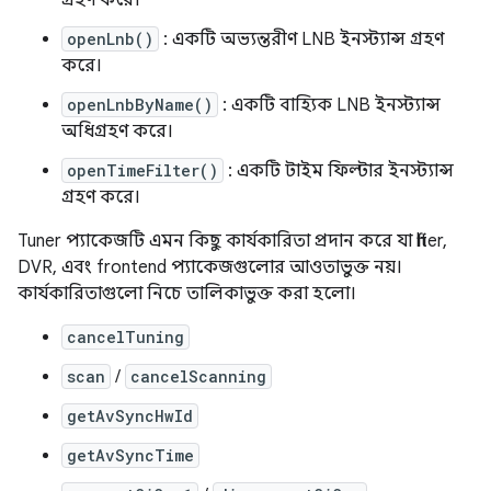
গ্রহণ করে।
openLnb()
: একটি অভ্যন্তরীণ LNB ইনস্ট্যান্স গ্রহণ
করে।
openLnbByName()
: একটি বাহ্যিক LNB ইনস্ট্যান্স
অধিগ্রহণ করে।
openTimeFilter()
: একটি টাইম ফিল্টার ইনস্ট্যান্স
গ্রহণ করে।
Tuner প্যাকেজটি এমন কিছু কার্যকারিতা প্রদান করে যা filter,
DVR, এবং frontend প্যাকেজগুলোর আওতাভুক্ত নয়।
কার্যকারিতাগুলো নিচে তালিকাভুক্ত করা হলো।
cancelTuning
scan
/
cancelScanning
getAvSyncHwId
getAvSyncTime