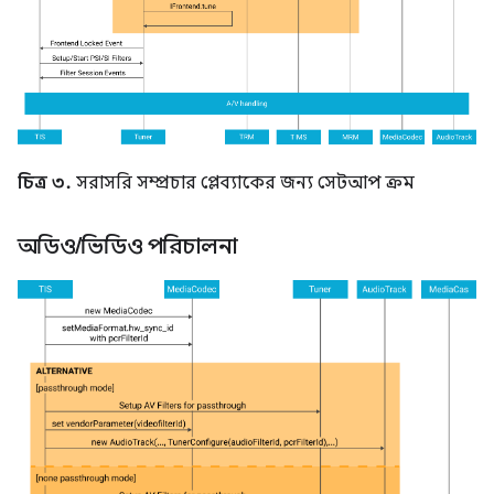
চিত্র ৩.
সরাসরি সম্প্রচার প্লেব্যাকের জন্য সেটআপ ক্রম
অডিও
/
ভিডিও পরিচালনা