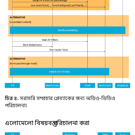
চিত্র ৪.
সরাসরি সম্প্রচার প্লেব্যাকের জন্য অডিও-ভিডিও
পরিচালনা।
এলোমেলো বিষয়বস্তু পরিচালনা করা