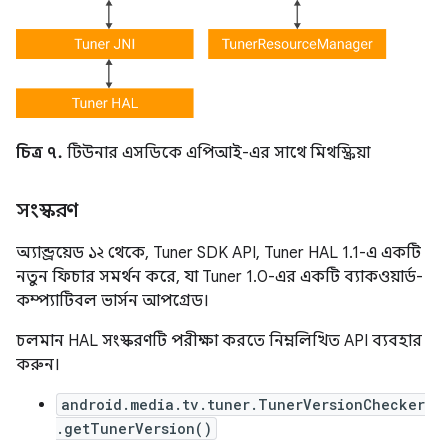
চিত্র ৭.
টিউনার এসডিকে এপিআই-এর সাথে মিথস্ক্রিয়া
সংস্করণ
অ্যান্ড্রয়েড ১২ থেকে, Tuner SDK API, Tuner HAL 1.1-এ একটি
নতুন ফিচার সমর্থন করে, যা Tuner 1.0-এর একটি ব্যাকওয়ার্ড-
কম্প্যাটিবল ভার্সন আপগ্রেড।
চলমান HAL সংস্করণটি পরীক্ষা করতে নিম্নলিখিত API ব্যবহার
করুন।
android.media.tv.tuner.TunerVersionChecker
.getTunerVersion()