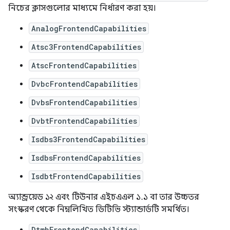
নিচের ক্লাসগুলোর মাধ্যমে নির্ধারণ করা হয়।
AnalogFrontendCapabilities
Atsc3FrontendCapabilities
AtscFrontendCapabilities
DvbcFrontendCapabilities
DvbsFrontendCapabilities
DvbtFrontendCapabilities
Isdbs3FrontendCapabilities
IsdbsFrontendCapabilities
IsdbtFrontendCapabilities
অ্যান্ড্রয়েড ১২ এবং টিউনার এইচএএল ১.১ বা তার উচ্চতর
সংস্করণ থেকে নিম্নলিখিত ডিটিভি স্ট্যান্ডার্ডটি সমর্থিত।
DtmbFrontendCapabilities