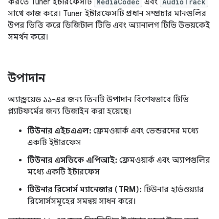
করতে Tuner ইন্টারফেসটি
MediaCodec
এবং
AudioTrack
সাথে কাজ করে। Tuner ইন্টারফেসটি প্রধান সম্প্রচার মানগুলির
উপর ভিত্তি করে ডিজিটাল টিভি এবং অ্যানালগ টিভি উভয়কেই
সমর্থন করে।
উপাদান
অ্যান্ড্রয়েড ১১-এর জন্য তিনটি উপাদান বিশেষভাবে টিভি
প্ল্যাটফর্মের জন্য ডিজাইন করা হয়েছে।
টিউনার এইচএএল:
ফ্রেমওয়ার্ক এবং ভেন্ডরদের মধ্যে
একটি ইন্টারফেস
টিউনার এসডিকে এপিআই:
ফ্রেমওয়ার্ক এবং অ্যাপগুলির
মধ্যে একটি ইন্টারফেস
টিউনার রিসোর্স ম্যানেজার (TRM):
টিউনার হার্ডওয়্যার
রিসোর্সসমূহের সমন্বয় সাধন করে।