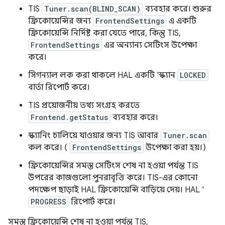
TIS
Tuner.scan(BLIND_SCAN)
ব্যবহার করে। শুরুর
ফ্রিকোয়েন্সির জন্য
FrontendSettings
এ একটি
ফ্রিকোয়েন্সি নির্দিষ্ট করা যেতে পারে, কিন্তু TIS,
FrontendSettings
এর অন্যান্য সেটিংস উপেক্ষা
করে।
সিগন্যাল লক করা থাকলে HAL একটি 'স্ক্যান
LOCKED
বার্তা রিপোর্ট করে।
TIS প্রয়োজনীয় তথ্য সংগ্রহ করতে
Frontend.getStatus
ব্যবহার করে।
স্ক্যানিং চালিয়ে যাওয়ার জন্য TIS আবার
Tuner.scan
কল করে। (
FrontendSettings
উপেক্ষা করা হয়।)
ফ্রিকোয়েন্সির সমস্ত সেটিংস শেষ না হওয়া পর্যন্ত TIS
উপরের কাজগুলো পুনরাবৃত্তি করে। TIS-এর কোনো
পদক্ষেপ ছাড়াই HAL ফ্রিকোয়েন্সি বাড়িয়ে দেয়। HAL '
PROGRESS
রিপোর্ট করে।
সমস্ত ফ্রিকোয়েন্সি শেষ না হওয়া পর্যন্ত TIS,