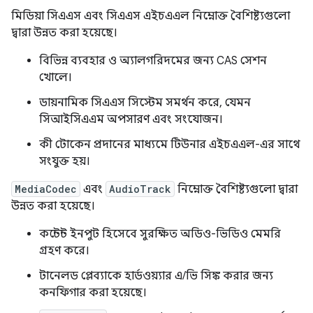
মিডিয়া সিএএস এবং সিএএস এইচএএল নিম্নোক্ত বৈশিষ্ট্যগুলো
দ্বারা উন্নত করা হয়েছে।
বিভিন্ন ব্যবহার ও অ্যালগরিদমের জন্য CAS সেশন
খোলে।
ডায়নামিক সিএএস সিস্টেম সমর্থন করে, যেমন
সিআইসিএএম অপসারণ এবং সংযোজন।
কী টোকেন প্রদানের মাধ্যমে টিউনার এইচএএল-এর সাথে
সংযুক্ত হয়।
MediaCodec
এবং
AudioTrack
নিম্নোক্ত বৈশিষ্ট্যগুলো দ্বারা
উন্নত করা হয়েছে।
কন্টেন্ট ইনপুট হিসেবে সুরক্ষিত অডিও-ভিডিও মেমরি
গ্রহণ করে।
টানেলড প্লেব্যাকে হার্ডওয়্যার এ/ভি সিঙ্ক করার জন্য
কনফিগার করা হয়েছে।