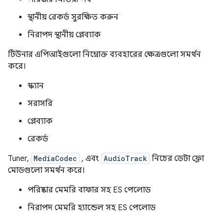
স্থানীয় রেকর্ড সুরক্ষিত করুন
নিরাপদ স্থানীয় প্লেব্যাক
টিউনার এপিআইগুলো নিম্নোক্ত ব্যবহারের ক্ষেত্রগুলো সমর্থন
করে।
স্ক্যান
সরাসরি
প্লেব্যাক
রেকর্ড
Tuner,
MediaCodec
, এবং
AudioTrack
নিচের ডেটা ফ্লো
মোডগুলো সমর্থন করে।
পরিষ্কার মেমরি বাফার সহ ES পেলোড
নিরাপদ মেমরি হ্যান্ডেল সহ ES পেলোড