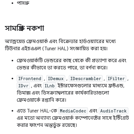
পাসথ্রু
সামগ্রিক নকশা
অ্যান্ড্রয়েড ফ্রেমওয়ার্ক এবং বিক্রেতার হার্ডওয়্যারের মধ্যে
টিউনার এইচএএল (Tuner HAL) সংজ্ঞায়িত করা হয়।
ফ্রেমওয়ার্কটি ভেন্ডরের কাছ থেকে কী প্রত্যাশা করে এবং
ভেন্ডর কীভাবে তা করতে পারে, তা বর্ণনা করে।
IFrontend
,
IDemux
,
IDescrambler
,
IFilter
,
IDvr
, এবং
ILnb
ইন্টারফেসগুলোর মাধ্যমে ফ্রন্টএন্ড,
ডিমাক্স এবং ডিসক্র্যাম্বলারের কার্যকারিতাগুলো
ফ্রেমওয়ার্কে রপ্তানি করে।
এতে Tuner HAL-কে
MediaCodec
এবং
AudioTrack
এর মতো অন্যান্য ফ্রেমওয়ার্ক কম্পোনেন্টের সাথে ইন্টিগ্রেট
করার ফাংশন অন্তর্ভুক্ত রয়েছে।