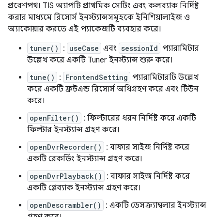
প্রবেশপথ। TIS অ্যাপটি প্রাথমিক সেটিং এবং কলব্যাক নির্দিষ্ট
করার মাধ্যমে রিসোর্স ইনস্ট্যান্সসমূহকে ইনিশিয়ালাইজ ও
অ্যাকোয়ার করতে এই প্যাকেজটি ব্যবহার করে।
tuner()
:
useCase
এবং
sessionId
প্যারামিটার
উল্লেখ করে একটি Tuner ইনস্ট্যান্স শুরু করে।
tune()
:
FrontendSetting
প্যারামিটারটি উল্লেখ
করে একটি ফ্রন্টএন্ড রিসোর্স অধিগ্রহণ করে এবং টিউন
করে।
openFilter()
: ফিল্টারের ধরন নির্দিষ্ট করে একটি
ফিল্টার ইনস্ট্যান্স গ্রহণ করে।
openDvrRecorder()
: বাফার সাইজ নির্দিষ্ট করে
একটি রেকর্ডিং ইনস্ট্যান্স গ্রহণ করে।
openDvrPlayback()
: বাফার সাইজ নির্দিষ্ট করে
একটি প্লেব্যাক ইনস্ট্যান্স গ্রহণ করে।
openDescrambler()
: একটি ডেসক্র্যাম্বলার ইনস্ট্যান্স