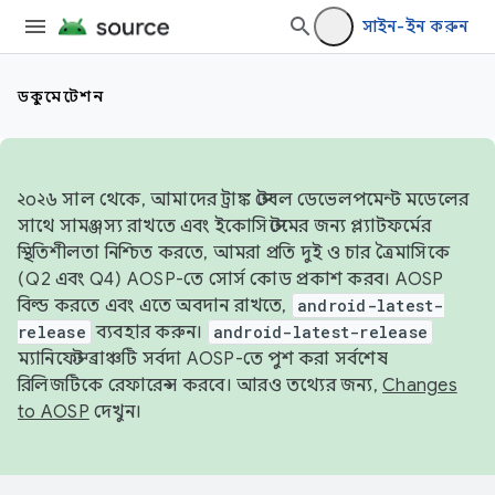
সাইন-ইন করুন
ডকুমেন্টেশন
২০২৬ সাল থেকে, আমাদের ট্রাঙ্ক স্টেবল ডেভেলপমেন্ট মডেলের
সাথে সামঞ্জস্য রাখতে এবং ইকোসিস্টেমের জন্য প্ল্যাটফর্মের
স্থিতিশীলতা নিশ্চিত করতে, আমরা প্রতি দুই ও চার ত্রৈমাসিকে
(Q2 এবং Q4) AOSP-তে সোর্স কোড প্রকাশ করব। AOSP
বিল্ড করতে এবং এতে অবদান রাখতে,
android-latest-
release
ব্যবহার করুন।
android-latest-release
ম্যানিফেস্ট ব্রাঞ্চটি সর্বদা AOSP-তে পুশ করা সর্বশেষ
রিলিজটিকে রেফারেন্স করবে। আরও তথ্যের জন্য,
Changes
to AOSP
দেখুন।