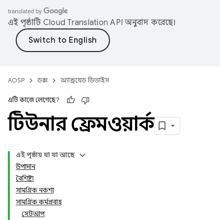
এই পৃষ্ঠাটি
Cloud Translation API
অনুবাদ করেছে।
AOSP
ডক্স
অ্যান্ড্রয়েড ডিভাইস
এটি কাজে লেগেছে?
টিউনার ফ্রেমওয়ার্ক
এই পৃষ্ঠায় যা যা আছে
উপাদান
বৈশিষ্ট্য
সামগ্রিক নকশা
সামগ্রিক কর্মপ্রবাহ
সেটআপ