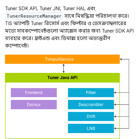
Tuner SDK API, Tuner JNI, Tuner HAL এবং
TunerResourceManager
সাথে মিথস্ক্রিয়া পরিচালনা করে।
TIS অ্যাপটি Tuner রিসোর্স এবং ফিল্টার ও ডেসক্র্যাম্বলারের
মতো সাবকম্পোনেন্টগুলো অ্যাক্সেস করার জন্য Tuner SDK API
ব্যবহার করে। ফ্রন্টএন্ড এবং ডিমাক্স হলো অভ্যন্তরীণ
কম্পোনেন্ট।