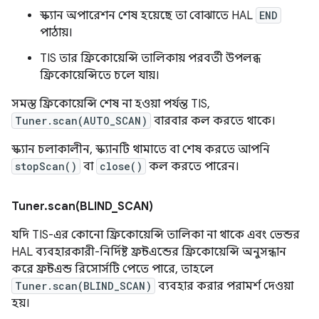
স্ক্যান অপারেশন শেষ হয়েছে তা বোঝাতে HAL
END
পাঠায়।
TIS তার ফ্রিকোয়েন্সি তালিকায় পরবর্তী উপলব্ধ
ফ্রিকোয়েন্সিতে চলে যায়।
সমস্ত ফ্রিকোয়েন্সি শেষ না হওয়া পর্যন্ত TIS,
Tuner.scan(AUTO_SCAN)
বারবার কল করতে থাকে।
স্ক্যান চলাকালীন, স্ক্যানটি থামাতে বা শেষ করতে আপনি
stopScan()
বা
close()
কল করতে পারেন।
Tuner
.
scan(
BLIND
_
SCAN)
যদি TIS-এর কোনো ফ্রিকোয়েন্সি তালিকা না থাকে এবং ভেন্ডর
HAL ব্যবহারকারী-নির্দিষ্ট ফ্রন্টএন্ডের ফ্রিকোয়েন্সি অনুসন্ধান
করে ফ্রন্টএন্ড রিসোর্সটি পেতে পারে, তাহলে
Tuner.scan(BLIND_SCAN)
ব্যবহার করার পরামর্শ দেওয়া
হয়।