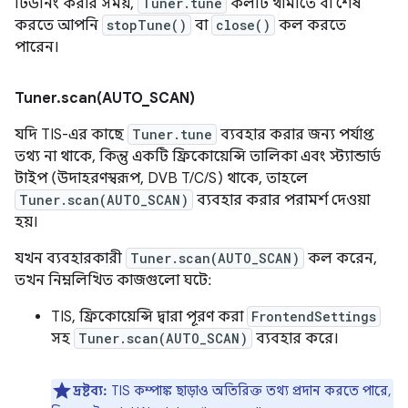
টিউনিং করার সময়,
Tuner.tune
কলটি থামাতে বা শেষ
করতে আপনি
stopTune()
বা
close()
কল করতে
পারেন।
Tuner
.
scan(
AUTO
_
SCAN)
যদি TIS-এর কাছে
Tuner.tune
ব্যবহার করার জন্য পর্যাপ্ত
তথ্য না থাকে, কিন্তু একটি ফ্রিকোয়েন্সি তালিকা এবং স্ট্যান্ডার্ড
টাইপ (উদাহরণস্বরূপ, DVB T/C/S) থাকে, তাহলে
Tuner.scan(AUTO_SCAN)
ব্যবহার করার পরামর্শ দেওয়া
হয়।
যখন ব্যবহারকারী
Tuner.scan(AUTO_SCAN)
কল করেন,
তখন নিম্নলিখিত কাজগুলো ঘটে:
TIS, ফ্রিকোয়েন্সি দ্বারা পূরণ করা
FrontendSettings
সহ
Tuner.scan(AUTO_SCAN)
ব্যবহার করে।
দ্রষ্টব্য:
TIS কম্পাঙ্ক ছাড়াও অতিরিক্ত তথ্য প্রদান করতে পারে,