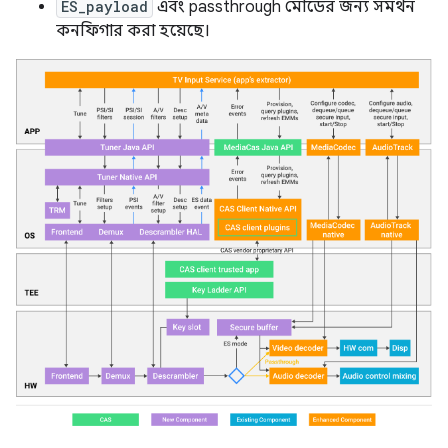
ES_payload
এবং passthrough মোডের জন্য সমর্থন
কনফিগার করা হয়েছে।