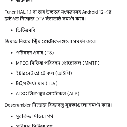
অ্যানালগ
Tuner HAL 1.1 বা তার উচ্চতর সংস্করণসহ Android 12-এর
ফ্রন্টএন্ড নিম্নোক্ত DTV স্ট্যান্ডার্ড সমর্থন করে।
ডিটিএমবি
ডিমাক্স নিচের স্ট্রিম প্রোটোকলগুলো সমর্থন করে।
পরিবহন প্রবাহ (TS)
MPEG মিডিয়া পরিবহন প্রোটোকল (MMTP)
ইন্টারনেট প্রোটোকল (আইপি)
টাইপ দৈর্ঘ্য মান (TLV)
ATSC লিঙ্ক-স্তর প্রোটোকল (ALP)
Descrambler নিম্নোক্ত বিষয়বস্তু সুরক্ষাগুলো সমর্থন করে।
সুরক্ষিত মিডিয়া পথ
পরিষ্কার মিডিয়া পথ