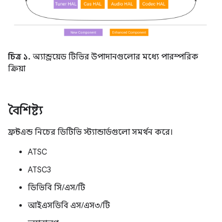
চিত্র ১.
অ্যান্ড্রয়েড টিভির উপাদানগুলোর মধ্যে পারস্পরিক
ক্রিয়া
বৈশিষ্ট্য
ফ্রন্টএন্ড নিচের ডিটিভি স্ট্যান্ডার্ডগুলো সমর্থন করে।
ATSC
ATSC3
ডিভিবি সি/এস/টি
আইএসডিবি এস/এস৩/টি