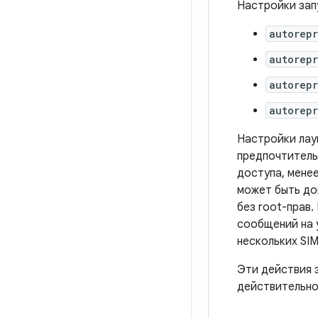
Настройки запу
autorep
autorep
autorepr
autorepr
Настройки лау
предпочтитель
доступа, менее
может быть до
без root-прав
сообщений на 
нескольких SIM
Эти действия 
действительно