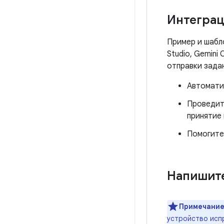
Интеграц
Пример и шабл
Studio, Gemini
отправки зада
Автомати
Проведит
принятие 
Помогите
Напишите
Примечание
устройство испр