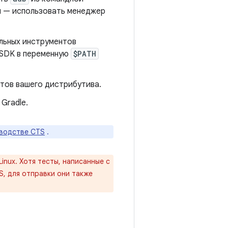
ы — использовать менеджер
ельных инструментов
SDK в переменную
$PATH
тов вашего дистрибутива.
Gradle.
оводстве CTS
.
nux. Хотя тесты, написанные с
S, для отправки они также