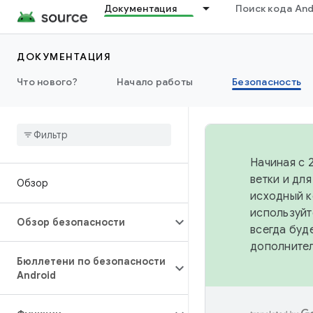
Документация
Поиск кода And
ДОКУМЕНТАЦИЯ
Что нового?
Начало работы
Безопасность
Начиная с 
ветки и дл
Обзор
исходный к
используйт
Обзор безопасности
всегда буд
дополните
Бюллетени по безопасности
Android