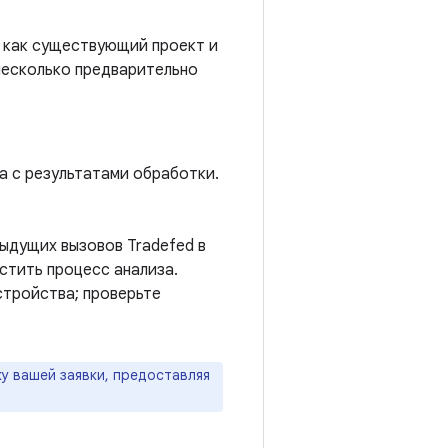
o как существующий проект и
 несколько предварительно
а с результатами обработки.
ыдущих вызовов Tradefed в
стить процесс анализа.
устройства; проверьте
у вашей заявки, предоставляя