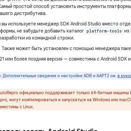
 Самый простой способ установить инструменты платформ
вашего дистрибутива.
 вы используете менеджер SDK Android Studio вместо отд
формы, не забудьте добавить каталог
platform-tools
из 
разработки из командной строки.
— Также может быть установлен с помощью менеджера паке
21 или более поздняя версия — совместима с Android SDK и 
:
Дополнительные сведения о настройке ADB и AAPT2 см.
в рук
utoRepro официально поддерживает только 64-битные машины Li
ro, могут компилироваться и запускаться на Windows или macO
местимы с Linux.