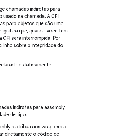
nge chamadas indiretas para
co usado na chamada. A CFI
nas para objetos que são uma
 significa que, quando você tem
 CFI será interrompida. Por
linha sobre a integridade do
declarado estaticamente.
adas indiretas para assembly.
dade de tipo.
embly e atribua aos wrappers a
r diretamente o código de