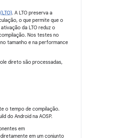
 (LTO)
. A LTO preserva a
ulação, o que permite que o
 ativação da LTO reduz o
compilação. Nos testes no
te no tamanho e na performance
role direto são processadas,
nte o tempo de compilação.
ild do Android na AOSP.
ponentes em
a diretamente em um conjunto