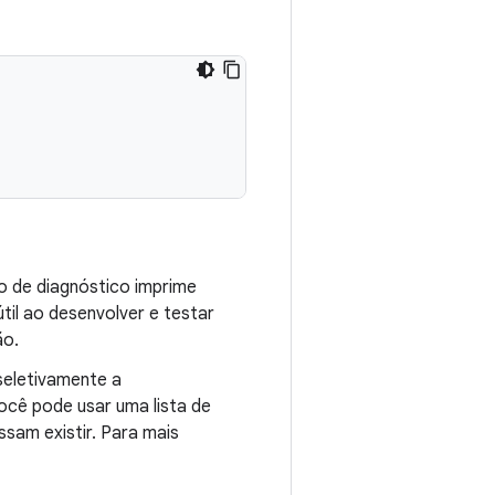
o de diagnóstico imprime
til ao desenvolver e testar
ão.
eletivamente a
ocê pode usar uma lista de
ssam existir. Para mais