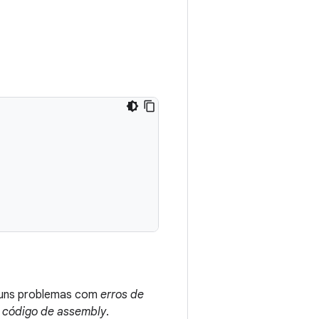
lguns problemas com
erros de
e código de assembly
.