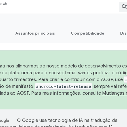
arch
Assuntos principais
Compatibilidade
Dis
ra nos alinharmos ao nosso modelo de desenvolvimento est
e da plataforma para o ecossistema, vamos publicar o cód
uarto trimestres. Para criar e contribuir com o AOSP, use
ão de manifesto
android-latest-release
sempre vai refe
iada ao AOSP. Para mais informações, consulte
Mudanças 
O Google usa tecnologia de IA na tradução de