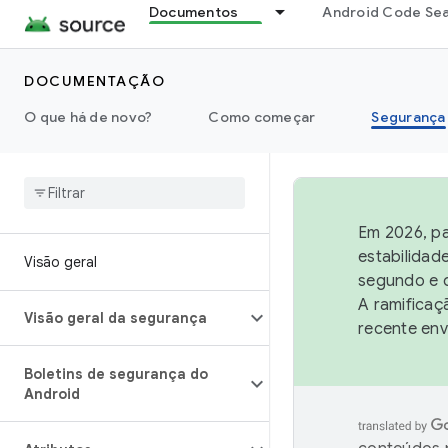
Documentos
Android Code Se
DOCUMENTAÇÃO
O que há de novo?
Como começar
Segurança
Em 2026, pa
estabilidad
Visão geral
segundo e q
A ramificaç
Visão geral da segurança
recente env
Boletins de segurança do
Android