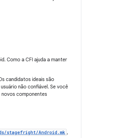
oid. Como a CFI ajuda a manter
s candidatos ideais são
usuário não confiável. Se você
 em novos componentes
ds/stagefright/Android.mk
,