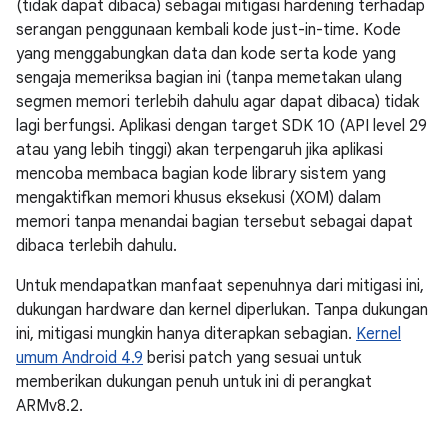
(tidak dapat dibaca) sebagai mitigasi hardening terhadap
serangan penggunaan kembali kode just-in-time. Kode
yang menggabungkan data dan kode serta kode yang
sengaja memeriksa bagian ini (tanpa memetakan ulang
segmen memori terlebih dahulu agar dapat dibaca) tidak
lagi berfungsi. Aplikasi dengan target SDK 10 (API level 29
atau yang lebih tinggi) akan terpengaruh jika aplikasi
mencoba membaca bagian kode library sistem yang
mengaktifkan memori khusus eksekusi (XOM) dalam
memori tanpa menandai bagian tersebut sebagai dapat
dibaca terlebih dahulu.
Untuk mendapatkan manfaat sepenuhnya dari mitigasi ini,
dukungan hardware dan kernel diperlukan. Tanpa dukungan
ini, mitigasi mungkin hanya diterapkan sebagian.
Kernel
umum Android 4.9
berisi patch yang sesuai untuk
memberikan dukungan penuh untuk ini di perangkat
ARMv8.2.