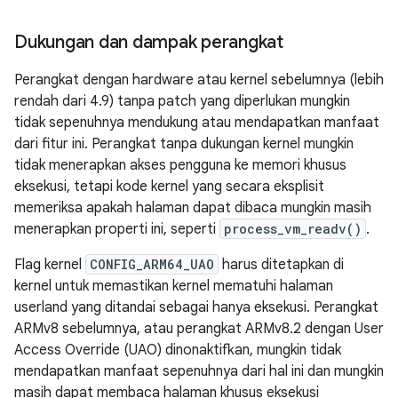
Dukungan dan dampak perangkat
Perangkat dengan hardware atau kernel sebelumnya (lebih
rendah dari 4.9) tanpa patch yang diperlukan mungkin
tidak sepenuhnya mendukung atau mendapatkan manfaat
dari fitur ini. Perangkat tanpa dukungan kernel mungkin
tidak menerapkan akses pengguna ke memori khusus
eksekusi, tetapi kode kernel yang secara eksplisit
memeriksa apakah halaman dapat dibaca mungkin masih
menerapkan properti ini, seperti
process_vm_readv()
.
Flag kernel
CONFIG_ARM64_UAO
harus ditetapkan di
kernel untuk memastikan kernel mematuhi halaman
userland yang ditandai sebagai hanya eksekusi. Perangkat
ARMv8 sebelumnya, atau perangkat ARMv8.2 dengan User
Access Override (UAO) dinonaktifkan, mungkin tidak
mendapatkan manfaat sepenuhnya dari hal ini dan mungkin
masih dapat membaca halaman khusus eksekusi