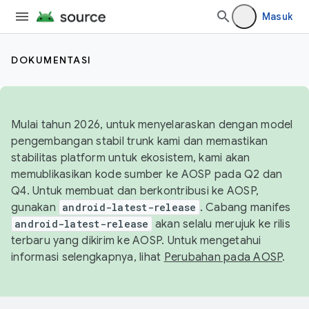
Masuk
DOKUMENTASI
Mulai tahun 2026, untuk menyelaraskan dengan model
pengembangan stabil trunk kami dan memastikan
stabilitas platform untuk ekosistem, kami akan
memublikasikan kode sumber ke AOSP pada Q2 dan
Q4. Untuk membuat dan berkontribusi ke AOSP,
gunakan
android-latest-release
. Cabang manifes
android-latest-release
akan selalu merujuk ke rilis
terbaru yang dikirim ke AOSP. Untuk mengetahui
informasi selengkapnya, lihat
Perubahan pada AOSP
.