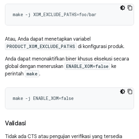
make -j XOM_EXCLUDE_PATHS=foo/bar
Atau, Anda dapat menetapkan variabel
PRODUCT_XOM_EXCLUDE_PATHS
di konfigurasi produk.
Anda dapat menonaktifkan biner khusus eksekusi secara
global dengan meneruskan
ENABLE_XOM=false
ke
perintah
make
.
make -j ENABLE_XOM=false
Validasi
Tidak ada CTS atau pengujian verifikasi yang tersedia