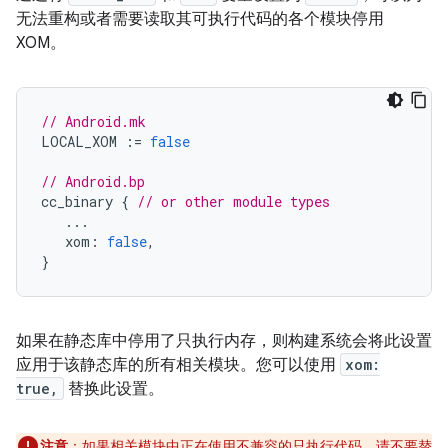
无法重构或者需要读取其可执行代码的各个模块停用
XOM。
// Android.mk
LOCAL_XOM
:=
false
// Android.bp
cc_binary
{
// or other module types
...
xom
:
false
,
}
如果在静态库中停用了只执行内存，则构建系统会将此设置
应用于该静态库的所有相关模块。您可以使用
xom:
true,
替换此设置。
注意
：如果相关模块中正在使用不兼容的只执行代码，请不要替