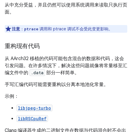
从中充分受益，并且仍然可以使用系统调用来读取只执行页
面。
注意
：
调用和 ptrace 调试不会受此变更影响。
ptrace
重构现有代码
从 AArch32 移植的代码可能包含混合的数据和代码，这会
引发问题。在许多情况下，解决这些问题就像将常量移至汇
编文件中的
.data
部分一样简单。
手写汇编代码可能需要重构以分离本地池化常量。
示例：
libjpeg-turbo
libRSCpuRef
Clang 编译器生成的二进制文件在数据与代码混合时不会出