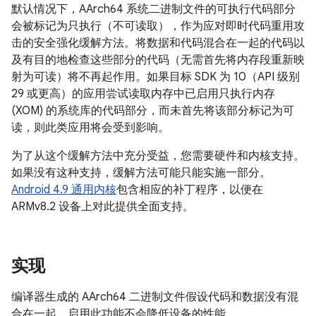
默认情况下，AArch64 系统二进制文件的可执行代码部分
会被标记为只执行（不可读取），作为应对即时代码重用攻
击的安全强化缓解方法。将数据和代码混合在一起的代码以
及有目的地检查这些部分的代码（无需首先将内存段重新映
射为可读）将不再起作用。如果目标 SDK 为 10（API 级别
29 或更高）的应用尝试读取内存中已启用只执行内存
(XOM) 的系统库的代码部分，而未首先将该部分标记为可
读，则此类应用将会受到影响。
为了从这个缓解方法中充分受益，您需要硬件和内核支持。
如果没有这种支持，缓解方法可能只能实施一部分。
Android 4.9 通用内核
包含相应的补丁程序，以便在
ARMv8.2 设备上对此提供全面支持。
实现
编译器生成的 AArch64 二进制文件假设代码和数据没有混
合在一起。启用此功能不会降低设备的性能。