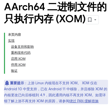
AArch64 二进制文件的
只执行内存 (XOM)
本页内容
实现
设备支持和影响
重构现有代码
启用 XOM
停用 XOM
验证
重要提示
：上游 Linux 内核现在不支持 XOM。 XOM 仅在
Android 10 中受支持，已在 Android 11 中移除，并且移除 XOM 的
内核更改已向后移植到 4.9，因此通用内核不再支持 XOM。如需详
细了解上游不再支持 XOM 的原因，请参阅
绕过 PAN 缓解措施