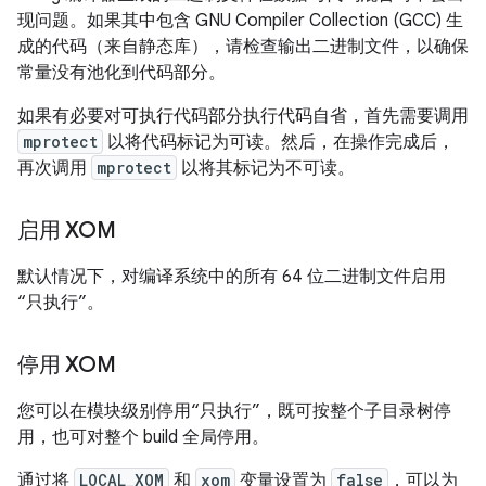
现问题。如果其中包含 GNU Compiler Collection (GCC) 生
成的代码（来自静态库），请检查输出二进制文件，以确保
常量没有池化到代码部分。
如果有必要对可执行代码部分执行代码自省，首先需要调用
mprotect
以将代码标记为可读。然后，在操作完成后，
再次调用
mprotect
以将其标记为不可读。
启用 XOM
默认情况下，对编译系统中的所有 64 位二进制文件启用
“只执行”。
停用 XOM
您可以在模块级别停用“只执行”，既可按整个子目录树停
用，也可对整个 build 全局停用。
通过将
LOCAL_XOM
和
xom
变量设置为
false
，可以为