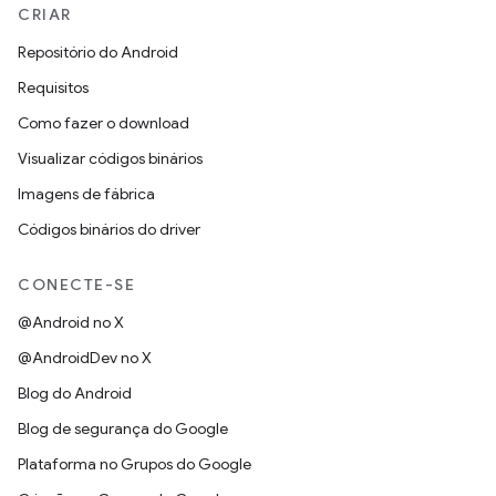
CRIAR
Repositório do Android
Requisitos
Como fazer o download
Visualizar códigos binários
Imagens de fábrica
Códigos binários do driver
CONECTE-SE
@Android no X
@AndroidDev no X
Blog do Android
Blog de segurança do Google
Plataforma no Grupos do Google