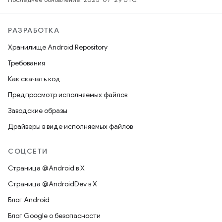
РАЗРАБОТКА
Хранилище Android Repository
Требования
Как скачать код
Предпросмотр исполняемых файлов
Заводские образы
Драйверы в виде исполняемых файлов
СОЦСЕТИ
Страница @Android в X
Страница @AndroidDev в X
Блог Android
Блог Google о безопасности