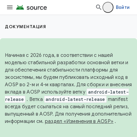
Войти
ДОКУМЕНТАЦИЯ
Начиная с 2026 года, в соответствии с нашей
моделью стабильной разработки основной ветки и
для обеспечения стабильности платформы для
экосистемы, мы будем публиковать исходный код в
AOSP во 2-м и 4-м кварталах. Для сборки и внесения
вклада в AOSP используйте ветку
android-latest-
release
. Ветка
android-latest-release
manifest
всегда будет ссылаться на самый последний релиз,
выпущенный в AOSP. Для получения дополнительной
информации см.
раздел «Изменения в AOSP»
.