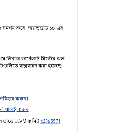
 সমর্থন করে। অ্যান্ড্রয়েড ১০-এর
ে লিনাক্স কার্নেলটি সিস্টেম কল
সেটগুলিতে বাস্তবায়ন করা হয়েছে:
া পরিহার করুন।
ুলি যাচাই করুন
 যে তাতে LLVM কমিট
c336557f