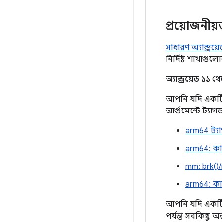
প্রয়োজনীয়
সাধারণ অ্যান্ড্রয়
নির্দিষ্ট শাখাগ
অ্যান্ড্রয়েড ১১
থেক
আপনি যদি একটি ভ
আর্গুমেন্টে ট্যা
arm64 ট্যা
arm64: কার
mm: brk()/
arm64: কা
আপনি যদি একটি 
পর্যন্ত সবকিছু অন্