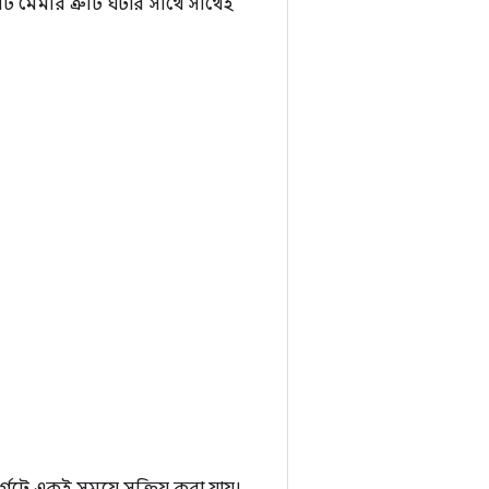
ি মেমরি ত্রুটি ঘটার সাথে সাথেই