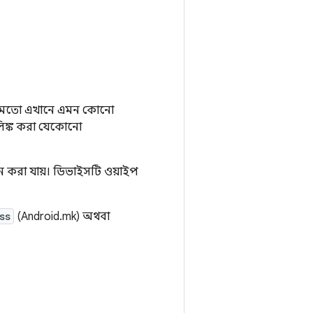
এর মতো এখানে এমন কোনো
লিঙ্ক করা যেকোনো
ন করা যায়। ডিভাইসটি ওয়াইপ
ss
(Android.mk) অথবা