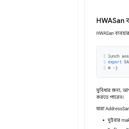
HWASan ব্
HWASan ব্যবহার ক
lunch
aos
export
SA
m
-
j
সুবিধার জন্য, 
করতে পারেন।
যারা AddressSan
দুইবার ma