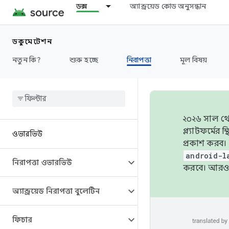
ডক্স
অ্যান্ড্রয়েড কোড অনুসন্ধান
ডকুমেন্টেশন
নতুন কি?
শুরু হচ্ছে
নিরাপত্তা
মূল বিষয়
২০২৬ সাল থেক
প্ল্যাটফর্মে
ওভারভিউ
প্রকাশ করব।
android-l
নিরাপত্তা ওভারভিউ
করবে। আরও 
অ্যান্ড্রয়েড নিরাপত্তা বুলেটিন
ফিচার