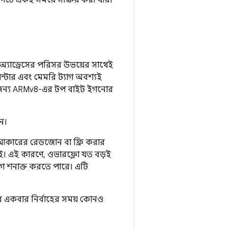
্গেটে একই সময়ে সক্রিয় করা যায়।
 অ্যাড্রেসের পরিসর উভয়ের সাথেই
়েন্টার এবং মেমরি ট্যাগ অবশ্যই
ার জন্য ARMv8-এর টপ বাইট ইগনোর
ন।
 আকারের রেডজোন বা ফ্রি করার
ই। এই কারণে, ওভারফ্লো যত বড়ই
 শনাক্ত করতে পারে। এটি
টির একবার নির্বাহের সময় কোনও