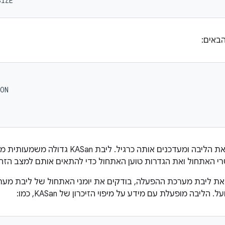
באים:
ON

לאחר מכן, בונים את הליבה ומעדכנים אותה כרגי
 האתחול ואת הגדרות טוען האתחול כדי להתאים אותם למצב הזה.
ת ליבת מערכת ההפעלה, בודקים את יומני האתחול של ליבת מער