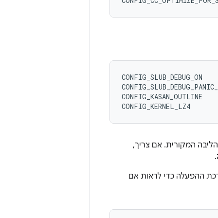
CONFIG_SLUB_DEBUG_ON

CONFIG_SLUB_DEBUG_PANIC_
CONFIG_KASAN_OUTLINE

ל. ליבת KASan גדולה משמעותית מהליבה המקורית. אם צריך,
כת ההפעלה כדי לראות אם