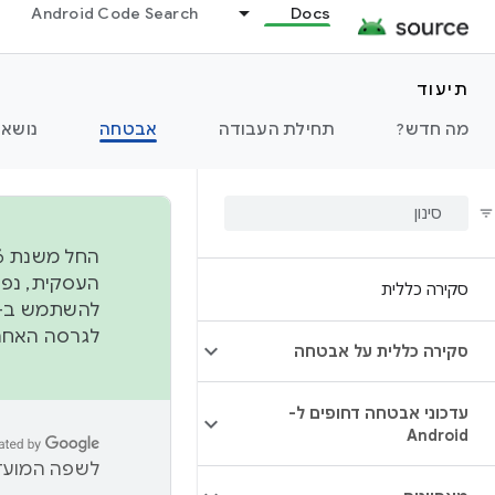
Android Code Search
Docs
תיעוד
מה חדש?
תחילת העבודה
אבטחה
נושאי
סקירה כללית
להשתמש ב-
לגרסה האחרונה שנדחפה 
סקירה כללית על אבטחה
עדכוני אבטחה דחופים ל-
Android
לשפה המועדפ