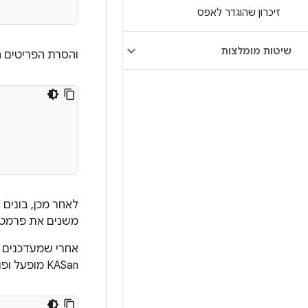
זיכרון שהוגדר לאפס
שיטות מומלצות
והסרת הפריטים ה
משנים את פרמטרי
אחרי שמעדכנים א
KASan מופעל ופועל. הליבה מופעלת עם מידע על מיפוי הזיכרון של KASan, כמו: