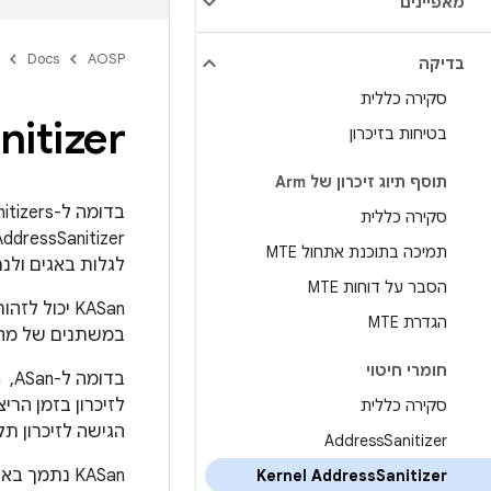
מאפיינים
Docs
AOSP
בדיקה
סקירה כללית
nitizer
בטיחות בזיכרון
תוסף תיוג זיכרון של Arm
סקירה כללית
תמיכה בתוכנת אתחול MTE
לגלות באגים ולנ
הסבר על דוחות MTE
‫KASan יכו
הגדרת MTE
במשתנים של מחסנ
חומרי חיטוי
סקירה כללית
הגישה לזיכרון תק
Address
Sanitizer
Kernel Address
Sanitizer