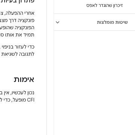
פתרון בעיות
זיכרון שהוגדר לאפס
אחרי ההפעלה, צר
שיטות מומלצות
הפונקציה שהופעל
תמיד את אותו סו
כדי לעזור בניפוי באגים 
לתגובה לשגיאת ל
אימות
CFI מופעל, כדי לוודא ש-CFI לא משפיע על המכשיר.