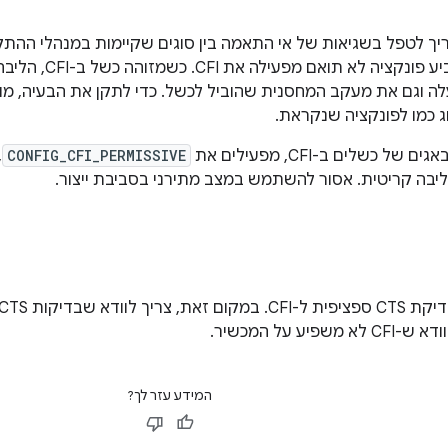
יך לטפל בשגיאות של אי התאמה בין סוגים שקיימות במנהלי ההת
פונקציה דרך מצביע
ה וגם את מעקב המחסנית שהוביל לכשל. כדי לתקן את הבעיה, מוו
ג כמו לפונקציה שנקראת.
של כשלים ב-CFI, מפעילים את
CONFIG_CFI_PERMISSIVE
,
יבה קריטית. אסור להשתמש במצב מתירני בסביבת ייצור.
המידע עזר לך?