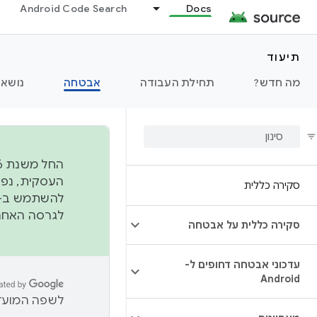
Android Code Search
Docs
תיעוד
מה חדש?
תחילת העבודה
אבטחה
נושאי
סקירה כללית
להשתמש ב-
לגרסה האחרונה שנדחפה 
סקירה כללית על אבטחה
עדכוני אבטחה דחופים ל-
Android
לשפה המועדפ