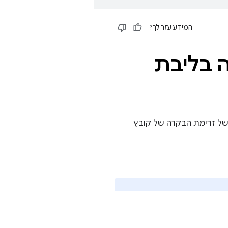
המידע עזר לך?
 בליבת
 של זרימת הבקרה של קובץ