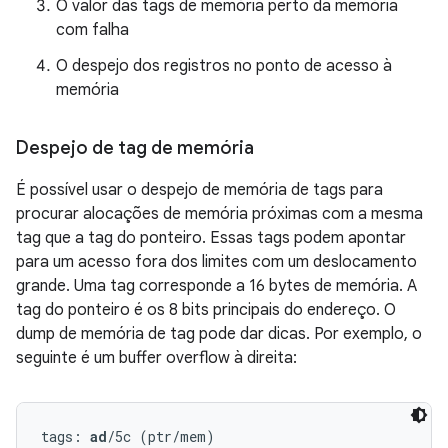
O valor das tags de memória perto da memória
com falha
O despejo dos registros no ponto de acesso à
memória
Despejo de tag de memória
É possível usar o despejo de memória de tags para
procurar alocações de memória próximas com a mesma
tag que a tag do ponteiro. Essas tags podem apontar
para um acesso fora dos limites com um deslocamento
grande. Uma tag corresponde a 16 bytes de memória. A
tag do ponteiro é os 8 bits principais do endereço. O
dump de memória de tag pode dar dicas. Por exemplo, o
seguinte é um buffer overflow à direita:
tags: 
ad
/5c (ptr/mem)
