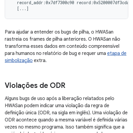
  record_addr:0x7df7300c90 record:0x5200007df3cdab
Para ajudar a entender os bugs de pilha, o HWASan
rastreia os frames de pilha anteriores. O HWASan não
transforma esses dados em conteúdo compreensível
para humanos no relatório de bug e requer uma
etapa de
simbolização
extra.
Violações de ODR
Alguns bugs de uso após a liberação relatados pelo
HWASan podem indicar uma violação da regra de
definição única (ODR, na sigla em inglês). Uma violação de
ODR acontece quando a mesma variável é definida várias
vezes no mesmo programa. Isso também significa que a