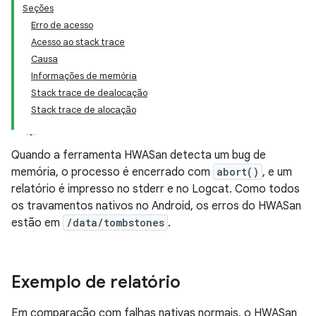
Seções
Erro de acesso
Acesso ao stack trace
Causa
Informações de memória
Stack trace de dealocação
Stack trace de alocação
Quando a ferramenta HWASan detecta um bug de
memória, o processo é encerrado com
abort()
, e um
relatório é impresso no stderr e no Logcat. Como todos
os travamentos nativos no Android, os erros do HWASan
estão em
/data/tombstones
.
Exemplo de relatório
Em comparação com falhas nativas normais, o HWASan