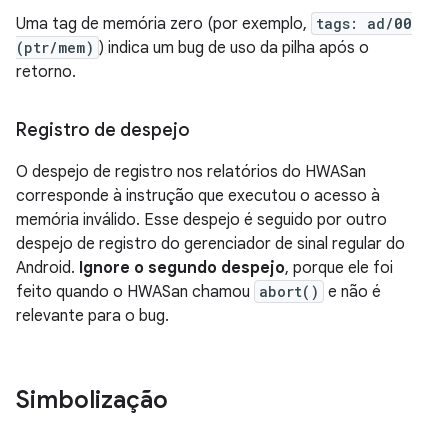
Uma tag de memória zero (por exemplo,
tags: ad/
00
(ptr/mem)
) indica um bug de uso da pilha após o
retorno.
Registro de despejo
O despejo de registro nos relatórios do HWASan
corresponde à instrução que executou o acesso à
memória inválido. Esse despejo é seguido por outro
despejo de registro do gerenciador de sinal regular do
Android.
Ignore o segundo despejo
, porque ele foi
feito quando o HWASan chamou
abort()
e não é
relevante para o bug.
Simbolização