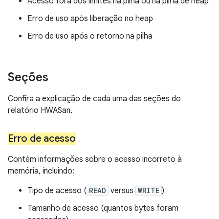
Acesso fora dos limites na pilha ou na pilha de heap
Erro de uso após liberação no heap
Erro de uso após o retorno na pilha
Seções
Confira a explicação de cada uma das seções do
relatório HWASan.
Erro de acesso
Contém informações sobre o acesso incorreto à
memória, incluindo:
Tipo de acesso (
READ
versus
WRITE
)
Tamanho de acesso (quantos bytes foram