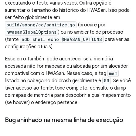
executando o teste várias vezes. Outra opção é
aumentar o tamanho do histórico do HWASan. Isso pode
ser feito globalmente em
build/soong/cc/sanitize.go
(procure por
hwasanGlobalOptions
) ou no ambiente de processo
(tente
adb shell echo $HWASAN_OPTIONS
para ver as
configurações atuais).
Esse erro também pode acontecer se a memória
acessada não for mapeada ou alocada por um alocador
compatível com o HWASan. Nesse caso, a tag
mem
listada no cabeçalho do crash geralmente é
00
. Se você
tiver acesso ao tombstone completo, consulte o dump
de mapas de memória para descobrir a qual mapeamento
(se houver) o endereço pertence.
Bug aninhado na mesma linha de execução