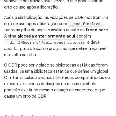
variável é destruída várias vezes, o que pode levar ao
erro de uso após a liberação.
Após a simbolização, as violações de ODR mostram um
erro de uso após a liberação com
__cxa_finalize
,
tanto na pilha de acesso inválido quanto na
freed here
.
A pilha
alocada anteriormente aqui
contém
__dl__ZN6soinfo17call_constructorsEv
e deve
apontar para o local no programa que define a variável
mais alta na pilha.
O ODR pode ser violado se bibliotecas estáticas forem
usadas. Se uma biblioteca estática que define um global
C++ for vinculada a várias bibliotecas compartilhadas ou
executáveis, várias definições do mesmo símbolo
poderão existir no mesmo espaço de endereço, o que
causa um erro de ODR.