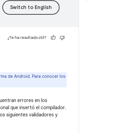
¿Te ha resultado útil?
orma de Android. Para conocer los
uentran errores en los
onal que insertó el compilador.
los siguientes validadores y