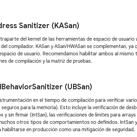
ress Sanitizer (KASan)
traparte del kernel de las herramientas de espacio de usuario
 del compilador. KASan y ASan/HWASan se complementan, ya qu
l espacio de usuario. Recomendamos habilitar ambos al mismo t
nes de compilación y la matriz de pruebas.
d
Behavior
Sanitizer (UBSan)
nstrumentación en el tiempo de compilación para verificar var
o seguros para la memoria). Esto incluye la verificación de d
 y sin firmar (IntSan), las verificaciones de límites para arra
muchos otros tipos de comportamientos no definidos. IntSan 
habilitarse en producción como una mitigación de seguridad.