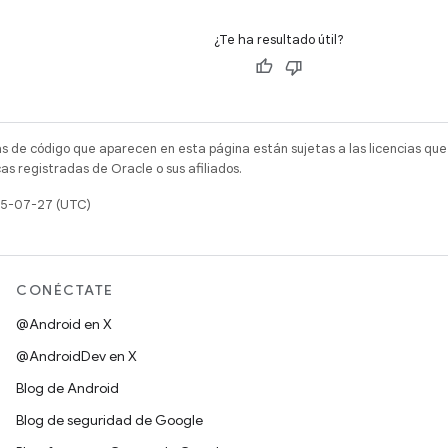
¿Te ha resultado útil?
as de código que aparecen en esta página están sujetas a las licencias que
s registradas de Oracle o sus afiliados.
025-07-27 (UTC)
CONÉCTATE
@Android en X
@AndroidDev en X
Blog de Android
Blog de seguridad de Google