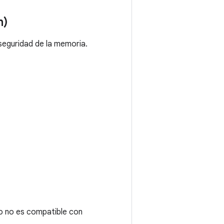
n)
seguridad de la memoria.
o no es compatible con