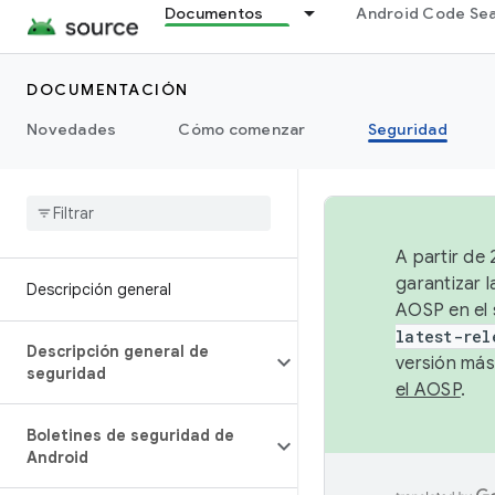
Documentos
Android Code Se
DOCUMENTACIÓN
Novedades
Cómo comenzar
Seguridad
A partir de
garantizar l
Descripción general
AOSP en el 
latest-rel
Descripción general de
versión más
seguridad
el AOSP
.
Boletines de seguridad de
Android