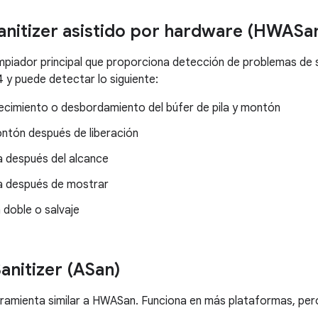
anitizer asistido por hardware (HWASa
impiador principal que proporciona detección de problemas de 
y puede detectar lo siguiente:
cimiento o desbordamiento del búfer de pila y montón
ntón después de liberación
a después del alcance
la después de mostrar
 doble o salvaje
anitizer (ASan)
ramienta similar a HWASan. Funciona en más plataformas, per