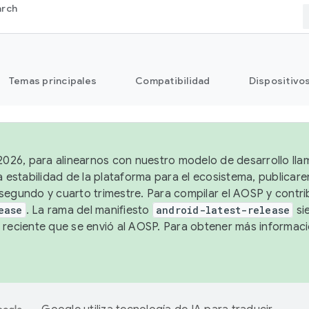
arch
Temas principales
Compatibilidad
Dispositivo
 2026, para alinearnos con nuestro modelo de desarrollo lla
a estabilidad de la plataforma para el ecosistema, publicar
segundo y cuarto trimestre. Para compilar el AOSP y contrib
ease
. La rama del manifiesto
android-latest-release
si
 reciente que se envió al AOSP. Para obtener más informac