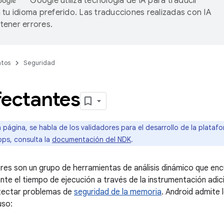
Google utiliza tecnología de IA para traducir
 tu idioma preferido. Las traducciones realizadas con IA
ener errores.
tos
Seguridad
fectantes
 página, se habla de los validadores para el desarrollo de la plataf
pps, consulta la
documentación del NDK
.
ores son un grupo de herramientas de análisis dinámico que enc
te el tiempo de ejecución a través de la instrumentación adici
etectar problemas de
seguridad de la memoria
. Android admite 
uso: