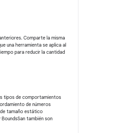
 anteriores. Comparte la misma
e una herramienta se aplica al
iempo para reducir la cantidad
ios tipos de comportamientos
esbordamiento de números
ys de tamaño estático
y BoundsSan también son