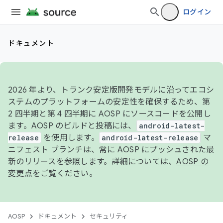
ログイン
ドキュメント
2026 年より、トランク安定版開発モデルに沿ってエコシ
ステムのプラットフォームの安定性を確保するため、第
2 四半期と第 4 四半期に AOSP にソースコードを公開し
ます。AOSP のビルドと投稿には、
android-latest-
release
を使用します。
android-latest-release
マ
ニフェスト ブランチは、常に AOSP にプッシュされた最
新のリリースを参照します。詳細については、
AOSP の
変更点
をご覧ください。
AOSP
ドキュメント
セキュリティ