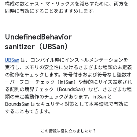
構成の数とテスト マトリックスを減らすために、両方を
同時に有効にすることをおすすめします。
Undefined
Behavior
sanitizer（UBSan）
UBSan
は、コンパイル時にインストルメンテーションを
実行し、メモリの安全性に欠けるさまざまな種類の未定義
の動作をチェックします。符号付きおよび符号なし整数オ
ーバーフロー チェック（IntSan）や静的にサイズ設定され
る配列の境界チェック（BoundsSan）など、さまざまな種
類の未定義動作のチェックがあります。IntSan と
BoundsSan はセキュリティ対策として本番環境で有効に
することもできます。
この情報は役に立ちましたか？