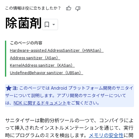
この情報は役に立ちましたか？
除菌剤
このページの内容
Hardware-assisted AddressSanitizer（HWASan）
Address sanitizer（ASan）
KernelAddress sanitizer（KASan）
UndefinedBehavior sanitizer（UBSan）
注:
このページでは Android プラットフォーム開発のサニタイ
ザーについて説明します。アプリ開発のサニタイザーについて
は、
NDK に関するドキュメント
をご覧ください。
サニタイザーは動的分析ツールの一つで、コンパイラによ
って挿入されたインストルメンテーションを通じて、実行
時にプログラムのミスを検出します。
メモリの安全性
に関