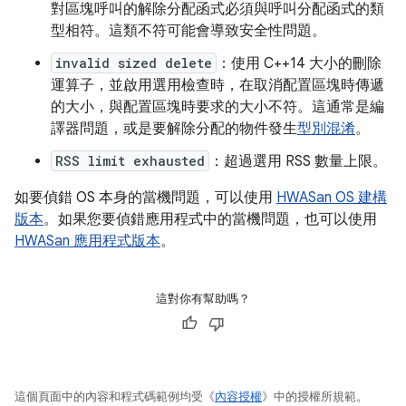
對區塊呼叫的解除分配函式必須與呼叫分配函式的類
型相符。這類不符可能會導致安全性問題。
invalid sized delete
：使用 C++14 大小的刪除
運算子，並啟用選用檢查時，在取消配置區塊時傳遞
的大小，與配置區塊時要求的大小不符。這通常是編
譯器問題，或是要解除分配的物件發生
型別混淆
。
RSS limit exhausted
：超過選用 RSS 數量上限。
如要偵錯 OS 本身的當機問題，可以使用
HWASan OS 建構
版本
。如果您要偵錯應用程式中的當機問題，也可以使用
HWASan 應用程式版本
。
這對你有幫助嗎？
這個頁面中的內容和程式碼範例均受《
內容授權
》中的授權所規範。