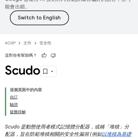
能會出錯。
AOSP
文件
安全性
這對你有幫助嗎？
Scudo
這個頁面中的內容
自訂
驗證
疑難排解
Scudo 是動態使用者模式記憶體分配器，或稱「堆積」分
配器，旨在防範堆積相關的安全性漏洞 (例如
以堆積為基礎