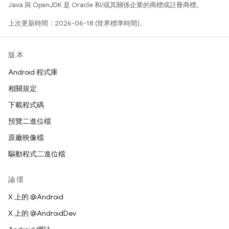
Java 與 OpenJDK 是 Oracle 和/或其關係企業的商標或註冊商標。
上次更新時間：2026-06-18 (世界標準時間)。
版本
Android 程式庫
相關規定
下載程式碼
預覽二進位檔
原廠映像檔
驅動程式二進位檔
論壇
X 上的 @Android
X 上的 @AndroidDev