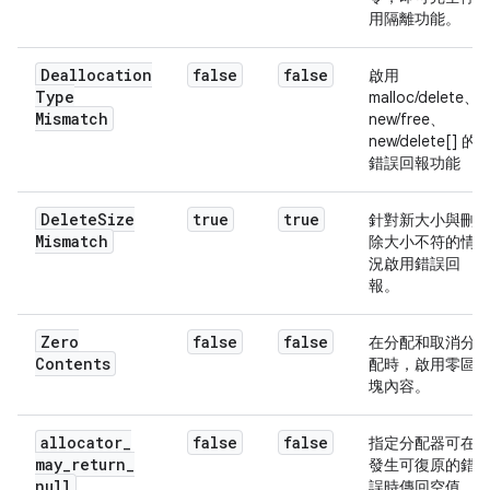
用隔離功能。
Deallocation
false
false
啟用
Type
malloc/delete、
Mismatch
new/free、
new/delete[] 的
錯誤回報功能
Delete
Size
true
true
針對新大小與刪
Mismatch
除大小不符的情
況啟用錯誤回
報。
Zero
false
false
在分配和取消分
Contents
配時，啟用零區
塊內容。
allocator
_
false
false
指定分配器可在
may
_
return
_
發生可復原的錯
null
誤時傳回空值，