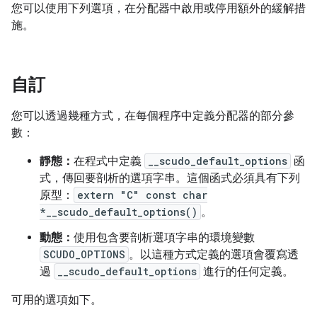
您可以使用下列選項，在分配器中啟用或停用額外的緩解措
施。
自訂
您可以透過幾種方式，在每個程序中定義分配器的部分參
數：
靜態：
在程式中定義
__scudo_default_options
函
式，傳回要剖析的選項字串。這個函式必須具有下列
原型：
extern "C" const char
*__scudo_default_options()
。
動態：
使用包含要剖析選項字串的環境變數
SCUDO_OPTIONS
。以這種方式定義的選項會覆寫透
過
__scudo_default_options
進行的任何定義。
可用的選項如下。