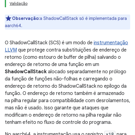
Validação
Observação
:a ShadowCallStack só é implementada para
aarch64.
O ShadowCallStack (SCS) é um modo de
instrumentação
LLVM
que protege contra substituições de endereço de
retorno (como estouro de buffer de pilha) salvando o
endereço de retorno de uma função em um
ShadowCallStack
alocado separadamente no prólogo
da função de funções não-folhas e carregando o
endereço de retorno do ShadowCallStack no epílogo da
função. O endereço de retorno também é armazenado
na pilha regular para compatibilidade com desrolamentos,
mas não é usado. Isso garante que ataques que
modificam o endereço de retorno na pilha regular não
tenham efeito no fluxo de controle do programa.
No aarch64, a instrumentação usa o registro
x18
para