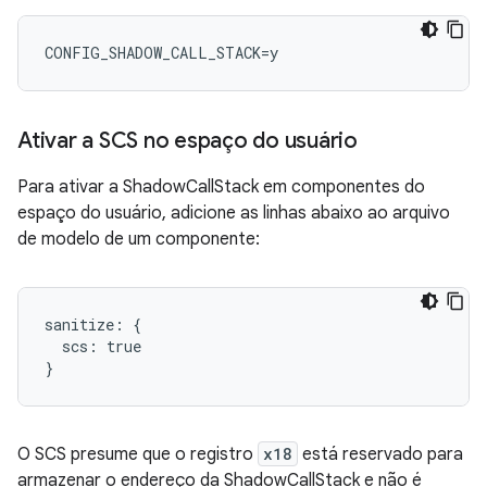
CONFIG_SHADOW_CALL_STACK=y
Ativar a SCS no espaço do usuário
Para ativar a ShadowCallStack em componentes do
espaço do usuário, adicione as linhas abaixo ao arquivo
de modelo de um componente:
sanitize: {

  scs: true

O SCS presume que o registro
x18
está reservado para
armazenar o endereço da ShadowCallStack e não é