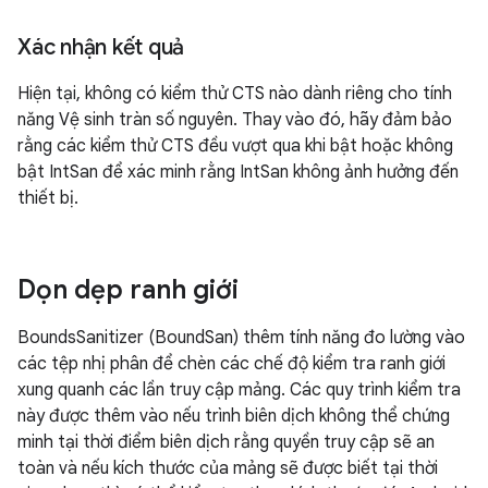
Xác nhận kết quả
Hiện tại, không có kiểm thử CTS nào dành riêng cho tính
năng Vệ sinh tràn số nguyên. Thay vào đó, hãy đảm bảo
rằng các kiểm thử CTS đều vượt qua khi bật hoặc không
bật IntSan để xác minh rằng IntSan không ảnh hưởng đến
thiết bị.
Dọn dẹp ranh giới
BoundsSanitizer (BoundSan) thêm tính năng đo lường vào
các tệp nhị phân để chèn các chế độ kiểm tra ranh giới
xung quanh các lần truy cập mảng. Các quy trình kiểm tra
này được thêm vào nếu trình biên dịch không thể chứng
minh tại thời điểm biên dịch rằng quyền truy cập sẽ an
toàn và nếu kích thước của mảng sẽ được biết tại thời