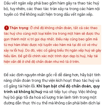
Dấu vết ngăn xếp phải bao gồm hàm gây ra thao tác huỷ
bỏ, tuy nhiên, các thao tác tràn xảy ra trong các hàm nội
tuyến có thể không xuất hiện trong dấu vết ngăn xếp.
Thận trọng
: Ở chế độ không chẩn đoán, tất cả các thao
tác huỷ cho cùng một loại kiểm tra trong một hàm sẽ được thu
gọn thành một vị trí gọi duy nhất. Điều này cũng bao gồm mã
từ mọi hàm
khác
được nội tuyến vào hàm mà tại đó có vẻ như
xảy ra lỗi huỷ. Do đó, việc cố gắng biểu thị ngăn xếp huỷ sẽ gây
hiểu lầm. Để gỡ lỗi chính xác một trình dọn dẹp bị huỷ, hãy tái
hiện vấn đề ở chế độ chẩn đoán như mô tả ở trên.
Để xác định nguyên nhân gốc rễ dễ dàng hơn, hãy bật tính
năng chẩn đoán trong thư viện kích hoạt thao tác huỷ và
cố gắng tái hiện lỗi.
Khi bạn bật chế độ chẩn đoán, quy
trình sẽ không bị huỷ
mà sẽ tiếp tục chạy. Việc không
huỷ bỏ giúp tối đa hoá số lượng tràn lành tính trong một
đường dẫn thực thi cụ thể mà không cần phải biên dịch lại