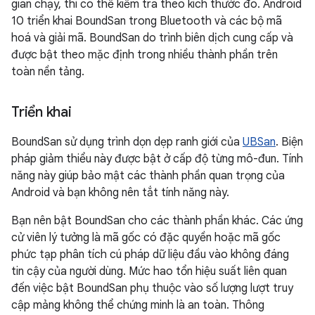
gian chạy, thì có thể kiểm tra theo kích thước đó. Android
10 triển khai BoundSan trong Bluetooth và các bộ mã
hoá và giải mã. BoundSan do trình biên dịch cung cấp và
được bật theo mặc định trong nhiều thành phần trên
toàn nền tảng.
Triển khai
BoundSan sử dụng trình dọn dẹp ranh giới của
UBSan
. Biện
pháp giảm thiểu này được bật ở cấp độ từng mô-đun. Tính
năng này giúp bảo mật các thành phần quan trọng của
Android và bạn không nên tắt tính năng này.
Bạn nên bật BoundSan cho các thành phần khác. Các ứng
cử viên lý tưởng là mã gốc có đặc quyền hoặc mã gốc
phức tạp phân tích cú pháp dữ liệu đầu vào không đáng
tin cậy của người dùng. Mức hao tổn hiệu suất liên quan
đến việc bật BoundSan phụ thuộc vào số lượng lượt truy
cập mảng không thể chứng minh là an toàn. Thông