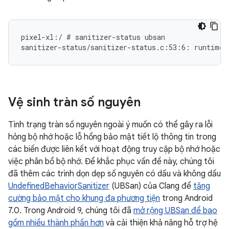
pixel-xl:/ # sanitizer-status ubsan

Vệ sinh tràn số nguyên
Tình trạng tràn số nguyên ngoài ý muốn có thể gây ra lỗi
hỏng bộ nhớ hoặc lỗ hổng bảo mật tiết lộ thông tin trong
các biến được liên kết với hoạt động truy cập bộ nhớ hoặc
việc phân bổ bộ nhớ. Để khắc phục vấn đề này, chúng tôi
đã thêm các trình dọn dẹp số nguyên có dấu và không dấu
UndefinedBehaviorSanitizer
(UBSan) của Clang để
tăng
cường bảo mật cho khung đa phương tiện
trong Android
7.0. Trong Android 9, chúng tôi đã
mở rộng UBSan để bao
gồm nhiều thành phần hơn
và cải thiện khả năng hỗ trợ hệ