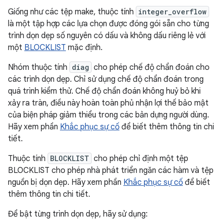
Giống như các tệp make, thuộc tính
integer_overflow
là một tập hợp các lựa chọn được đóng gói sẵn cho từng
trình dọn dẹp số nguyên có dấu và không dấu riêng lẻ với
một
BLOCKLIST
mặc định.
Nhóm thuộc tính
diag
cho phép chế độ chẩn đoán cho
các trình dọn dẹp. Chỉ sử dụng chế độ chẩn đoán trong
quá trình kiểm thử. Chế độ chẩn đoán không huỷ bỏ khi
xảy ra tràn, điều này hoàn toàn phủ nhận lợi thế bảo mật
của biện pháp giảm thiểu trong các bản dựng người dùng.
Hãy xem phần
Khắc phục sự cố
để biết thêm thông tin chi
tiết.
Thuộc tính
BLOCKLIST
cho phép chỉ định một tệp
BLOCKLIST cho phép nhà phát triển ngăn các hàm và tệp
nguồn bị dọn dẹp. Hãy xem phần
Khắc phục sự cố
để biết
thêm thông tin chi tiết.
Để bật từng trình dọn dẹp, hãy sử dụng: