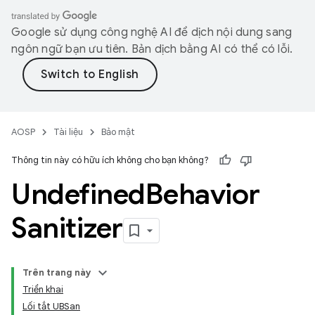
Google sử dụng công nghệ AI để dịch nội dung sang
ngôn ngữ bạn ưu tiên. Bản dịch bằng AI có thể có lỗi.
AOSP
Tài liệu
Bảo mật
Thông tin này có hữu ích không cho bạn không?
Undefined
Behavior
Sanitizer
Trên trang này
Triển khai
Lối tắt UBSan