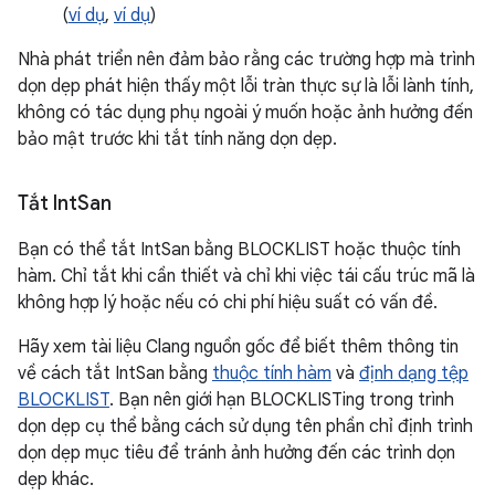
(
ví dụ
,
ví dụ
)
Nhà phát triển nên đảm bảo rằng các trường hợp mà trình
dọn dẹp phát hiện thấy một lỗi tràn thực sự là lỗi lành tính,
không có tác dụng phụ ngoài ý muốn hoặc ảnh hưởng đến
bảo mật trước khi tắt tính năng dọn dẹp.
Tắt Int
San
Bạn có thể tắt IntSan bằng BLOCKLIST hoặc thuộc tính
hàm. Chỉ tắt khi cần thiết và chỉ khi việc tái cấu trúc mã là
không hợp lý hoặc nếu có chi phí hiệu suất có vấn đề.
Hãy xem tài liệu Clang nguồn gốc để biết thêm thông tin
về cách tắt IntSan bằng
thuộc tính hàm
và
định dạng tệp
BLOCKLIST
. Bạn nên giới hạn BLOCKLISTing trong trình
dọn dẹp cụ thể bằng cách sử dụng tên phần chỉ định trình
dọn dẹp mục tiêu để tránh ảnh hưởng đến các trình dọn
dẹp khác.