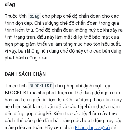
diag
Thuộc tính
diag
cho phép chế độ chẩn đoán cho các
trình dọn dẹp. Chỉ sử dụng chế độ chẩn đoán trong quá
trình kiểm thử. Chế độ chẩn đoán không huỷ bỏ khi xảy ra
tình trạng tràn, điều này làm mất đi lợi thế bảo mật của
biện pháp giảm thiểu và làm tăng mức hao tổn hiệu suất,
vì vậy, bạn không nên dùng chế độ này cho các bản dựng
phát hành công khai.
DANH SÁCH CHẶN
Thuộc tính
BLOCKLIST
cho phép chỉ định một tệp
BLOCKLIST mà nhà phát triển có thể dùng để ngăn các
hàm và tệp nguồn bị dọn dẹp. Chỉ sử dụng thuộc tính này
nếu hiệu suất là một vấn đề và các tệp/hàm được nhắm
đến đóng góp đáng kể. Kiểm tra các tệp/hàm này theo
cách thủ công để đảm bảo rằng các hoạt động truy cập
mảng đều an toàn. Hãy xem phần
Khắc phục sự cố
để