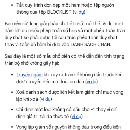
Tắt quy trình dọn dẹp một hàm hoặc tệp nguồn
thông qua tệp BLOCKLIST (
ví dụ
)
Bạn nên sử dụng giải pháp chi tiết nhất có thể. Ví dụ: một
hàm lớn có nhiều phép toán số học và một phép toán tràn
duy nhất sẽ phải được tái cấu trúc phép toán duy nhất
thay vì toàn bộ hàm bị đưa vào DANH SÁCH CHẶN.
Sau đây là một số mẫu phổ biến có thể dẫn đến tình trạng
tràn bộ nhớ không gây hại:
Truyền ngầm
khi xảy ra tràn số không dấu trước khi
được truyền đến một loại có dấu (
ví dụ
)
Xoá danh sách được liên kết làm giảm chỉ mục vòng
lặp khi xoá (
ví dụ
)
Chỉ định một loại không có dấu cho -1 thay vì chỉ
định giá trị tối đa thực tế (
ví dụ
)
Vòng lặp giảm số nguyên không dấu trong điều kiện