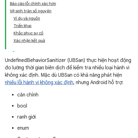
Báo cáo lỗi chính xác hơn
Vệ sinh tràn số nguyên
Ví dụ và nguồn
Triển khai
Khắc phục sự cố
Xác nhận kết quả
UndefinedBehaviorSanitizer (UBSan) thực hiện hoạt động
đo lường thời gian biên dịch để kiểm tra nhiều loại hành vi
không xác định. Mặc dù UBSan có khả năng phát hiện
nhiều lỗi hành vi không xác định
, nhưng Android hỗ trợ:
căn chỉnh
bool
ranh giới
enum