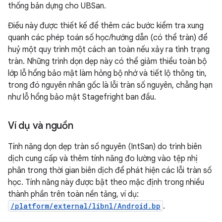
thống bản dựng cho UBSan.
Điều này được thiết kế để thêm các bước kiểm tra xung
quanh các phép toán số học/hướng dẫn (có thể tràn) để
huỷ một quy trình một cách an toàn nếu xảy ra tình trạng
tràn. Những trình dọn dẹp này có thể giảm thiểu toàn bộ
lớp lỗ hổng bảo mật làm hỏng bộ nhớ và tiết lộ thông tin,
trong đó nguyên nhân gốc là lỗi tràn số nguyên, chẳng hạn
như lỗ hổng bảo mật Stagefright ban đầu.
Ví dụ và nguồn
Tính năng dọn dẹp tràn số nguyên (IntSan) do trình biên
dịch cung cấp và thêm tính năng đo lường vào tệp nhị
phân trong thời gian biên dịch để phát hiện các lỗi tràn số
học. Tính năng này được bật theo mặc định trong nhiều
thành phần trên toàn nền tảng, ví dụ:
/platform/external/libnl/Android.bp
.