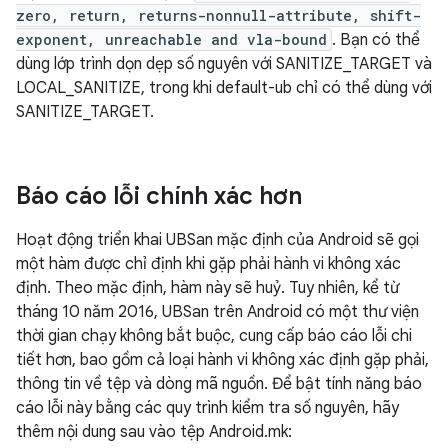
zero, return, returns-nonnull-attribute, shift-
exponent, unreachable and vla-bound
. Bạn có thể
dùng lớp trình dọn dẹp số nguyên với SANITIZE_TARGET và
LOCAL_SANITIZE, trong khi default-ub chỉ có thể dùng với
SANITIZE_TARGET.
Báo cáo lỗi chính xác hơn
Hoạt động triển khai UBSan mặc định của Android sẽ gọi
một hàm được chỉ định khi gặp phải hành vi không xác
định. Theo mặc định, hàm này sẽ huỷ. Tuy nhiên, kể từ
tháng 10 năm 2016, UBSan trên Android có một thư viện
thời gian chạy không bắt buộc, cung cấp báo cáo lỗi chi
tiết hơn, bao gồm cả loại hành vi không xác định gặp phải,
thông tin về tệp và dòng mã nguồn. Để bật tính năng báo
cáo lỗi này bằng các quy trình kiểm tra số nguyên, hãy
thêm nội dung sau vào tệp Android.mk: