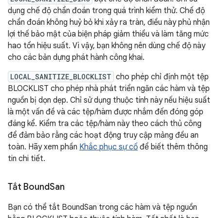
dụng chế độ chẩn đoán trong quá trình kiểm thử. Chế độ
chẩn đoán không huỷ bỏ khi xảy ra tràn, điều này phủ nhận
lợi thế bảo mật của biện pháp giảm thiểu và làm tăng mức
hao tổn hiệu suất. Vì vậy, bạn không nên dùng chế độ này
cho các bản dựng phát hành công khai.
LOCAL_SANITIZE_BLOCKLIST
cho phép chỉ định một tệp
BLOCKLIST cho phép nhà phát triển ngăn các hàm và tệp
nguồn bị dọn dẹp. Chỉ sử dụng thuộc tính này nếu hiệu suất
là một vấn đề và các tệp/hàm được nhắm đến đóng góp
đáng kể. Kiểm tra các tệp/hàm này theo cách thủ công
để đảm bảo rằng các hoạt động truy cập mảng đều an
toàn. Hãy xem phần
Khắc phục sự cố
để biết thêm thông
tin chi tiết.
Tắt Bound
San
Bạn có thể tắt BoundSan trong các hàm và tệp nguồn