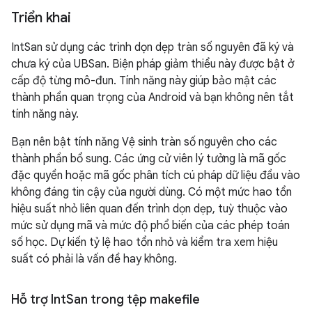
Triển khai
IntSan sử dụng các trình dọn dẹp tràn số nguyên đã ký và
chưa ký của UBSan. Biện pháp giảm thiểu này được bật ở
cấp độ từng mô-đun. Tính năng này giúp bảo mật các
thành phần quan trọng của Android và bạn không nên tắt
tính năng này.
Bạn nên bật tính năng Vệ sinh tràn số nguyên cho các
thành phần bổ sung. Các ứng cử viên lý tưởng là mã gốc
đặc quyền hoặc mã gốc phân tích cú pháp dữ liệu đầu vào
không đáng tin cậy của người dùng. Có một mức hao tổn
hiệu suất nhỏ liên quan đến trình dọn dẹp, tuỳ thuộc vào
mức sử dụng mã và mức độ phổ biến của các phép toán
số học. Dự kiến tỷ lệ hao tổn nhỏ và kiểm tra xem hiệu
suất có phải là vấn đề hay không.
Hỗ trợ Int
San trong tệp makefile