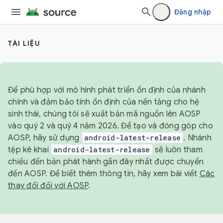
Đăng nhập
TÀI LIỆU
Để phù hợp với mô hình phát triển ổn định của nhánh
chính và đảm bảo tính ổn định của nền tảng cho hệ
sinh thái, chúng tôi sẽ xuất bản mã nguồn lên AOSP
vào quý 2 và quý 4 năm 2026. Để tạo và đóng góp cho
AOSP, hãy sử dụng
android-latest-release
. Nhánh
tệp kê khai
android-latest-release
sẽ luôn tham
chiếu đến bản phát hành gần đây nhất được chuyển
đến AOSP. Để biết thêm thông tin, hãy xem bài viết
Các
thay đổi đối với AOSP
.