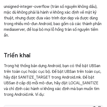
unsigned-integer-overflow (tràn số nguyên không dấu),
mặc dù không phải là hành vi không xác định về mặt kỹ
thuật, nhưng được đưa vào trình dọn dẹp và được dùng
trong nhiều mô-đun Android, bao gồm cả các thành phần
mediaserver, để loại bỏ mọi lỗ hổng tràn số nguyên tiềm
ẩn.
Triển khai
Trong hệ thống bản dựng Android, bạn có thể bật UBSan
trên toàn cục hoặc cục bộ. Để bật UBSan trên toàn cục,
hãy đặt SANITIZE_TARGET trong Android.mk. Để bật
UBSan ở cấp độ mỗi mô-đun, hãy đặt LOCAL_SANITIZE
và chỉ định các hành vi không xác định mà bạn muốn tìm
trong Android.mk. Ví dụ: