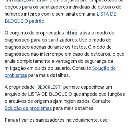
é um conjunto pré-empacotado de
opções para os sanitizadores individuais de estouro de
números inteiros com e sem sinal com uma
LISTA DE
BLOQUEIO padrão
.
O conjunto de propriedades
diag
ativa o modo de
diagnóstico para os sanitizadores. Use o modo de
diagnóstico apenas durante os testes. O modo de
diagnóstico não interrompe em caso de estouros, o que
anula completamente a vantagem de segurança da
mitigação em builds do usuário. Consulte
Solução de
problemas
para mais detalhes.
A propriedade
BLOCKLIST
permite especificar um
arquivo de LISTA DE BLOQUEIO que impede que funções
e arquivos de origem sejam higienizados. Consulte
Solução de problemas
para mais detalhes.
Para ativar os sanitizadores individualmente, use: