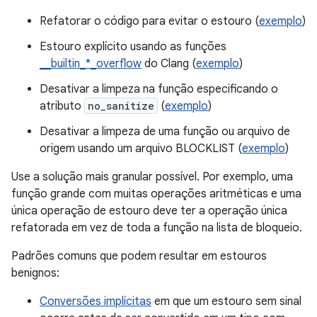
Refatorar o código para evitar o estouro (
exemplo
)
Estouro explícito usando as funções
__builtin_*_overflow
do Clang (
exemplo
)
Desativar a limpeza na função especificando o
atributo
no_sanitize
(
exemplo
)
Desativar a limpeza de uma função ou arquivo de
origem usando um arquivo BLOCKLIST (
exemplo
)
Use a solução mais granular possível. Por exemplo, uma
função grande com muitas operações aritméticas e uma
única operação de estouro deve ter a operação única
refatorada em vez de toda a função na lista de bloqueio.
Padrões comuns que podem resultar em estouros
benignos:
Conversões implícitas
em que um estouro sem sinal