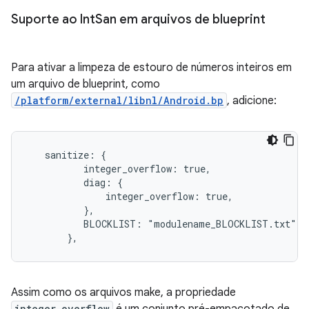
Suporte ao Int
San em arquivos de blueprint
Para ativar a limpeza de estouro de números inteiros em
um arquivo de blueprint, como
/platform/external/libnl/Android.bp
, adicione:
   sanitize: {

          integer_overflow: true,

          diag: {

              integer_overflow: true,

          },

          BLOCKLIST: "modulename_BLOCKLIST.txt",

       },
Assim como os arquivos make, a propriedade
integer_overflow