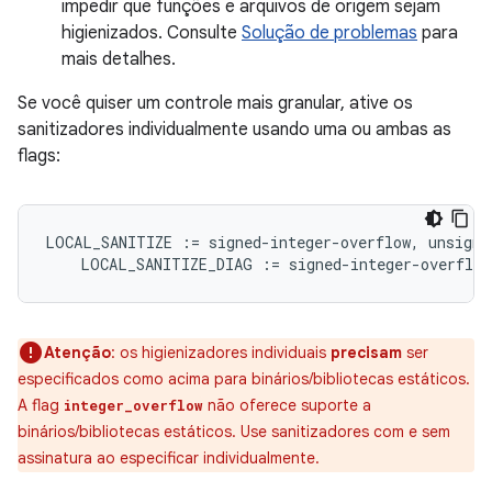
impedir que funções e arquivos de origem sejam
higienizados. Consulte
Solução de problemas
para
mais detalhes.
Se você quiser um controle mais granular, ative os
sanitizadores individualmente usando uma ou ambas as
flags:
LOCAL_SANITIZE
:=
signed
-
integer
-
overflow
,
unsigne
LOCAL_SANITIZE_DIAG
:=
signed
-
integer
-
overflow
Atenção
: os higienizadores individuais
precisam
ser
especificados como acima para binários/bibliotecas estáticos.
A flag
não oferece suporte a
integer_overflow
binários/bibliotecas estáticos. Use sanitizadores com e sem
assinatura ao especificar individualmente.