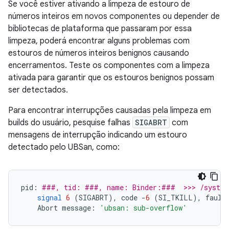
Se você estiver ativando a limpeza de estouro de
números inteiros em novos componentes ou depender de
bibliotecas de plataforma que passaram por essa
limpeza, poderá encontrar alguns problemas com
estouros de números inteiros benignos causando
encerramentos. Teste os componentes com a limpeza
ativada para garantir que os estouros benignos possam
ser detectados.
Para encontrar interrupções causadas pela limpeza em
builds do usuário, pesquise falhas
SIGABRT
com
mensagens de interrupção indicando um estouro
detectado pelo UBSan, como:
pid
:
###, tid: ###, name: Binder:###  >>> /system
signal
6
(
SIGABRT
),
code
-
6
(
SI_TKILL
),
fault
Abort
message
:
'ubsan: sub-overflow'