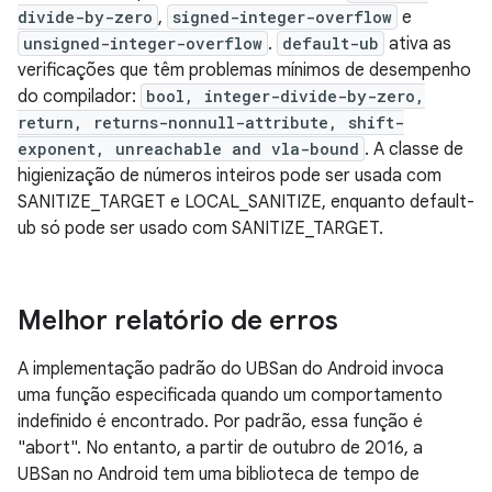
divide-by-zero
,
signed-integer-overflow
e
unsigned-integer-overflow
.
default-ub
ativa as
verificações que têm problemas mínimos de desempenho
do compilador:
bool, integer-divide-by-zero,
return, returns-nonnull-attribute, shift-
exponent, unreachable and vla-bound
. A classe de
higienização de números inteiros pode ser usada com
SANITIZE_TARGET e LOCAL_SANITIZE, enquanto default-
ub só pode ser usado com SANITIZE_TARGET.
Melhor relatório de erros
A implementação padrão do UBSan do Android invoca
uma função especificada quando um comportamento
indefinido é encontrado. Por padrão, essa função é
"abort". No entanto, a partir de outubro de 2016, a
UBSan no Android tem uma biblioteca de tempo de