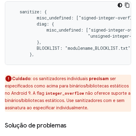
   sanitize: {

          misc_undefined: ["signed-integer-overflow
          diag: {

              misc_undefined: ["signed-integer-over
                               "unsigned-integer-ov
          },

          BLOCKLIST: "modulename_BLOCKLIST.txt",

       },
Cuidado
: os sanitizadores individuais
precisam
ser
especificados como acima para binários/bibliotecas estáticos
no Android 9. A flag
não oferece suporte a
integer_overflow
binários/bibliotecas estáticos. Use sanitizadores com e sem
assinatura ao especificar individualmente.
Solução de problemas