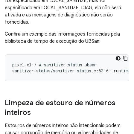
for especificada em LOCAL_SANITIZE, mas for
especificada em LOCAL_SANITIZE_DIAG, ela não será
ativada e as mensagens de diagnóstico não serão
fornecidas.
Confira um exemplo das informações fornecidas pela
biblioteca de tempo de execução do UBSan:
pixel-xl:/ # sanitizer-status ubsan

Limpeza de estouro de números
inteiros
Estouros de números inteiros não intencionais podem
causar corrupção de memória ou vulnerabilidades de