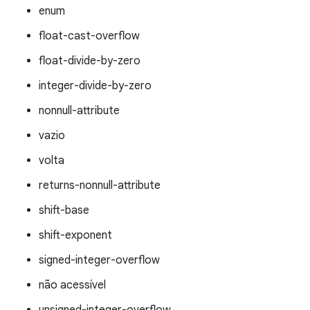
enum
float-cast-overflow
float-divide-by-zero
integer-divide-by-zero
nonnull-attribute
vazio
volta
returns-nonnull-attribute
shift-base
shift-exponent
signed-integer-overflow
não acessível