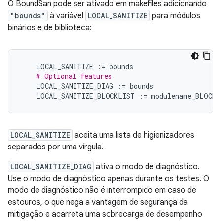
O BoundSan pode ser ativado em makefiles adicionando
"bounds"
à variável
LOCAL_SANITIZE
para módulos
binários e de biblioteca:
LOCAL_SANITIZE
:=
bounds
# Optional features
LOCAL_SANITIZE_DIAG
:=
bounds
LOCAL_SANITIZE_BLOCKLIST
:=
modulename_BLOCKL
LOCAL_SANITIZE
aceita uma lista de higienizadores
separados por uma vírgula.
LOCAL_SANITIZE_DIAG
ativa o modo de diagnóstico.
Use o modo de diagnóstico apenas durante os testes. O
modo de diagnóstico não é interrompido em caso de
estouros, o que nega a vantagem de segurança da
mitigação e acarreta uma sobrecarga de desempenho