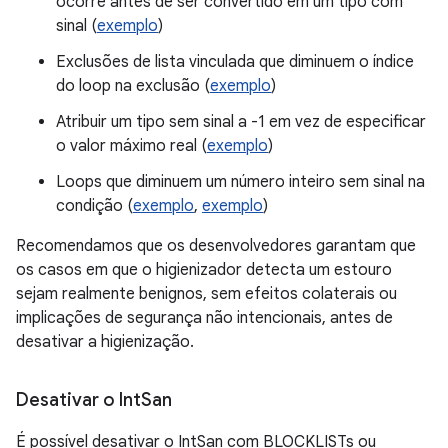
ocorre antes de ser convertido em um tipo com
sinal (
exemplo
)
Exclusões de lista vinculada que diminuem o índice
do loop na exclusão (
exemplo
)
Atribuir um tipo sem sinal a -1 em vez de especificar
o valor máximo real (
exemplo
)
Loops que diminuem um número inteiro sem sinal na
condição (
exemplo
,
exemplo
)
Recomendamos que os desenvolvedores garantam que
os casos em que o higienizador detecta um estouro
sejam realmente benignos, sem efeitos colaterais ou
implicações de segurança não intencionais, antes de
desativar a higienização.
Desativar o Int
San
É possível desativar o IntSan com BLOCKLISTs ou