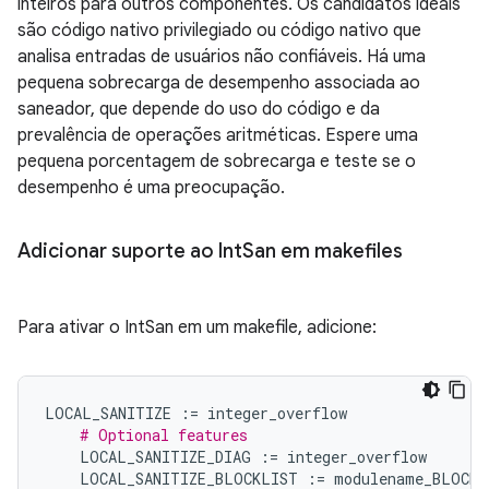
inteiros para outros componentes. Os candidatos ideais
são código nativo privilegiado ou código nativo que
analisa entradas de usuários não confiáveis. Há uma
pequena sobrecarga de desempenho associada ao
saneador, que depende do uso do código e da
prevalência de operações aritméticas. Espere uma
pequena porcentagem de sobrecarga e teste se o
desempenho é uma preocupação.
Adicionar suporte ao Int
San em makefiles
Para ativar o IntSan em um makefile, adicione:
LOCAL_SANITIZE
:=
integer_overflow
# Optional features
LOCAL_SANITIZE_DIAG
:=
integer_overflow
LOCAL_SANITIZE_BLOCKLIST
:=
modulename_BLOCKL