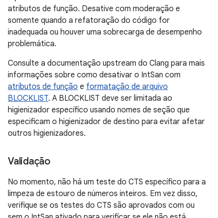
atributos de função. Desative com moderação e
somente quando a refatoração do código for
inadequada ou houver uma sobrecarga de desempenho
problemática.
Consulte a documentação upstream do Clang para mais
informações sobre como desativar o IntSan com
atributos de função
e
formatação de arquivo
BLOCKLIST
. A BLOCKLIST deve ser limitada ao
higienizador específico usando nomes de seção que
especificam o higienizador de destino para evitar afetar
outros higienizadores.
Validação
No momento, não há um teste do CTS específico para a
limpeza de estouro de números inteiros. Em vez disso,
verifique se os testes do CTS são aprovados com ou
sem o IntSan ativado para verificar se ele não está