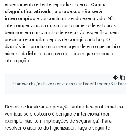
encerramento e tente reproduzir o erro.
Com o
diagnóstico ativado, o processo não será
interrompido
e vai continuar sendo executado. Não
interromper ajuda a maximizar o número de estouros
benignos em um caminho de execução específico sem
precisar recompilar depois de corrigir cada bug. O
diagnóstico produz uma mensagem de erro que inclui o
número da linha e o arquivo de origem que causou a
interrupção:
frameworks
/
native
/
services
/
surfaceflinger
/
SurfaceF
Depois de localizar a operação aritmética problemática,
verifique se o estouro é benigno e intencional (por
exemplo, não tem implicações de segurança). Para
resolver o aborto do higienizador, faça o seguinte: