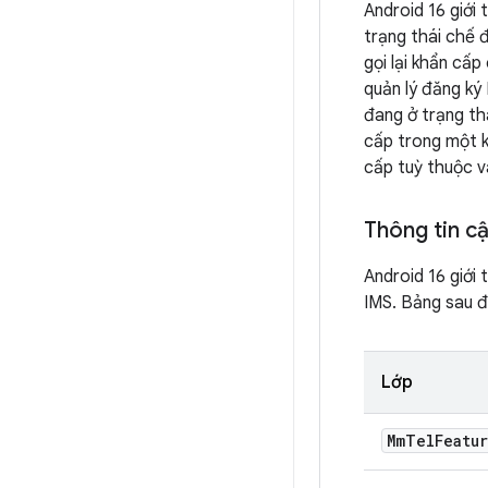
Android 16 giới
trạng thái chế đ
gọi lại khẩn cấp
quản lý đăng ký
đang ở trạng thá
cấp trong một k
cấp tuỳ thuộc v
Thông tin cậ
Android 16 giới
IMS. Bảng sau đ
Lớp
Mm
Tel
Featu