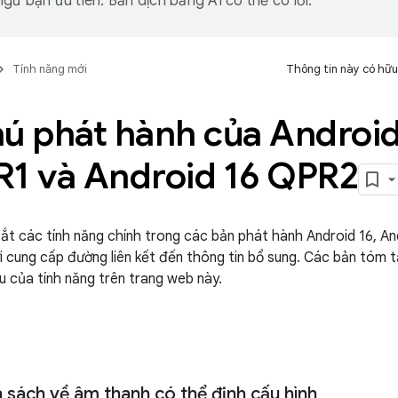
gữ bạn ưu tiên. Bản dịch bằng AI có thể có lỗi.
Tính năng mới
Thông tin này có hữu
hú phát hành của Android
R1 và Android 16 QPR2
ắt các tính năng chính trong các bản phát hành Android 16, An
 cung cấp đường liên kết đến thông tin bổ sung. Các bản tóm t
liệu của tính năng trên trang web này.
 sách về âm thanh có thể định cấu hình