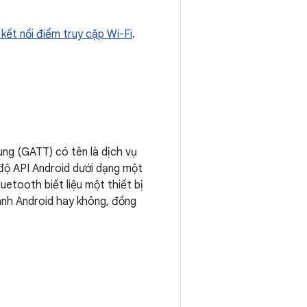
 kết nối điểm truy cập Wi-Fi
.
ung (GATT) có tên là dịch vụ
 độ API Android dưới dạng một
etooth biết liệu một thiết bị
hành Android hay không, đồng