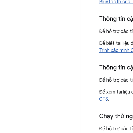
Bluetooth của 
Thông tin cậ
Để hỗ trợ các t
Để biết tài liệ
Trình xác minh 
Thông tin cậ
Để hỗ trợ các t
Để xem tài liệu
CTS
.
Chạy thử ng
Để hỗ trợ các t