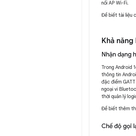
nối AP Wi-Fi.
Để biết tài liệu
Khả năng 
Nhận dạng h
Trong Android 1
thông tin Andro
đặc điểm GATT c
ngoại vi Blueto
thời quản lý log
Để biết thêm th
Chế độ gọi l