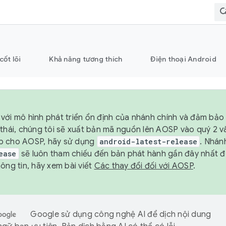
cốt lõi
Khả năng tương thích
Điện thoại Android
với mô hình phát triển ổn định của nhánh chính và đảm bảo 
 thái, chúng tôi sẽ xuất bản mã nguồn lên AOSP vào quý 2 
p cho AOSP, hãy sử dụng
android-latest-release
. Nhán
ease
sẽ luôn tham chiếu đến bản phát hành gần đây nhất 
ông tin, hãy xem bài viết
Các thay đổi đối với AOSP
.
Google sử dụng công nghệ AI để dịch nội dung