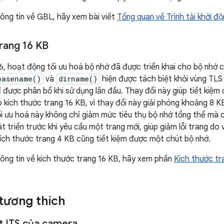
ông tin về GBL, hãy xem bài viết
Tổng quan về Trình tải khởi đ
trang 16 KB
6, hoạt động tối ưu hoá bộ nhớ đã được triển khai cho bộ nhớ 
basename()
và
dirname()
hiện được tách biệt khỏi vùng TLS
 được phân bổ khi sử dụng lần đầu. Thay đổi này giúp tiết kiệm 
 kích thước trang 16 KB, vì thay đổi này giải phóng khoảng 8 K
ối ưu hoá này không chỉ giảm mức tiêu thụ bộ nhớ tổng thể mà
t triển trước khi yêu cầu một trang mới, giúp giảm lỗi trang do
ích thước trang 4 KB cũng tiết kiệm được một chút bộ nhớ.
ông tin về kích thước trang 16 KB, hãy xem phần
Kích thước tr
tương thích
t ITS của camera