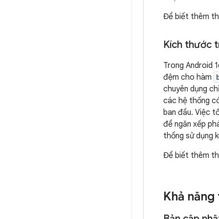
Để biết thêm th
Kích thước 
Trong Android 1
đệm cho hàm
chuyên dụng chỉ
các hệ thống có
ban đầu. Việc t
để ngăn xếp phá
thống sử dụng k
Để biết thêm th
Khả năng 
Bản cập nhậ