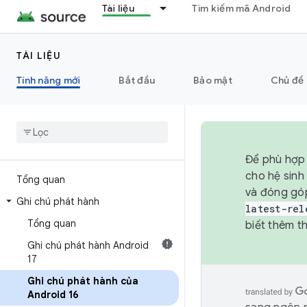
Tài liệu
Tìm kiếm mã Android
TÀI LIỆU
Tính năng mới
Bắt đầu
Bảo mật
Chủ đề 
Để phù hợp 
cho hệ sinh
Tổng quan
và đóng gó
Ghi chú phát hành
latest-rel
Tổng quan
biết thêm th
Ghi chú phát hành Android
17
Ghi chú phát hành của
Android 16