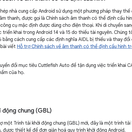
hép nhà cung cấp Android sử dụng một phương pháp thay thế đ
 âm thanh, được gọi là Chính sách âm thanh có thể định cấu hì
 công cụ mặc định được dùng cho điện thoại. Khi di chuyển sa
triển khai trong Android 14 và 15 do thiếu tài nguyên. Chúng 
6 bằng cách cung cấp các định nghĩa AIDL bị thiếu và thay đổi
bài viết
Hỗ trợ Chính sách về âm thanh có thể định cấu hình 
uyển đổi mục tiêu Cuttlefish Auto để tận dụng việc triển khai 
hẩm của họ.
ởi động chung (GBL)
rợ một Trình tải khởi động chung (GBL) mới, đây là một trình tả
 được thiết kế để đơn giản hoá quy trình khởi động Android.