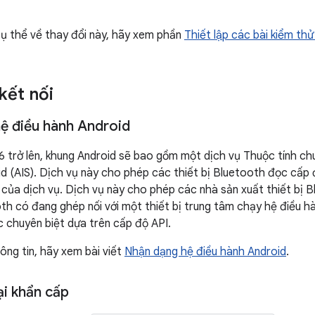
 cụ thể về thay đổi này, hãy xem phần
Thiết lập các bài kiểm thử
kết nối
ệ điều hành Android
6 trở lên, khung Android sẽ bao gồm một dịch vụ Thuộc tính ch
id (AIS). Dịch vụ này cho phép các thiết bị Bluetooth đọc cấp
ủa dịch vụ. Dịch vụ này cho phép các nhà sản xuất thiết bị Blu
oth có đang ghép nối với một thiết bị trung tâm chạy hệ điều 
ic chuyên biệt dựa trên cấp độ API.
ông tin, hãy xem bài viết
Nhận dạng hệ điều hành Android
.
ại khẩn cấp