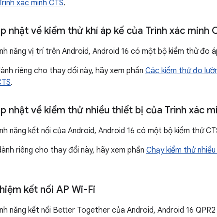
Trình xác minh CTS
.
p nhật về kiểm thử khí áp kế của Trình xác minh 
ính năng vị trí trên Android, Android 16 có một bộ kiểm thử đo 
u dành riêng cho thay đổi này, hãy xem phần
Các kiểm thử đo lườ
CTS
.
p nhật về kiểm thử nhiều thiết bị của Trình xác 
ính năng kết nối của Android, Android 16 có một bộ kiểm thử CT
 dành riêng cho thay đổi này, hãy xem phần
Chạy kiểm thử nhiều 
hiệm kết nối AP Wi-Fi
ính năng kết nối Better Together của Android, Android 16 QPR2