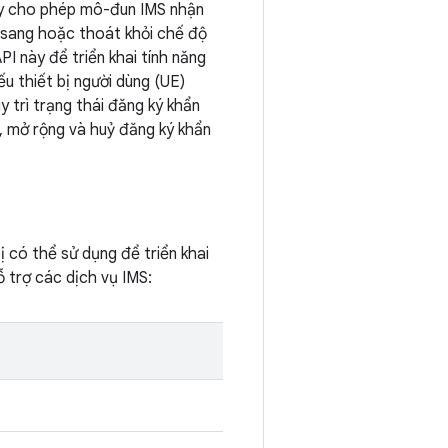
ày cho phép mô-đun IMS nhận
ển sang hoặc thoát khỏi chế độ
I này để triển khai tính năng
u thiết bị người dùng (UE)
y trì trạng thái đăng ký khẩn
, mở rộng và huỷ đăng ký khẩn
ị có thể sử dụng để triển khai
 trợ các dịch vụ IMS: