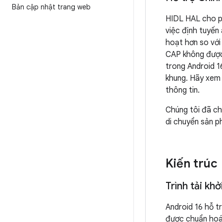
Bản cập nhật trang web
HIDL HAL cho p
việc định tuyến
hoạt hơn so với
CAP không được 
trong Android 1
khung. Hãy xem 
thông tin.
Chúng tôi đã ch
di chuyển sản p
Kiến trúc
Trình tải kh
Android 16 hỗ t
được chuẩn hoá,