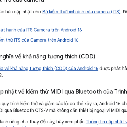
các bản cập nhật cho
Bộ kiểm thử hình ảnh của camera (ITS)
. Đ
hát hành của ITS Camera trên Android 16
iểm thử ITS của Camera trên Android 16
h nghĩa về khả năng tương thích (CDD)
ghĩa về khả năng tương thích (CDD) của Android 16
được phát hàn
2.
ập nhật về kiểm thử MIDI qua Bluetooth của Trìn
 quy trình kiểm thử và giảm các lỗi có thể xảy ra, Android 16 
DI qua Bluetooth CTS-V mà không cần thiết bị ngoại vi MIDI qu
 dành riêng cho thay đổi này, hãy xem phần
Thông tin cập nhật 