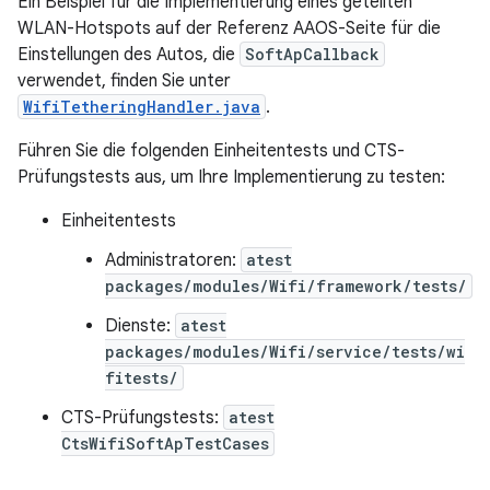
Ein Beispiel für die Implementierung eines geteilten
WLAN-Hotspots auf der Referenz AAOS-Seite für die
Einstellungen des Autos, die
SoftApCallback
verwendet, finden Sie unter
WifiTetheringHandler.java
.
Führen Sie die folgenden Einheitentests und CTS-
Prüfungstests aus, um Ihre Implementierung zu testen:
Einheitentests
Administratoren:
atest
packages/modules/Wifi/framework/tests/
Dienste:
atest
packages/modules/Wifi/service/tests/wi
fitests/
CTS-Prüfungstests:
atest
CtsWifiSoftApTestCases