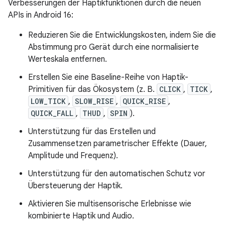
Verbesserungen der Haptikfunktionen durch die neuen
APIs in Android 16:
Reduzieren Sie die Entwicklungskosten, indem Sie die
Abstimmung pro Gerät durch eine normalisierte
Werteskala entfernen.
Erstellen Sie eine Baseline-Reihe von Haptik-
Primitiven für das Ökosystem (z. B.
CLICK
,
TICK
,
LOW_TICK
,
SLOW_RISE
,
QUICK_RISE
,
QUICK_FALL
,
THUD
,
SPIN
).
Unterstützung für das Erstellen und
Zusammensetzen parametrischer Effekte (Dauer,
Amplitude und Frequenz).
Unterstützung für den automatischen Schutz vor
Übersteuerung der Haptik.
Aktivieren Sie multisensorische Erlebnisse wie
kombinierte Haptik und Audio.