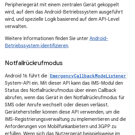
Peripheriegerät mit einem zentralen Gerät gekoppelt
wird, auf dem das Android-Betriebssystem ausgeführt
wird, und spezielle Logik basierend auf dem API-Level
verwalten.
Weitere Informationen finden Sie unter
Android-
Betriebssystem identifizieren
.
Notfallrückrufmodus
Android 16 führt die
EmergencyCallbackModeListener
System-API ein. Mit dieser API kann das IMS-Modul den
Status des Notfallrückrufmodus über einen Callback
abrufen, wenn das Gerät in den Notfallrückrufmodus für
SMS oder Anrufe wechselt oder diesen verlässt.
Gerätehersteller können diese API verwenden, um die
IMS-Registrierungsverwaltung zu implementieren und die
Anforderungen von Mobilfunkanbietern und 3GPP zu
erfüllen. Wenn sich das Nutzergerät beispielsweise im