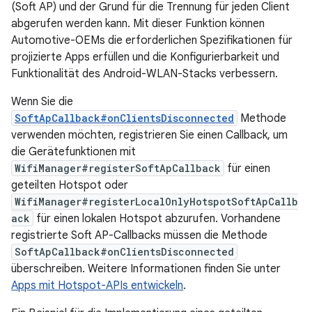
(Soft AP) und der Grund für die Trennung für jeden Client
abgerufen werden kann. Mit dieser Funktion können
Automotive-OEMs die erforderlichen Spezifikationen für
projizierte Apps erfüllen und die Konfigurierbarkeit und
Funktionalität des Android-WLAN-Stacks verbessern.
Wenn Sie die
SoftApCallback#onClientsDisconnected
Methode
verwenden möchten, registrieren Sie einen Callback, um
die Gerätefunktionen mit
WifiManager#registerSoftApCallback
für einen
geteilten Hotspot oder
WifiManager#registerLocalOnlyHotspotSoftApCallb
ack
für einen lokalen Hotspot abzurufen. Vorhandene
registrierte Soft AP-Callbacks müssen die Methode
SoftApCallback#onClientsDisconnected
überschreiben. Weitere Informationen finden Sie unter
Apps mit Hotspot-APIs entwickeln
.