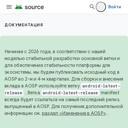
Войти
ДОКУМЕНТАЦИЯ
Начиная с 2026 года, в соответствии с нашей
моделью стабильной разработки основной ветки и
для обеспечения стабильности платформы для
экосистемы, мы будем публиковать исходный код в
AOSP во 2-м и 4-м кварталах. Для сборки и внесения
вклада в AOSP используйте ветку
android-latest-
release
. Ветка
android-latest-release
manifest
всегда будет ссылаться на самый последний релиз,
выпущенный в AOSP. Для получения дополнительной
информации см.
раздел «Изменения в AOSP»
.