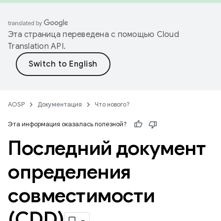
Эта страница переведена с помощью
Cloud
Translation API
.
AOSP
Документация
Что нового?
Эта информация оказалась полезной?
Последний документ
определения
совместимости
(CDD)