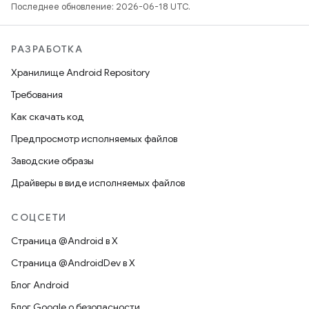
Последнее обновление: 2026-06-18 UTC.
РАЗРАБОТКА
Хранилище Android Repository
Требования
Как скачать код
Предпросмотр исполняемых файлов
Заводские образы
Драйверы в виде исполняемых файлов
СОЦСЕТИ
Страница @Android в X
Страница @AndroidDev в X
Блог Android
Блог Google о безопасности