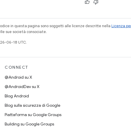
codice in questa pagina sono soggetti alle licenze descritte nella
Licenza per
elle sue società consociate.
026-06-18 UTC.
CONNECT
@Android su X
@AndroidDev su X
Blog Android
Blog sulla sicurezza di Google
Piattaforma su Google Groups
Building su Google Groups