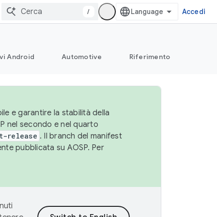
/
Accedi
vi Android
Automotive
Riferimento
le e garantire la stabilità della
SP nel secondo e nel quarto
t-release
. Il branch del manifest
cente pubblicata su AOSP. Per
nuti