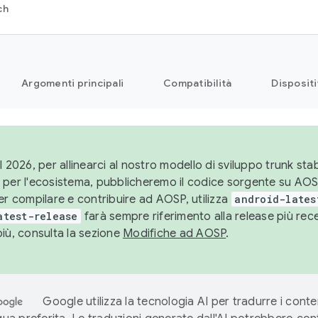
ch
Argomenti principali
Compatibilità
Dispositi
l 2026, per allinearci al nostro modello di sviluppo trunk stabi
 per l'ecosistema, pubblicheremo il codice sorgente su AO
er compilare e contribuire ad AOSP, utilizza
android-lates
atest-release
farà sempre riferimento alla release più re
più, consulta la sezione
Modifiche ad AOSP
.
Google utilizza la tecnologia AI per tradurre i conte