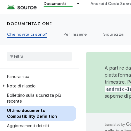
Documenti
Android Code Sear
DOCUMENTAZIONE
Che novità ci sono?
Per iniziare
Sicurezza
A partire da
piattaforma
Panoramica
trimestre. P
Note di rilascio
android-l
Bollettino sulla sicurezza più
saperne di 
recente
Ultimo documento
Compatibility Definition
Aggiornamenti dei siti