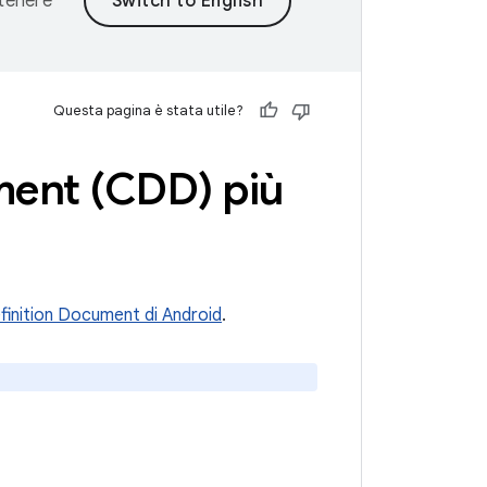
ntenere
Questa pagina è stata utile?
ment (CDD) più
finition Document di Android
.