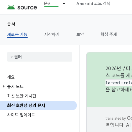
문서
Android 코드 검색
문서
새로운 기능
시작하기
보안
핵심 주제
2026년부터
스 코드를 게
개요
latest-rel
출시 노트
을 참고하세요
최신 보안 게시판
최신 호환성 정의 문서
사이트 업데이트
역합니다. A