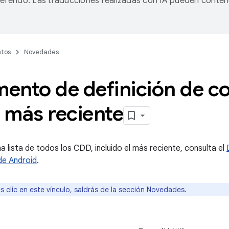
referido. Las traducciones realizadas con IA pueden conten
tos
Novedades
ento de definición de co
 más reciente
a lista de todos los CDD, incluido el más reciente, consulta el
de Android
.
s clic en este vínculo, saldrás de la sección Novedades.