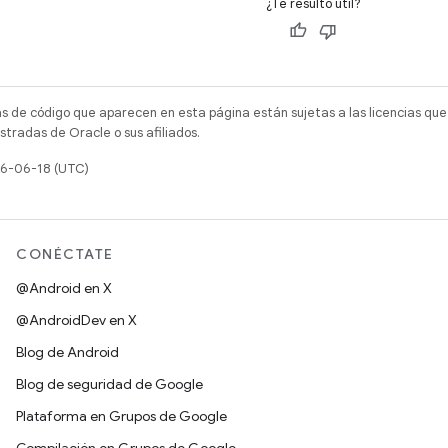
¿Te resultó útil?
as de código que aparecen en esta página están sujetas a las licencias que
tradas de Oracle o sus afiliados.
26-06-18 (UTC)
CONÉCTATE
@Android en X
@AndroidDev en X
Blog de Android
Blog de seguridad de Google
Plataforma en Grupos de Google