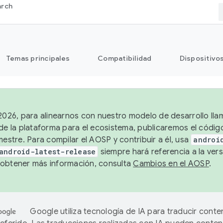
arch
Temas principales
Compatibilidad
Dispositivo
 2026, para alinearnos con nuestro modelo de desarrollo lla
 de la plataforma para el ecosistema, publicaremos el códi
mestre. Para compilar el AOSP y contribuir a él, usa
androi
android-latest-release
siempre hará referencia a la vers
obtener más información, consulta
Cambios en el AOSP
.
Google utiliza tecnología de IA para traducir conte