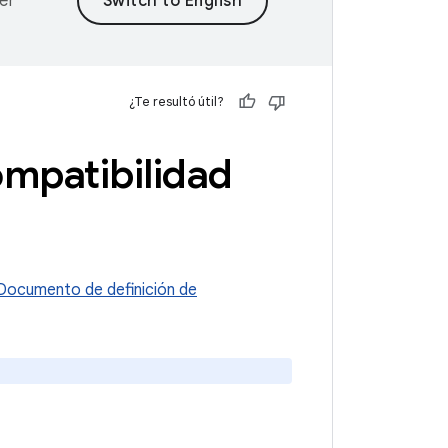
er
¿Te resultó útil?
mpatibilidad
Documento de definición de