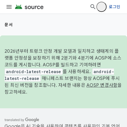
로그인
문서
2026년부터 트렁크 안정 개발 모델과 일치하고 생태계의 플
랫폼 안정성을 보장하기 위해 2분기와 4분기에 AOSP에 소스
코드를 게시합니다. AOSP를 빌드하고 기여하려면
android-latest-release
를 사용하세요.
android-
latest-release
매니페스트 브랜치는 항상 AOSP에 푸시
된 최신 버전을 참조합니다. 자세한 내용은
AOSP 변경사항
을
참고하세요.
Google은 AI 기술을 사용하여 콘텐츠를 사용자의 기본 언어