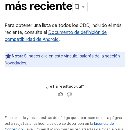
más reciente
Para obtener una lista de todos los CDD, incluido el más
reciente, consulta el
Documento de definición de
compatibilidad de Android
.
Nota:
Si haces clic en este vínculo, saldrás de la sección
Novedades.
¿Te ha resultado útil?
El contenido y las muestras de código que aparecen en esta página
están sujetas a las licencias que se describen en la
Licencia de
Contenido
. Java y OpenJDK son marcas registradas de Oracle o sus