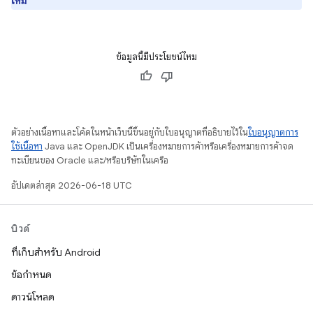
ใหม่"
ข้อมูลนี้มีประโยชน์ไหม
ตัวอย่างเนื้อหาและโค้ดในหน้าเว็บนี้ขึ้นอยู่กับใบอนุญาตที่อธิบายไว้ใน
ใบอนุญาตการ
ใช้เนื้อหา
Java และ OpenJDK เป็นเครื่องหมายการค้าหรือเครื่องหมายการค้าจด
ทะเบียนของ Oracle และ/หรือบริษัทในเครือ
อัปเดตล่าสุด 2026-06-18 UTC
บิวด์
ที่เก็บสำหรับ Android
ข้อกำหนด
ดาวน์โหลด