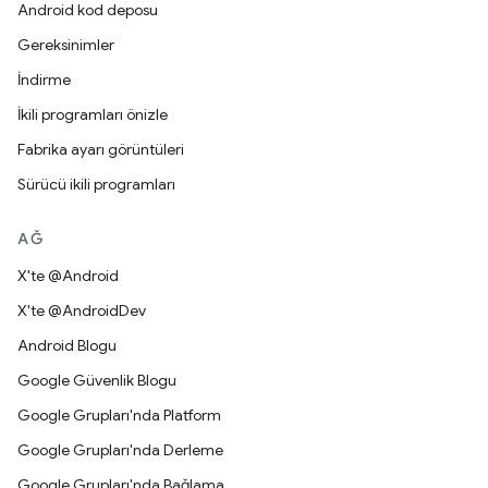
Android kod deposu
Gereksinimler
İndirme
İkili programları önizle
Fabrika ayarı görüntüleri
Sürücü ikili programları
AĞ
X'te @Android
X'te @AndroidDev
Android Blogu
Google Güvenlik Blogu
Google Grupları'nda Platform
Google Grupları'nda Derleme
Google Grupları'nda Bağlama