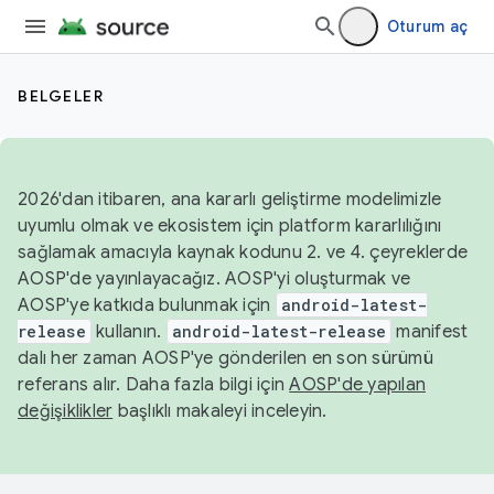
Oturum aç
BELGELER
2026'dan itibaren, ana kararlı geliştirme modelimizle
uyumlu olmak ve ekosistem için platform kararlılığını
sağlamak amacıyla kaynak kodunu 2. ve 4. çeyreklerde
AOSP'de yayınlayacağız. AOSP'yi oluşturmak ve
AOSP'ye katkıda bulunmak için
android-latest-
release
kullanın.
android-latest-release
manifest
dalı her zaman AOSP'ye gönderilen en son sürümü
referans alır. Daha fazla bilgi için
AOSP'de yapılan
değişiklikler
başlıklı makaleyi inceleyin.