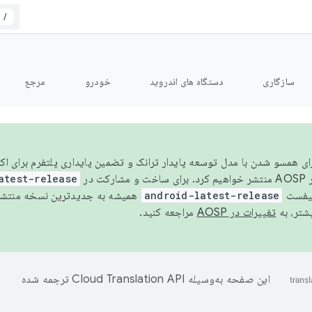
/
سازگاری
دستگاه های اندروید
خودرو
مرجع
سال ۲۰۲۶، برای همسو شدن با مدل توسعه پایدار ترانک و تضمین پایداری پلتفرم برای
AOSP،
atest-release
نیفست
android-latest-release
یشتر، به
تغییرات در AOSP
مراجعه کنید.
این صفحه به‌وسیله
ترجمه شده