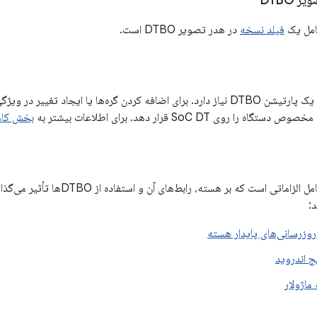
 DTBO
فیلد نسخه
در هدر تصویر DTBO است.
بخش کامپ
اندروید ۹ و بالاتر شامل الزاماتی است که ب
:
‌روزرسانی‌های پایدار هسته
ج اندروید
ماژولار