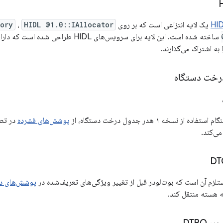
HI
یک لایه انتزاعی است که بر روی
HIDL @1.0::IAllocator
،
mory
ساخته شده است. این لایه برای سرویس‌های L
ه اشتراک می‌گذارند.
درخت دستگاه
پوشش‌های فشرده
در تص
پوشش‌های درخت 
ه هسته منتقل کند.