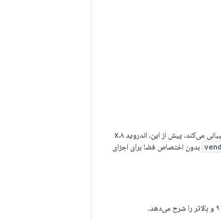
با استفاده از سیستم ساخت اندروید پشتیبانی می‌کند. پیش از این، اندروید ۸.x
بدون اختصاص فضا برای اجزای