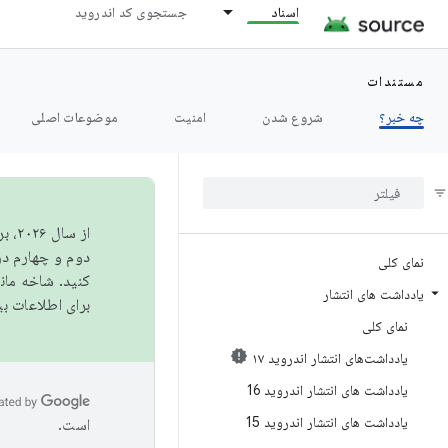
اسناد
جستجوی کد اندروید
مستندات
چه خبر؟
شروع شدن
امنیت
موضوعات اصلی
از 
دوم و چهارم در AOSP منتشر خواهیم کرد. برای ساخت و مشارکت در 
نمای کلی
کنید. شاخه ما
یادداشت های انتشار
برای اطلاعات ب
نمای کلی
یادداشت‌های انتشار اندروید ۱۷
یادداشت های انتشار اندروید 16
یادداشت های انتشار اندروید 15
است.