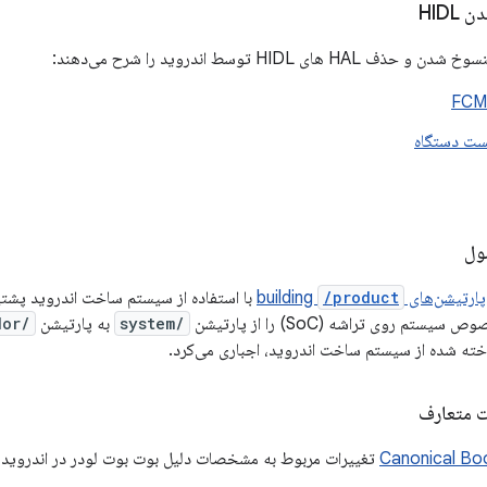
HIDL
های HIDL توسط اندروید را شرح می‌دهند:
ست دستگاه
ول
ارتیشن‌های building
/product
م روی تراشه (SoC) را از پارتیشن
/system
به پارتیشن
/vendor
ت متعارف
Canonical Bo
تغییرات مربوط به مشخصات دلیل بوت بوت لودر در اندروید ۹ و بالاتر را شرح می‌دهد.