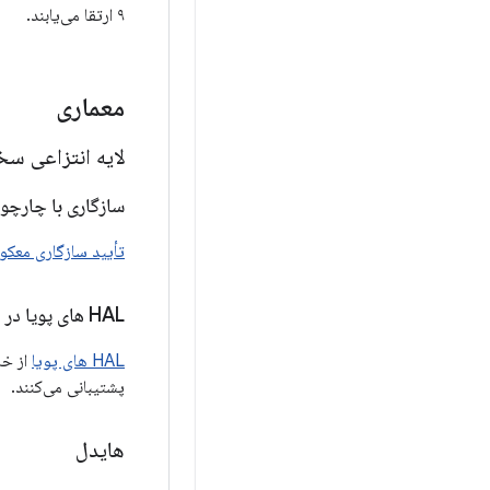
۹ ارتقا می‌یابند.
معماری
لایه انتزاعی سخت‌ا
سازگاری با چارچوب L
تأیید سازگاری معکوس
HAL های پویا در دسترس
HAL های پویا
از خا
پشتیبانی می‌کنند.
هایدل