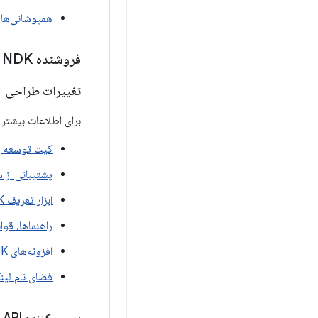
همپوشانی‌ها
فروشنده NDK
تغییرات طراحی
برای اطلاعات بیشتر در مورد تغییرات طراحی K
کیت توسعه بوم
پشتیبانی از س
ابزار تعریف VNDK
راهنماها، قو
افزونه‌های VNDK
فضای نام لینک