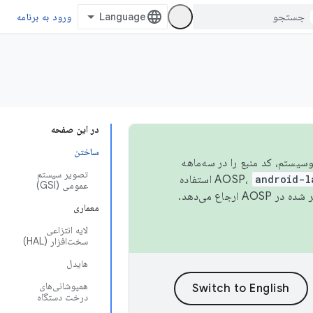
ورود به برنامه
در این صفحه
ساختن
 اکوسیستم، کد منبع را در سه‌ماهه
تصویر سیستم
android-l
استفاده
عمومی (GSI)
همیشه به جدیدترین نسخه منتشر شده در AOSP ارجاع می‌دهد.
معماری
لایه انتزاعی
سخت‌افزار (HAL)
هایدل
همپوشانی‌های
درخت دستگاه