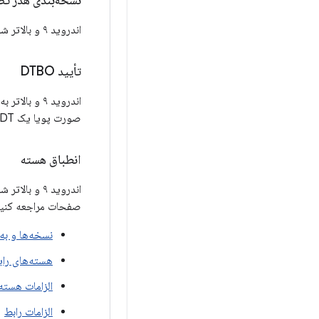
نسخه‌بندی هدر تصویر
اندروید ۹ و بالاتر شامل یک
تأیید DTBO
صورت پویا یک DT مخصوص دستگاه را روی SoC DT قرار دهد. برای اطلاعات بیشتر به
انطباق هسته
صفحات مراجعه کنید
نسخه‌ها و به
هسته‌های رای
الزامات هسته 
الزامات رابط