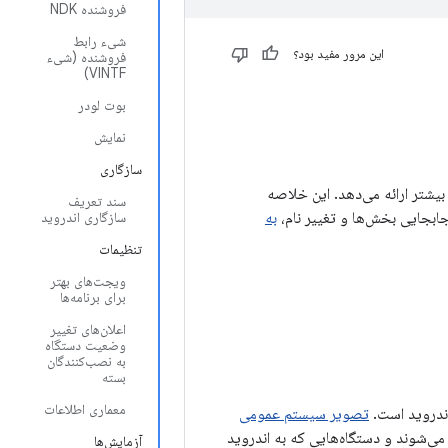
فروشنده NDK
شیء رابط
این مرور مفید بود؟
فروشنده (شیء
VINTF)
بوت لودر
نمایش
سازگاری
 پیوندهایی به اطلاعات بیشتر ارائه می‌دهد. این خلاصه
سند تعریف
ابجایی بخش‌ها و تغییر نام،
به
سازگاری اندروید
تنظیمات
ویجت‌های بهتر
برای برنامه‌ها
اعلان‌های تغییر
وضعیت دستگاه
به نصب‌کنندگان
بسته
معماری اطلاعات
تصویر سیستم عمومی
د تفاوت‌های بین GSIها برای دستگاه‌هایی است که با اندروید ۹ عرضه می‌شوند و دستگاه‌هایی که به اندروید
آزمایش‌ها