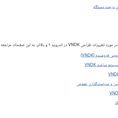
ی درخت دستگاه
VND در اندروید ۹ و بالاتر، به این صفحات مراجعه کنید:
ی فروشنده (VNDK)
یستم ساخت VNDK
انین و سیاست‌گذاری عمومی
ر