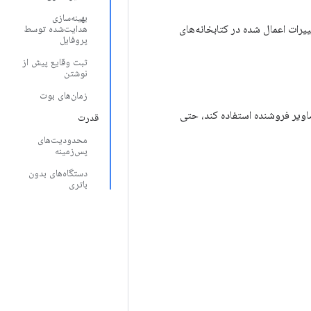
بهینه‌سازی
تضمین می‌کند تغییرات اعمال شده در کتابخانه‌های
هدایت‌شده توسط
پروفایل
ثبت وقایع پیش از
نوشتن
زمان‌های بوت
کتابخانه‌های صحیح VNDK به تصاویر فروشنده استفاده کند، حتی
قدرت
محدودیت‌های
پس‌زمینه
دستگاه‌های بدون
باتری