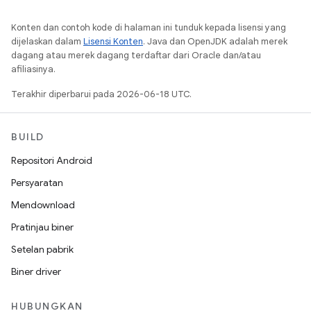
Konten dan contoh kode di halaman ini tunduk kepada lisensi yang
dijelaskan dalam
Lisensi Konten
. Java dan OpenJDK adalah merek
dagang atau merek dagang terdaftar dari Oracle dan/atau
afiliasinya.
Terakhir diperbarui pada 2026-06-18 UTC.
BUILD
Repositori Android
Persyaratan
Mendownload
Pratinjau biner
Setelan pabrik
Biner driver
HUBUNGKAN