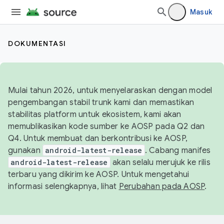
Masuk
DOKUMENTASI
Mulai tahun 2026, untuk menyelaraskan dengan model
pengembangan stabil trunk kami dan memastikan
stabilitas platform untuk ekosistem, kami akan
memublikasikan kode sumber ke AOSP pada Q2 dan
Q4. Untuk membuat dan berkontribusi ke AOSP,
gunakan
android-latest-release
. Cabang manifes
android-latest-release
akan selalu merujuk ke rilis
terbaru yang dikirim ke AOSP. Untuk mengetahui
informasi selengkapnya, lihat
Perubahan pada AOSP
.