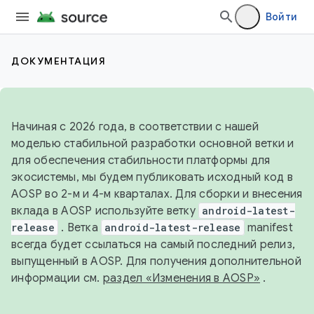
Войти
ДОКУМЕНТАЦИЯ
Начиная с 2026 года, в соответствии с нашей
моделью стабильной разработки основной ветки и
для обеспечения стабильности платформы для
экосистемы, мы будем публиковать исходный код в
AOSP во 2-м и 4-м кварталах. Для сборки и внесения
вклада в AOSP используйте ветку
android-latest-
release
. Ветка
android-latest-release
manifest
всегда будет ссылаться на самый последний релиз,
выпущенный в AOSP. Для получения дополнительной
информации см.
раздел «Изменения в AOSP»
.