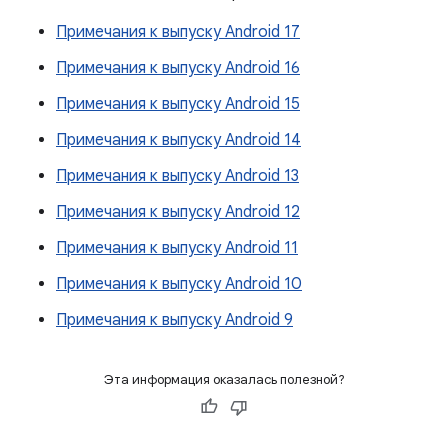
Примечания к выпуску Android 17
Примечания к выпуску Android 16
Примечания к выпуску Android 15
Примечания к выпуску Android 14
Примечания к выпуску Android 13
Примечания к выпуску Android 12
Примечания к выпуску Android 11
Примечания к выпуску Android 10
Примечания к выпуску Android 9
Эта информация оказалась полезной?