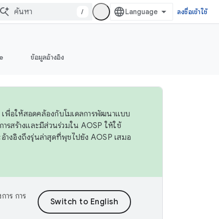
/
ลงชื่อเข้าใช้
e
ข้อมูลอ้างอิง
 4 เพื่อให้สอดคล้องกับโมเดลการพัฒนาแบบ
ารสร้างและมีส่วนร่วมใน AOSP ให้ใช้
างอิงถึงรุ่นล่าสุดที่พุชไปยัง AOSP เสมอ
งการ การ