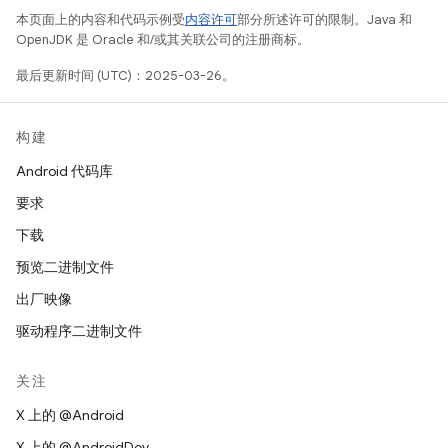
本页面上的内容和代码示例受
内容许可
部分所述许可的限制。Java 和
OpenJDK 是 Oracle 和/或其关联公司的注册商标。
最后更新时间 (UTC)：2025-03-26。
构建
Android 代码库
要求
下载
预览二进制文件
出厂映像
驱动程序二进制文件
关注
X 上的 @Android
X 上的 @AndroidDev