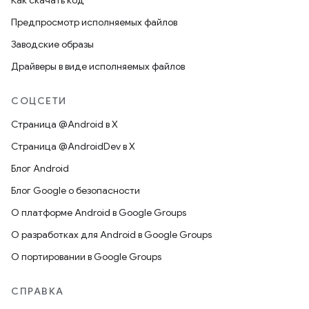
Как скачать код
Предпросмотр исполняемых файлов
Заводские образы
Драйверы в виде исполняемых файлов
СОЦСЕТИ
Страница @Android в X
Страница @AndroidDev в X
Блог Android
Блог Google о безопасности
О платформе Android в Google Groups
О разработках для Android в Google Groups
О портировании в Google Groups
СПРАВКА