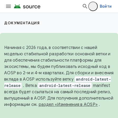
Войти
ДОКУМЕНТАЦИЯ
Начиная с 2026 года, в соответствии с нашей
моделью стабильной разработки основной ветки и
для обеспечения стабильности платформы для
экосистемы, мы будем публиковать исходный код в
AOSP во 2-м и 4-м кварталах. Для сборки и внесения
вклада в AOSP используйте ветку
android-latest-
release
. Ветка
android-latest-release
manifest
всегда будет ссылаться на самый последний релиз,
выпущенный в AOSP. Для получения дополнительной
информации см.
раздел «Изменения в AOSP»
.