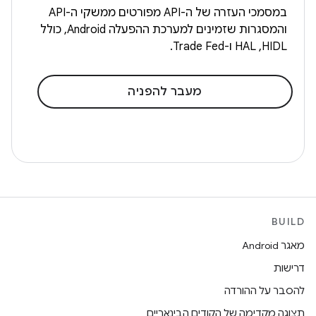
במסמכי העזרה של ה-API מפורטים ממשקי ה-API
והמסגרות שזמינים למערכת ההפעלה Android, כולל
HIDL,‏ HAL ו-Trade Fed.
מעבר להפניה
BUILD
מאגר Android
דרישות
להסבר על ההורדה
תצוגה מקדימה של הקודים הבינאריים