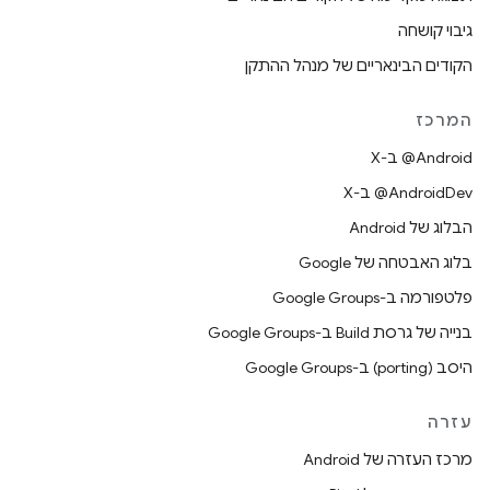
גיבוי קושחה
הקודים הבינאריים של מנהל ההתקן
המרכז
‫‎@Android ב-X
‫‎@AndroidDev ב-X
הבלוג של Android
בלוג האבטחה של Google
פלטפורמה ב-Google Groups
בנייה של גרסת Build ב-Google Groups
היסב (porting) ב-Google Groups
עזרה
מרכז העזרה של Android