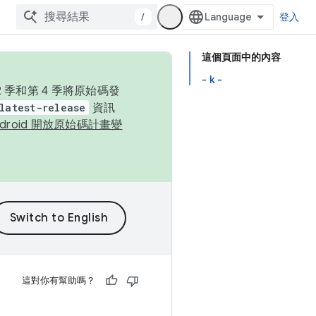
/
登入
這個頁面中的內容
- k -
季和第 4 季將原始碼發
latest-release
資訊
ndroid 開放原始碼計畫變
這對你有幫助嗎？