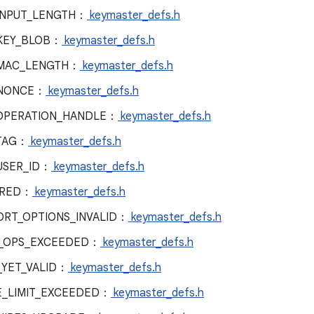
INPUT_LENGTH：
keymaster_defs.h
_KEY_BLOB：
keymaster_defs.h
_MAC_LENGTH：
keymaster_defs.h
_NONCE：
keymaster_defs.h
_OPERATION_HANDLE：
keymaster_defs.h
_TAG：
keymaster_defs.h
USER_ID：
keymaster_defs.h
IRED：
keymaster_defs.h
ORT_OPTIONS_INVALID：
keymaster_defs.h
X_OPS_EXCEEDED：
keymaster_defs.h
_YET_VALID：
keymaster_defs.h
E_LIMIT_EXCEEDED：
keymaster_defs.h