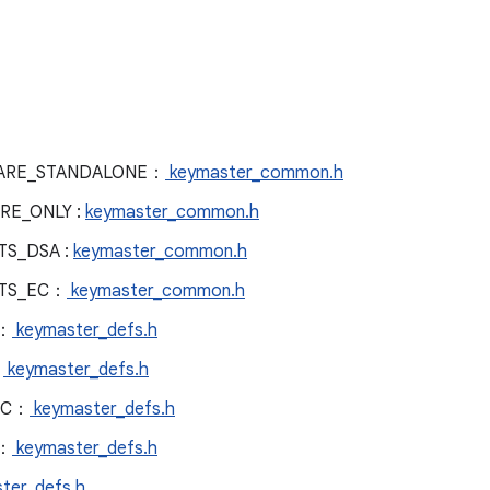
ARE_STANDALONE：
keymaster_common.h
RE_ONLY :
keymaster_common.h
S_DSA :
keymaster_common.h
TS_EC：
keymaster_common.h
S：
keymaster_defs.h
：
keymaster_defs.h
AC：
keymaster_defs.h
A：
keymaster_defs.h
ter_defs.h