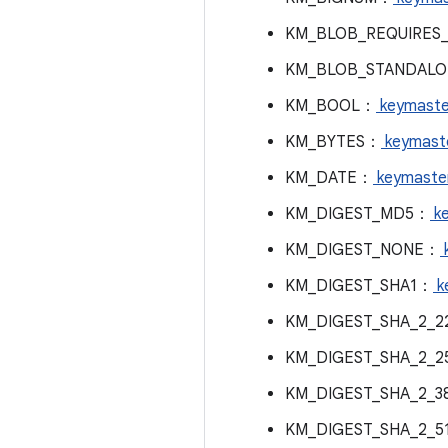
KM_BLOB_REQUIRES
KM_BLOB_STANDALO
KM_BOOL：
keymaste
KM_BYTES：
keymaste
KM_DATE：
keymaster
KM_DIGEST_MD5：
ke
KM_DIGEST_NONE：
KM_DIGEST_SHA1：
k
KM_DIGEST_SHA_2_22
KM_DIGEST_SHA_2_
KM_DIGEST_SHA_2_
KM_DIGEST_SHA_2_