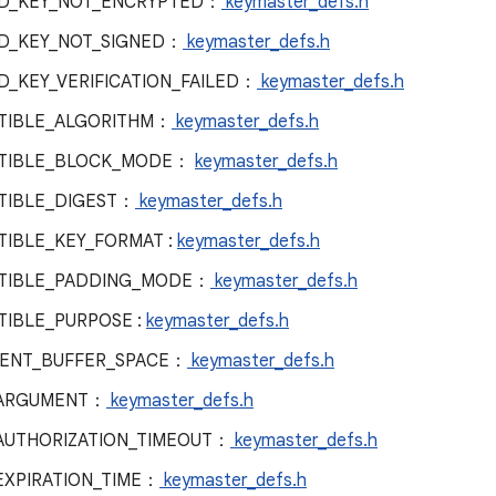
D_KEY_NOT_ENCRYPTED：
keymaster_defs.h
D_KEY_NOT_SIGNED：
keymaster_defs.h
_KEY_VERIFICATION_FAILED：
keymaster_defs.h
TIBLE_ALGORITHM：
keymaster_defs.h
ATIBLE_BLOCK_MODE：
keymaster_defs.h
TIBLE_DIGEST：
keymaster_defs.h
IBLE_KEY_FORMAT :
keymaster_defs.h
TIBLE_PADDING_MODE：
keymaster_defs.h
IBLE_PURPOSE :
keymaster_defs.h
IENT_BUFFER_SPACE：
keymaster_defs.h
_ARGUMENT：
keymaster_defs.h
AUTHORIZATION_TIMEOUT：
keymaster_defs.h
EXPIRATION_TIME：
keymaster_defs.h