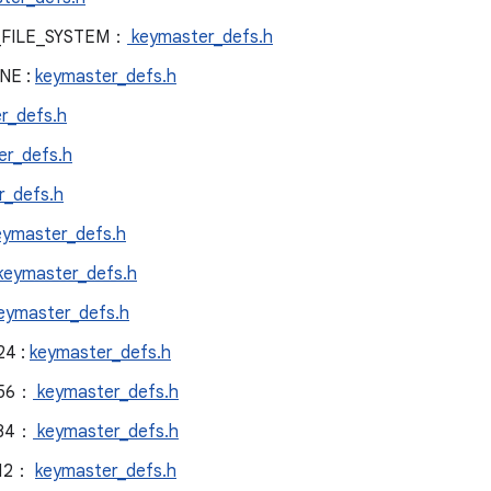
_FILE_SYSTEM：
keymaster_defs.h
NE :
keymaster_defs.h
r_defs.h
r_defs.h
_defs.h
ymaster_defs.h
keymaster_defs.h
eymaster_defs.h
4 :
keymaster_defs.h
256：
keymaster_defs.h
384：
keymaster_defs.h
512：
keymaster_defs.h