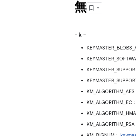
無
- k -
KEYMASTER_BLOBS_
KEYMASTER_SOFTWA
KEYMASTER_SUPPORT
KEYMASTER_SUPPOR
KM_ALGORITHM_AE
KM_ALGORITHM_EC
KM_ALGORITHM_HM
KM_ALGORITHM_RS
KM_BIGNUM：
keymas