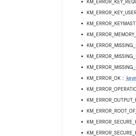
KM_ERROR_KEY_REQ
KM_ERROR_KEY_USE
KM_ERROR_KEYMAST
KM_ERROR_MEMORY_
KM_ERROR_MISSING
KM_ERROR_MISSING
KM_ERROR_MISSING
KM_ERROR_OK：
keym
KM_ERROR_OPERATI
KM_ERROR_OUTPUT_
KM_ERROR_ROOT_OF
KM_ERROR_SECURE_
KM_ERROR_SECURE