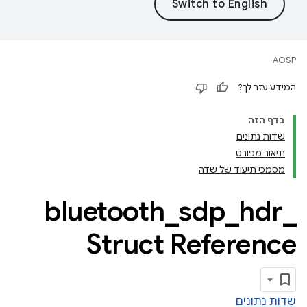
AOSP
המידע עזר לך?
בדף הזה
שדות נתונים
תיאור מפורט
מסמכי תיעוד של שדה
bluetooth
_
sdp
_
hdr
_
Struct Reference
שדות נתונים