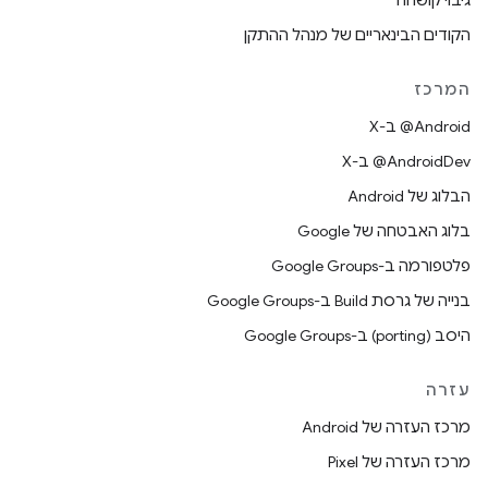
גיבוי קושחה
הקודים הבינאריים של מנהל ההתקן
המרכז
‫‎@Android ב-X
‫‎@AndroidDev ב-X
הבלוג של Android
בלוג האבטחה של Google
פלטפורמה ב-Google Groups
בנייה של גרסת Build ב-Google Groups
היסב (porting) ב-Google Groups
עזרה
מרכז העזרה של Android
מרכז העזרה של Pixel