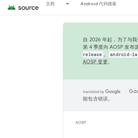
文档
Android 代码搜索
自 2026 年起，为了
第 4 季度向 AOSP 
release
。
android-la
AOSP 变更
。
Go
能包含错误。
AOSP