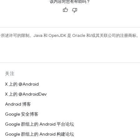
该内容对您有帮助吗？
所述许可的限制。Java 和 OpenJDK 是 Oracle 和/或其关联公司的注册商标
关注
X 上的 @Android
X 上的 @AndroidDev
Android 博客
Google 安全博客
Google 群组上的 Android 平台论坛
Google 群组上的 Android 构建论坛