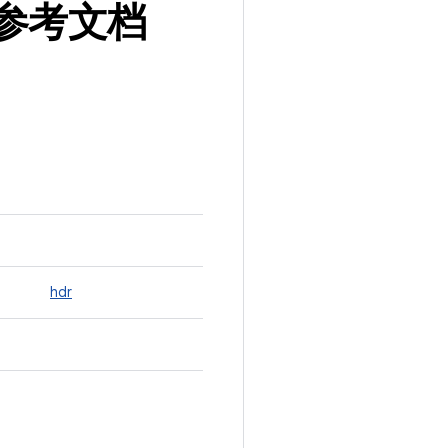
构体参考文档
hdr