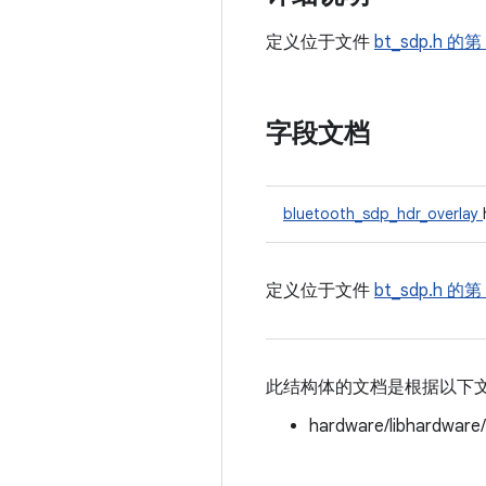
定义位于文件
bt_sdp.h
的第 
字段文档
bluetooth_sdp_hdr_overlay
定义位于文件
bt_sdp.h
的第 
此结构体的文档是根据以下
hardware/libhardware