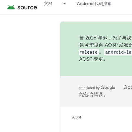
文档
Android 代码搜索
自 2026 年起，为了
第 4 季度向 AOSP 
release
。
android-la
AOSP 变更
。
Go
能包含错误。
AOSP