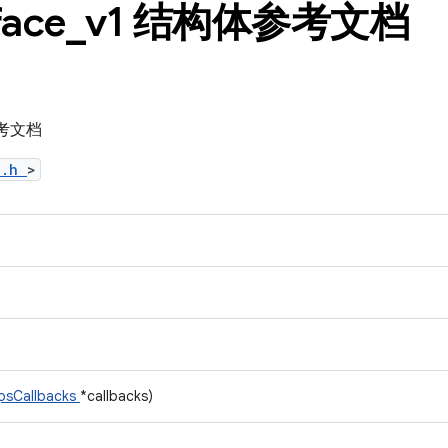
face
_
v1 结构体参考文档
体参考文档
l.h
>
psCallbacks
*callbacks)