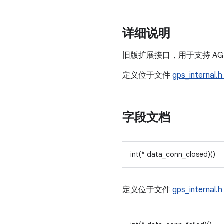
详细说明
旧版扩展接口，用于支持 AGPS
定义位于文件
gps_internal.h
字段文档
int(* data_conn_closed)()
定义位于文件
gps_internal.