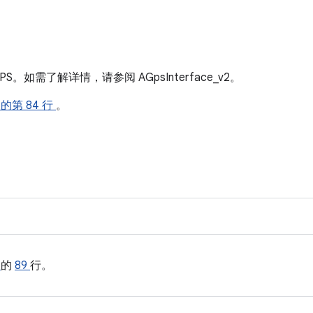
。如需了解详情，请参阅 AGpsInterface_v2。
的第 84 行
。
h
的
89
行。