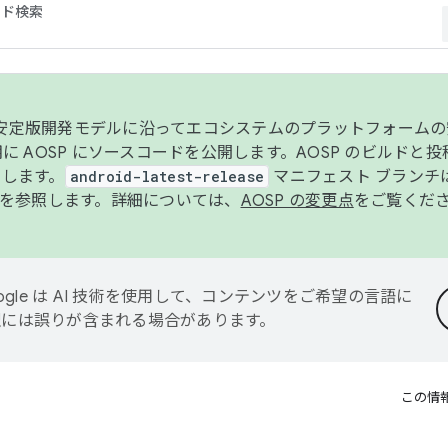
コード検索
ンク安定版開発モデルに沿ってエコシステムのプラットフォーム
半期に AOSP にソースコードを公開します。AOSP のビルドと
します。
android-latest-release
マニフェスト ブランチは
を参照します。詳細については、
AOSP の変更点
をご覧くだ
ogle は AI 技術を使用して、コンテンツをご希望の言語に
翻訳には誤りが含まれる場合があります。
この情