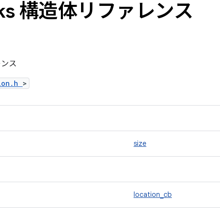
acks 構造体リファレンス
ァレンス
tion.h
>
size
location_cb