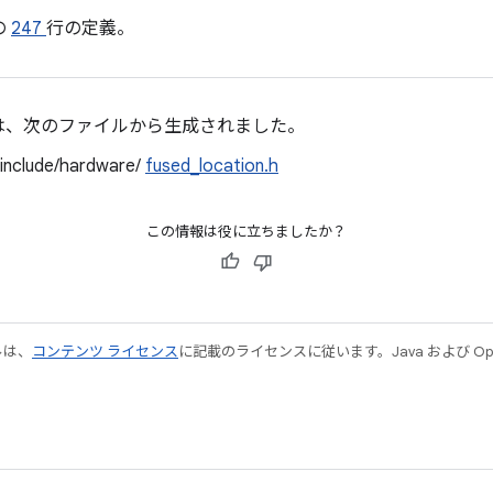
の
247
行の定義。
は、次のファイルから生成されました。
/include/hardware/
fused_location.h
この情報は役に立ちましたか？
ルは、
コンテンツ ライセンス
に記載のライセンスに従います。Java および Open