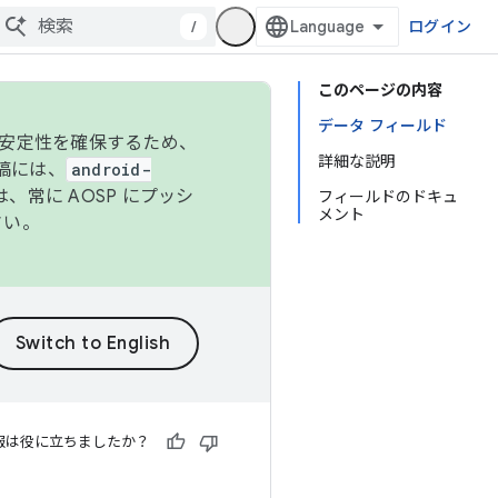
/
ログイン
このページの内容
データ フィールド
の安定性を確保するため、
詳細な説明
投稿には、
android-
、常に AOSP にプッシ
フィールドのドキュ
メント
さい。
報は役に立ちましたか？