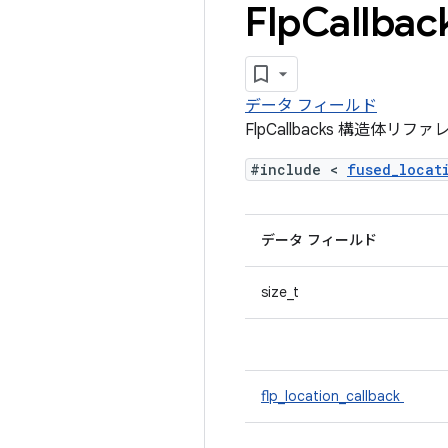
Flp
Callb
データ フィールド
FlpCallbacks 構造体リフ
#include <
fused_loca
データ フィールド
size_t
flp_location_callback