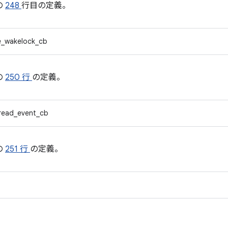
の
248
行目の定義。
e_wakelock_cb
の
250 行
の定義。
read_event_cb
の
251 行
の定義。