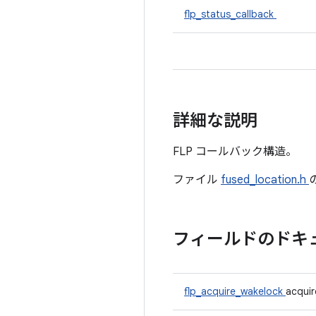
flp_status_callback
詳細な説明
FLP コールバック構造。
ファイル
fused_location.h
フィールドのドキ
flp_acquire_wakelock
acqui