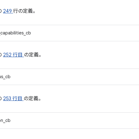
の
249
行の定義。
_capabilities_cb
の
252 行目
の定義。
us_cb
の
253 行目
の定義。
on_cb